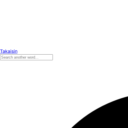
Takaisin