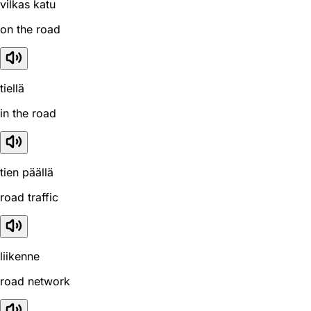
vilkas katu
on the road
tiellä
in the road
tien päällä
road traffic
liikenne
road network