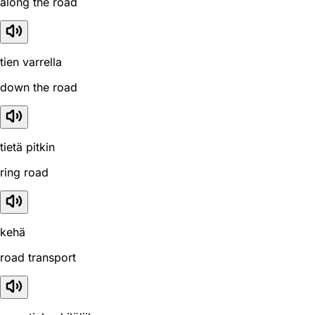
along the road
tien varrella
down the road
tietä pitkin
ring road
kehä
road transport