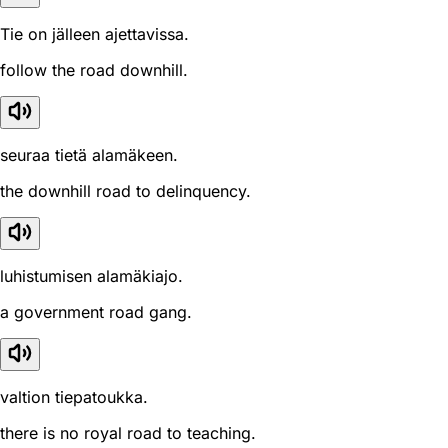
Tie on jälleen ajettavissa.
follow the road downhill.
seuraa tietä alamäkeen.
the downhill road to delinquency.
luhistumisen alamäkiajo.
a government road gang.
valtion tiepatoukka.
there is no royal road to teaching.