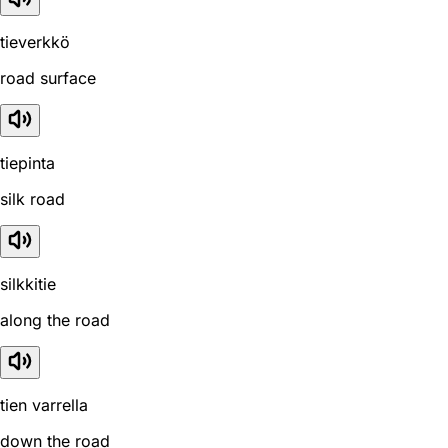
tieverkkö
road surface
tiepinta
silk road
silkkitie
along the road
tien varrella
down the road