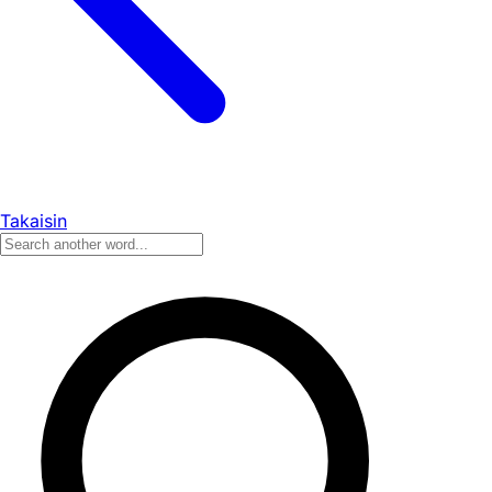
Takaisin