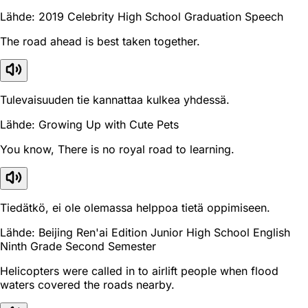
Lähde: 2019 Celebrity High School Graduation Speech
The road ahead is best taken together.
Tulevaisuuden tie kannattaa kulkea yhdessä.
Lähde: Growing Up with Cute Pets
You know, There is no royal road to learning.
Tiedätkö, ei ole olemassa helppoa tietä oppimiseen.
Lähde: Beijing Ren'ai Edition Junior High School English
Ninth Grade Second Semester
Helicopters were called in to airlift people when flood
waters covered the roads nearby.