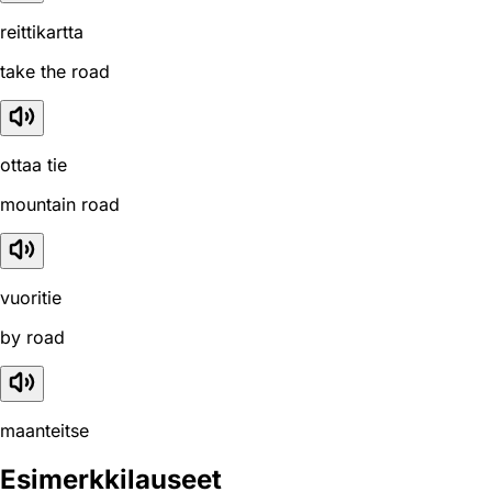
reittikartta
take the road
ottaa tie
mountain road
vuoritie
by road
maanteitse
Esimerkkilauseet