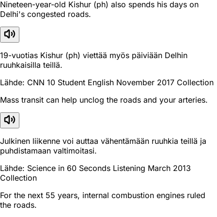
Nineteen-year-old Kishur (ph) also spends his days on
Delhi's congested roads.
19-vuotias Kishur (ph) viettää myös päiviään Delhin
ruuhkaisilla teillä.
Lähde: CNN 10 Student English November 2017 Collection
Mass transit can help unclog the roads and your arteries.
Julkinen liikenne voi auttaa vähentämään ruuhkia teillä ja
puhdistamaan valtimoitasi.
Lähde: Science in 60 Seconds Listening March 2013
Collection
For the next 55 years, internal combustion engines ruled
the roads.