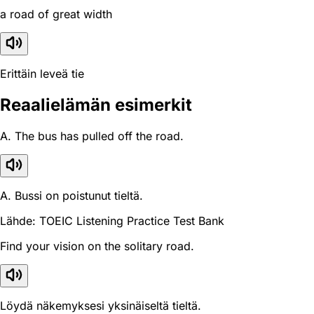
a road of great width
Erittäin leveä tie
Reaali­elämän esimerkit
A. The bus has pulled off the road.
A. Bussi on poistunut tieltä.
Lähde: TOEIC Listening Practice Test Bank
Find your vision on the solitary road.
Löydä näkemyksesi yksinäiseltä tieltä.