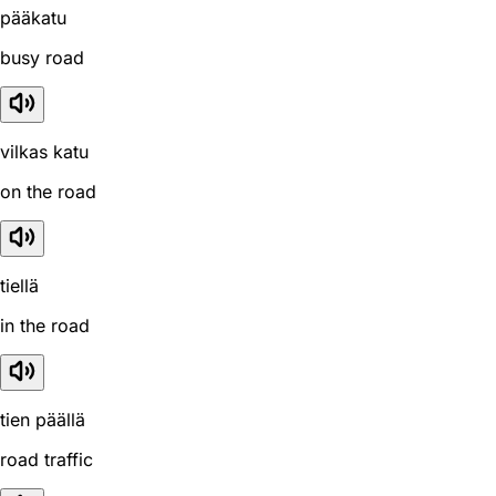
pääkatu
busy road
vilkas katu
on the road
tiellä
in the road
tien päällä
road traffic