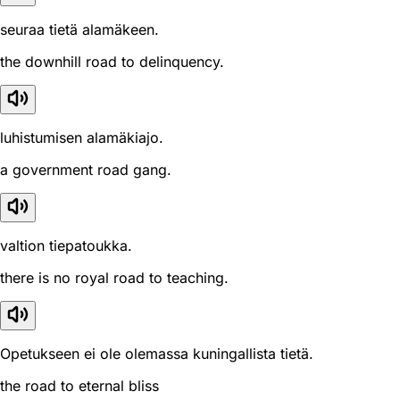
seuraa tietä alamäkeen.
the downhill road to delinquency.
luhistumisen alamäkiajo.
a government road gang.
valtion tiepatoukka.
there is no royal road to teaching.
Opetukseen ei ole olemassa kuningallista tietä.
the road to eternal bliss