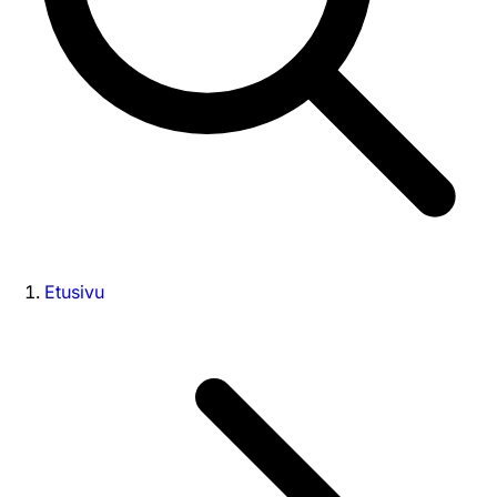
Etusivu