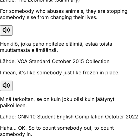
For somebody who abuses animals, they are stopping
somebody else from changing their lives.
Henkilö, joka pahoinpitelee eläimiä, estää toista
muuttamasta elämäänsä.
Lähde: VOA Standard October 2015 Collection
I mean, it's like somebody just like frozen in place.
Minä tarkoitan, se on kuin joku olisi kuin jäätynyt
paikoilleen.
Lähde: CNN 10 Student English Compilation October 2022
Haha… OK. So to count somebody out, to count
somebody in.