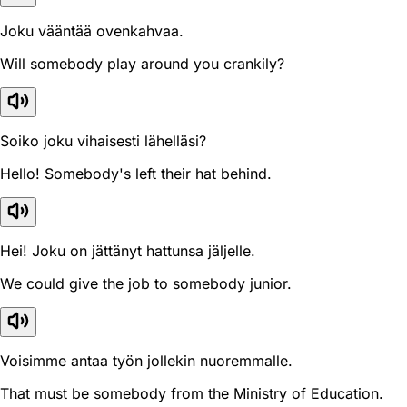
Joku vääntää ovenkahvaa.
Will somebody play around you crankily?
Soiko joku vihaisesti lähelläsi?
Hello! Somebody's left their hat behind.
Hei! Joku on jättänyt hattunsa jäljelle.
We could give the job to somebody junior.
Voisimme antaa työn jollekin nuoremmalle.
That must be somebody from the Ministry of Education.