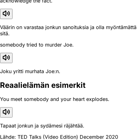
acknowledge the fact.
Väärin on varastaa jonkun sanoituksia ja olla myöntämättä
sitä.
somebody tried to murder Joe.
Joku yritti murhata Joe:n.
Reaali­elämän esimerkit
You meet somebody and your heart explodes.
Tapaat jonkun ja sydämesi räjähtää.
Lähde: TED Talks (Video Edition) December 2020