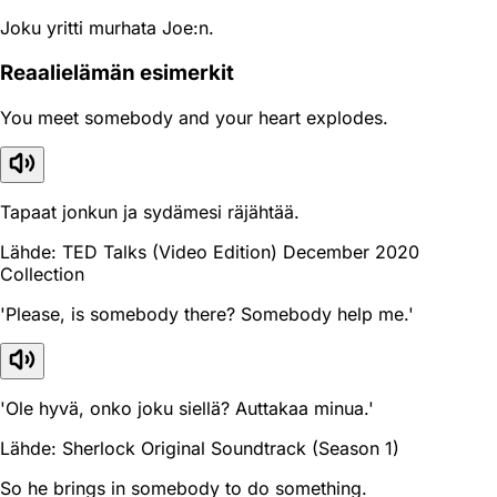
Joku yritti murhata Joe:n.
Reaali­elämän esimerkit
You meet somebody and your heart explodes.
Tapaat jonkun ja sydämesi räjähtää.
Lähde: TED Talks (Video Edition) December 2020
Collection
'Please, is somebody there? Somebody help me.'
'Ole hyvä, onko joku siellä? Auttakaa minua.'
Lähde: Sherlock Original Soundtrack (Season 1)
So he brings in somebody to do something.