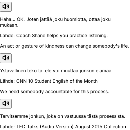
Haha… OK. Joten jättää joku huomiotta, ottaa joku
mukaan.
Lähde: Coach Shane helps you practice listening.
An act or gesture of kindness can change somebody's life.
Ystävällinen teko tai ele voi muuttaa jonkun elämää.
Lähde: CNN 10 Student English of the Month
We need somebody accountable for this process.
Tarvitsemme jonkun, joka on vastuussa tästä prosessista.
Lähde: TED Talks (Audio Version) August 2015 Collection