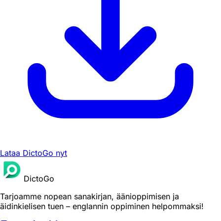
Lataa DictoGo nyt
DictoGo
Tarjoamme nopean sanakirjan, äänioppimisen ja
äidinkielisen tuen – englannin oppiminen helpommaksi!