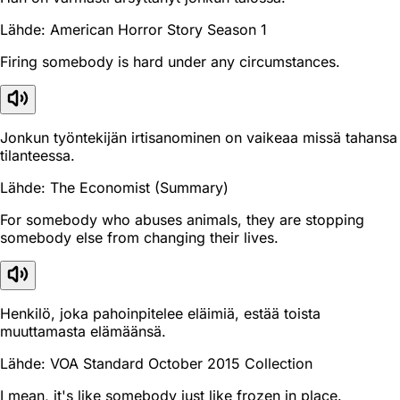
Lähde: American Horror Story Season 1
Firing somebody is hard under any circumstances.
Jonkun työntekijän irtisanominen on vaikeaa missä tahansa
tilanteessa.
Lähde: The Economist (Summary)
For somebody who abuses animals, they are stopping
somebody else from changing their lives.
Henkilö, joka pahoinpitelee eläimiä, estää toista
muuttamasta elämäänsä.
Lähde: VOA Standard October 2015 Collection
I mean, it's like somebody just like frozen in place.