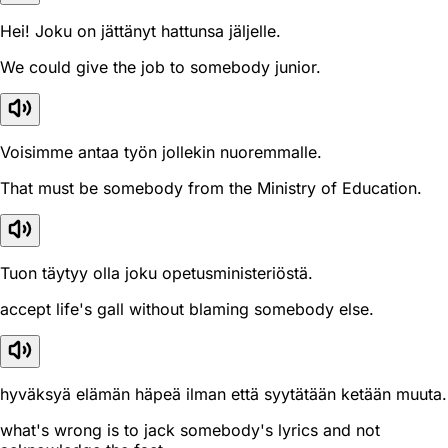
Hei! Joku on jättänyt hattunsa jäljelle.
We could give the job to somebody junior.
Voisimme antaa työn jollekin nuoremmalle.
That must be somebody from the Ministry of Education.
Tuon täytyy olla joku opetusministeriöstä.
accept life's gall without blaming somebody else.
hyväksyä elämän häpeä ilman että syytätään ketään muuta.
what's wrong is to jack somebody's lyrics and not