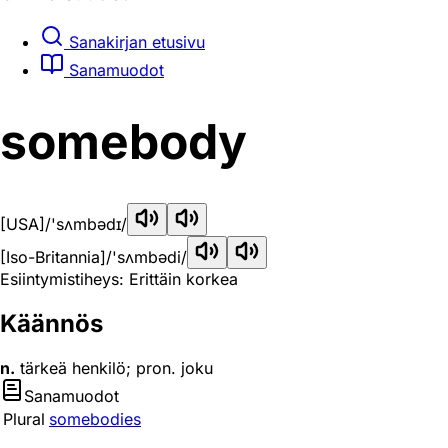
Sanakirjan etusivu
Sanamuodot
somebody
[USA]
/'sʌmbədɪ/
[Iso-Britannia]
/'sʌmbədi/
Esiintymistiheys: Erittäin korkea
Käännös
n.
tärkeä henkilö; pron. joku
Sanamuodot
Plural
somebodies