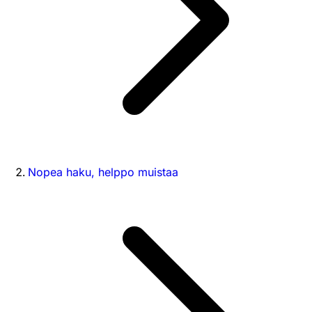
Nopea haku, helppo muistaa