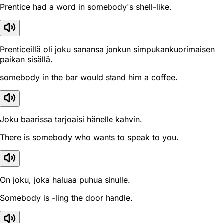
Prentice had a word in somebody's shell-like.
Prenticeillä oli joku sanansa jonkun simpukankuorimaisen
paikan sisällä.
somebody in the bar would stand him a coffee.
Joku baarissa tarjoaisi hänelle kahvin.
There is somebody who wants to speak to you.
On joku, joka haluaa puhua sinulle.
Somebody is -ling the door handle.