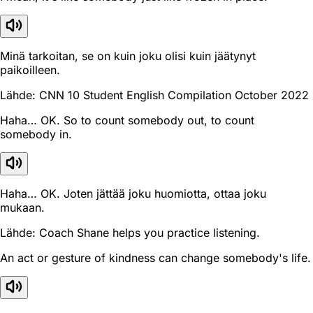
Minä tarkoitan, se on kuin joku olisi kuin jäätynyt
paikoilleen.
Lähde: CNN 10 Student English Compilation October 2022
Haha… OK. So to count somebody out, to count
somebody in.
Haha… OK. Joten jättää joku huomiotta, ottaa joku
mukaan.
Lähde: Coach Shane helps you practice listening.
An act or gesture of kindness can change somebody's life.