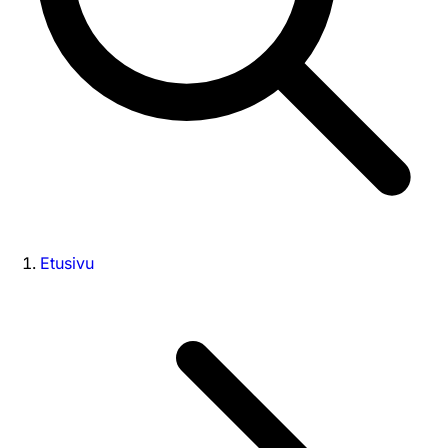
Etusivu