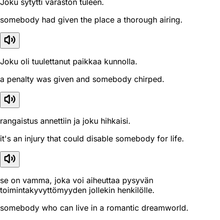
Joku sytytti varaston tuleen.
somebody had given the place a thorough airing.
Joku oli tuulettanut paikkaa kunnolla.
a penalty was given and somebody chirped.
rangaistus annettiin ja joku hihkaisi.
it's an injury that could disable somebody for life.
se on vamma, joka voi aiheuttaa pysyvän
toimintakyvyttömyyden jollekin henkilölle.
somebody who can live in a romantic dreamworld.