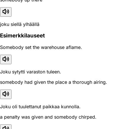
joku siellä ylhäällä
Esimerkkilauseet
Somebody set the warehouse aflame.
Joku sytytti varaston tuleen.
somebody had given the place a thorough airing.
Joku oli tuulettanut paikkaa kunnolla.
a penalty was given and somebody chirped.