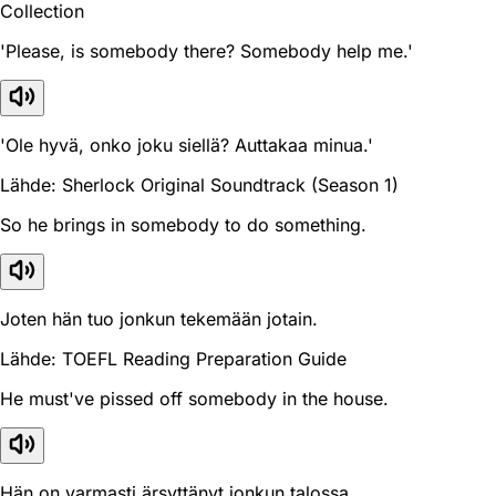
Collection
'Please, is somebody there? Somebody help me.'
'Ole hyvä, onko joku siellä? Auttakaa minua.'
Lähde: Sherlock Original Soundtrack (Season 1)
So he brings in somebody to do something.
Joten hän tuo jonkun tekemään jotain.
Lähde: TOEFL Reading Preparation Guide
He must've pissed off somebody in the house.
Hän on varmasti ärsyttänyt jonkun talossa.