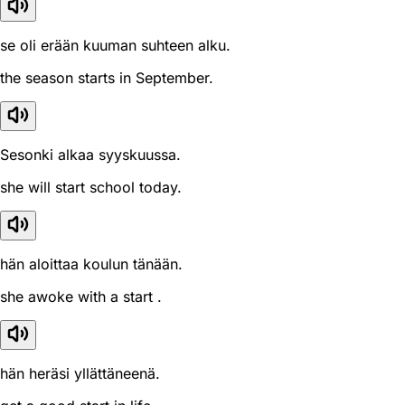
se oli erään kuuman suhteen alku.
the season starts in September.
Sesonki alkaa syyskuussa.
she will start school today.
hän aloittaa koulun tänään.
she awoke with a start .
hän heräsi yllättäneenä.