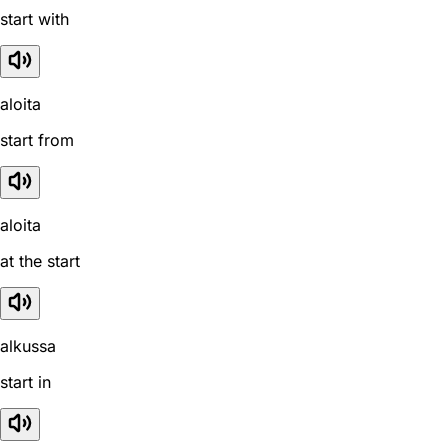
start with
aloita
start from
aloita
at the start
alkussa
start in