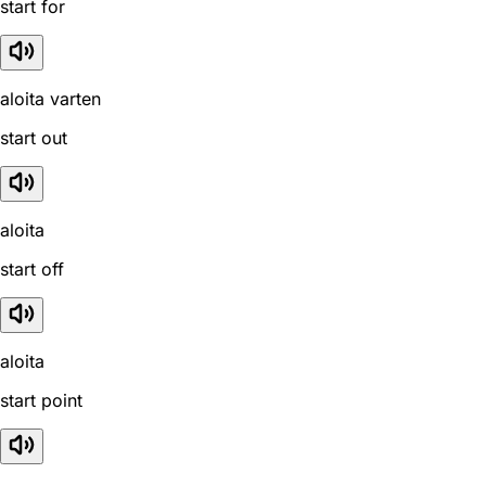
start for
aloita varten
start out
aloita
start off
aloita
start point