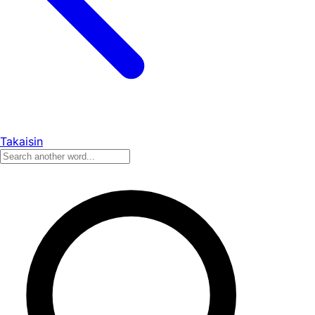
Takaisin