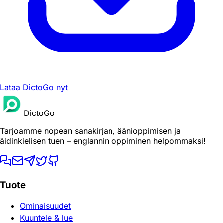
Lataa DictoGo nyt
DictoGo
Tarjoamme nopean sanakirjan, äänioppimisen ja
äidinkielisen tuen – englannin oppiminen helpommaksi!
Tuote
Ominaisuudet
Kuuntele & lue