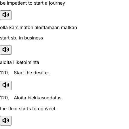
be impatient to start a journey
olla kärsimätön aloittamaan matkan
start sb. in business
aloita liiketoiminta
120、 Start the desilter.
120、 Aloita hiekkasuodatus.
the fluid starts to convect.