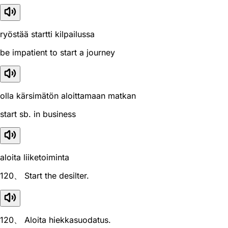
ryöstää startti kilpailussa
be impatient to start a journey
olla kärsimätön aloittamaan matkan
start sb. in business
aloita liiketoiminta
120、 Start the desilter.
120、 Aloita hiekkasuodatus.