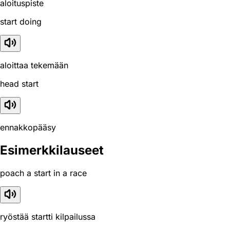
aloituspiste
start doing
aloittaa tekemään
head start
ennakkopääsy
Esimerkkilauseet
poach a start in a race
ryöstää startti kilpailussa