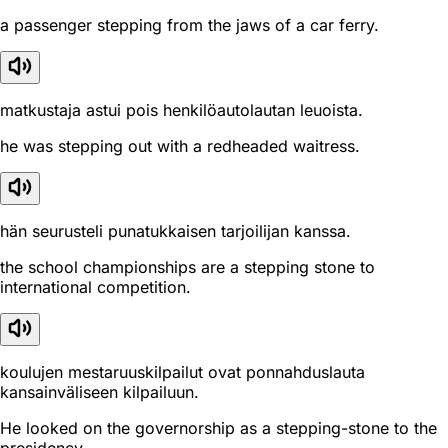
a passenger stepping from the jaws of a car ferry.
matkustaja astui pois henkilöautolautan leuoista.
he was stepping out with a redheaded waitress.
hän seurusteli punatukkaisen tarjoilijan kanssa.
the school championships are a stepping stone to
international competition.
koulujen mestaruuskilpailut ovat ponnahduslauta
kansainväliseen kilpailuun.
He looked on the governorship as a stepping-stone to the