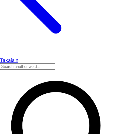
Takaisin