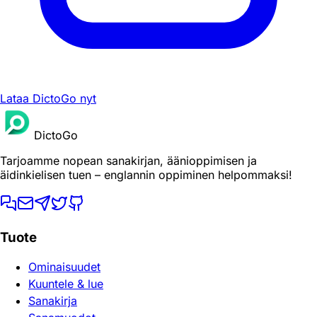
Lataa DictoGo nyt
DictoGo
Tarjoamme nopean sanakirjan, äänioppimisen ja
äidinkielisen tuen – englannin oppiminen helpommaksi!
Tuote
Ominaisuudet
Kuuntele & lue
Sanakirja