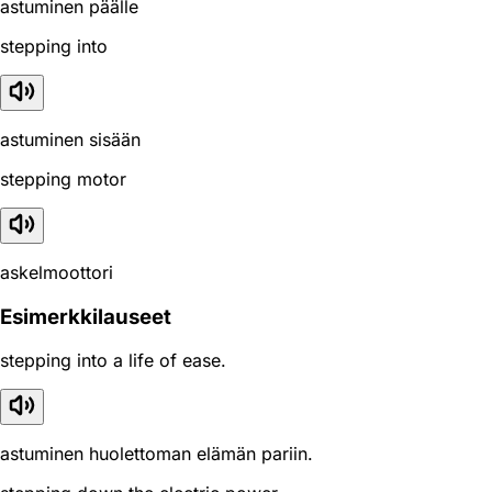
astuminen päälle
stepping into
astuminen sisään
stepping motor
askelmoottori
Esimerkkilauseet
stepping into a life of ease.
astuminen huolettoman elämän pariin.