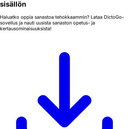
sisällön
Haluatko oppia sanastoa tehokkaammin? Lataa DictoGo-
sovellus ja nauti uusista sanaston opetus- ja
kertausominaisuuksista!