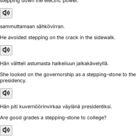
stepping down the electric power.
sammuttamaan sähkövirran.
He avoided stepping on the crack in the sidewalk.
Hän vältteli astumasta halkeiluun jalkakävelyllä.
She looked on the governorship as a stepping-stone to the
presidency.
Hän piti kuvernöörinvirkaa väylänä presidentiksi.
Are good grades a stepping-stone to college?