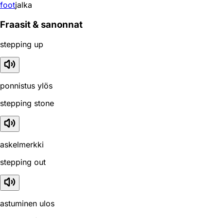
foot
jalka
Fraasit & sanonnat
stepping up
ponnistus ylös
stepping stone
askelmerkki
stepping out
astuminen ulos