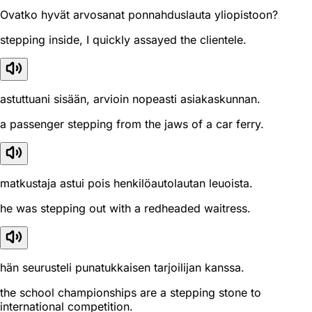
Ovatko hyvät arvosanat ponnahduslauta yliopistoon?
stepping inside, I quickly assayed the clientele.
astuttuani sisään, arvioin nopeasti asiakaskunnan.
a passenger stepping from the jaws of a car ferry.
matkustaja astui pois henkilöautolautan leuoista.
he was stepping out with a redheaded waitress.
hän seurusteli punatukkaisen tarjoilijan kanssa.
the school championships are a stepping stone to
international competition.