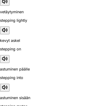
vetäytyminen
stepping lightly
kevyt askel
stepping on
astuminen päälle
stepping into
astuminen sisään