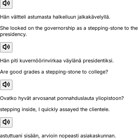
Hän vältteli astumasta halkeiluun jalkakävelyllä.
She looked on the governorship as a stepping-stone to the
presidency.
Hän piti kuvernöörinvirkaa väylänä presidentiksi.
Are good grades a stepping-stone to college?
Ovatko hyvät arvosanat ponnahduslauta yliopistoon?
stepping inside, I quickly assayed the clientele.
astuttuani sisään, arvioin nopeasti asiakaskunnan.