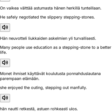
On vaikea välttää astumasta hänen herkillä tunteillaan.
He safely negotiated the slippery stepping-stones.
Hän neuvotteli liukkaiden askelmien yli turvallisesti.
Many people use education as a stepping-stone to a better
life.
Monet ihmiset käyttävät koulutusta ponnahduslautana
parempaan elämään.
she enjoyed the outing, stepping out manfully.
hän nautti retkestä, astuen rohkeasti ulos.