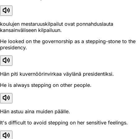
koulujen mestaruuskilpailut ovat ponnahduslauta
kansainväliseen kilpailuun.
He looked on the governorship as a stepping-stone to the
presidency.
Hän piti kuvernöörinvirkaa väylänä presidentiksi.
He is always stepping on other people.
Hän astuu aina muiden päälle.
It's difficult to avoid stepping on her sensitive feelings.