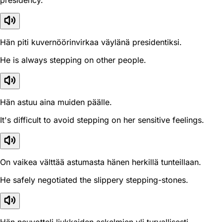
presidency.
Hän piti kuvernöörinvirkaa väylänä presidentiksi.
He is always stepping on other people.
Hän astuu aina muiden päälle.
It's difficult to avoid stepping on her sensitive feelings.
On vaikea välttää astumasta hänen herkillä tunteillaan.
He safely negotiated the slippery stepping-stones.