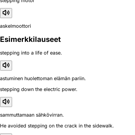
stepping motor
askelmoottori
Esimerkkilauseet
stepping into a life of ease.
astuminen huolettoman elämän pariin.
stepping down the electric power.
sammuttamaan sähkövirran.
He avoided stepping on the crack in the sidewalk.