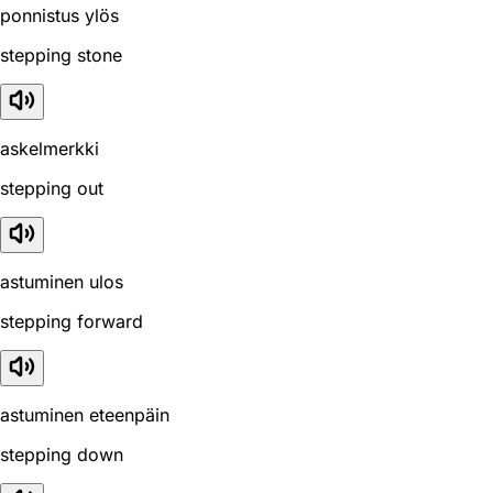
ponnistus ylös
stepping stone
askelmerkki
stepping out
astuminen ulos
stepping forward
astuminen eteenpäin
stepping down