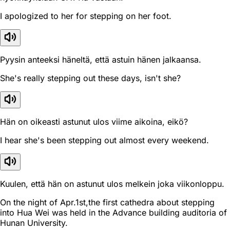
I apologized to her for stepping on her foot.
Pyysin anteeksi häneltä, että astuin hänen jalkaansa.
She's really stepping out these days, isn't she?
Hän on oikeasti astunut ulos viime aikoina, eikö?
I hear she's been stepping out almost every weekend.
Kuulen, että hän on astunut ulos melkein joka viikonloppu.
On the night of Apr.1st,the first cathedra about stepping
into Hua Wei was held in the Advance building auditoria of
Hunan University.