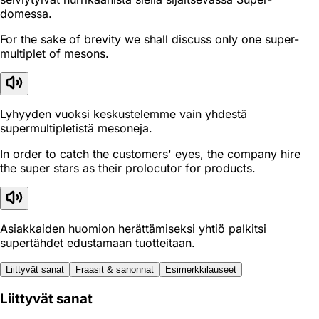
domessa.
For the sake of brevity we shall discuss only one super-
multiplet of mesons.
Lyhyyden vuoksi keskustelemme vain yhdestä
supermultipletistä mesoneja.
In order to catch the customers' eyes, the company hire
the super stars as their prolocutor for products.
Asiakkaiden huomion herättämiseksi yhtiö palkitsi
supertähdet edustamaan tuotteitaan.
Liittyvät sanat
Fraasit & sanonnat
Esimerkkilauseet
Liittyvät sanat