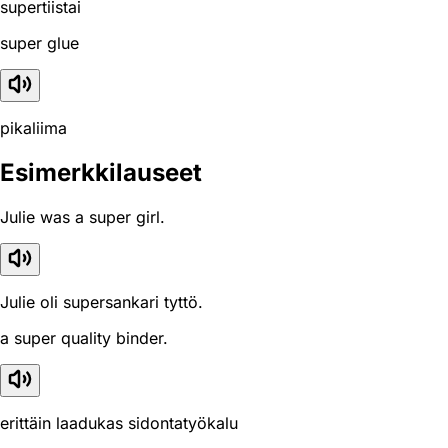
supertiistai
super glue
pikaliima
Esimerkkilauseet
Julie was a super girl.
Julie oli supersankari tyttö.
a super quality binder.
erittäin laadukas sidontatyökalu