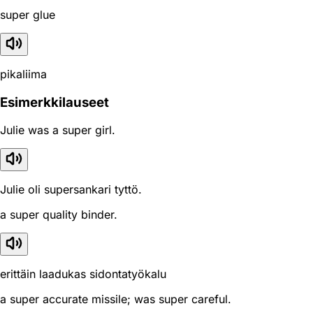
super glue
pikaliima
Esimerkkilauseet
Julie was a super girl.
Julie oli supersankari tyttö.
a super quality binder.
erittäin laadukas sidontatyökalu
a super accurate missile; was super careful.