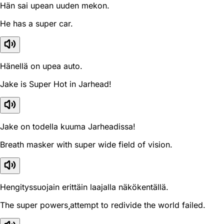
Hän sai upean uuden mekon.
He has a super car.
Hänellä on upea auto.
Jake is Super Hot in Jarhead!
Jake on todella kuuma Jarheadissa!
Breath masker with super wide field of vision.
Hengityssuojain erittäin laajalla näkökentällä.
The super powersattempt to redivide the world failed.