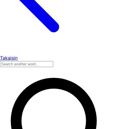
Takaisin