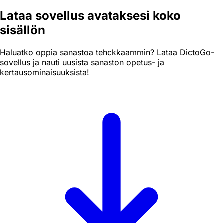
Lataa sovellus avataksesi koko
sisällön
Haluatko oppia sanastoa tehokkaammin? Lataa DictoGo-
sovellus ja nauti uusista sanaston opetus- ja
kertausominaisuuksista!