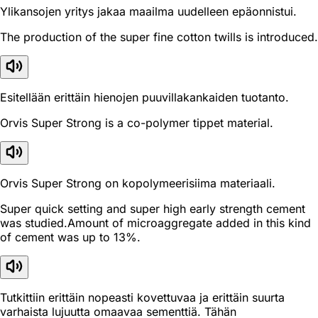
Ylikansojen yritys jakaa maailma uudelleen epäonnistui.
The production of the super fine cotton twills is introduced.
Esitellään erittäin hienojen puuvillakankaiden tuotanto.
Orvis Super Strong is a co-polymer tippet material.
Orvis Super Strong on kopolymeerisiima materiaali.
Super quick setting and super high early strength cement
was studied.Amount of microaggregate added in this kind
of cement was up to 13%.
Tutkittiin erittäin nopeasti kovettuvaa ja erittäin suurta
varhaista lujuutta omaavaa sementtiä. Tähän