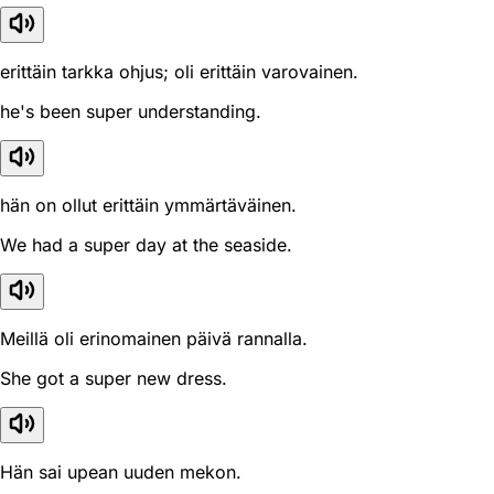
erittäin tarkka ohjus; oli erittäin varovainen.
he's been super understanding.
hän on ollut erittäin ymmärtäväinen.
We had a super day at the seaside.
Meillä oli erinomainen päivä rannalla.
She got a super new dress.
Hän sai upean uuden mekon.