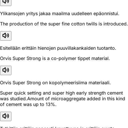
Ylikansojen yritys jakaa maailma uudelleen epäonnistui.
The production of the super fine cotton twills is introduced.
Esitellään erittäin hienojen puuvillakankaiden tuotanto.
Orvis Super Strong is a co-polymer tippet material.
Orvis Super Strong on kopolymeerisiima materiaali.
Super quick setting and super high early strength cement
was studied.Amount of microaggregate added in this kind
of cement was up to 13%.