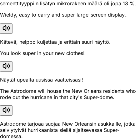
sementtityyppiin lisätyn mikrorakeen määrä oli jopa 13 %.
Wieldy, easy to carry and super large-screen display。
Kätevä, helppo kuljettaa ja erittäin suuri näyttö.
You look super in your new clothes!
Näytät upealta uusissa vaatteissasi!
The Astrodome will house the New Orleans residents who
rode out the hurricane in that city's Super-dome.
Astrodome tarjoaa suojaa New Orleansin asukkaille, jotka
selviytyivät hurrikaanista siellä sijaitsevassa Super-
domessa.