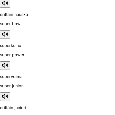
erittäin hauska
super bowl
superkulho
super power
supervoima
super junior
erittäin juniori