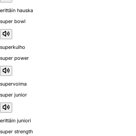
erittäin hauska
super bowl
superkulho
super power
supervoima
super junior
erittäin juniori
super strength