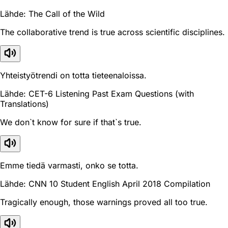
Lähde: The Call of the Wild
The collaborative trend is true across scientific disciplines.
Yhteistyötrendi on totta tieteenaloissa.
Lähde: CET-6 Listening Past Exam Questions (with
Translations)
We don`t know for sure if that`s true.
Emme tiedä varmasti, onko se totta.
Lähde: CNN 10 Student English April 2018 Compilation
Tragically enough, those warnings proved all too true.