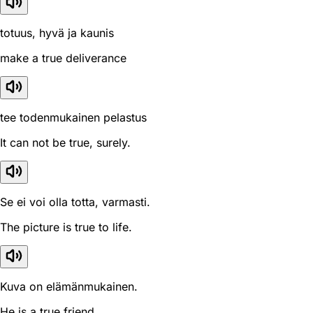
totuus, hyvä ja kaunis
make a true deliverance
tee todenmukainen pelastus
It can not be true, surely.
Se ei voi olla totta, varmasti.
The picture is true to life.
Kuva on elämänmukainen.
He is a true friend.