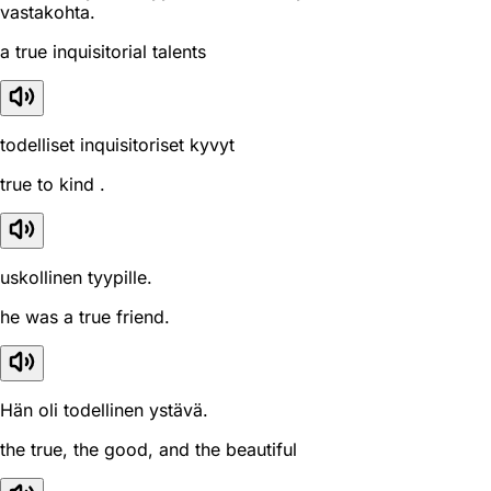
vastakohta.
a true inquisitorial talents
todelliset inquisitoriset kyvyt
true to kind .
uskollinen tyypille.
he was a true friend.
Hän oli todellinen ystävä.
the true, the good, and the beautiful