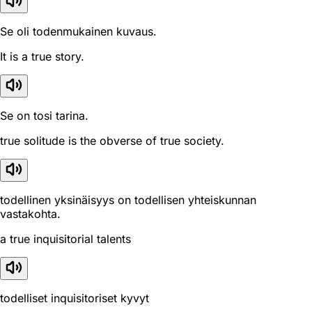
Se oli todenmukainen kuvaus.
It is a true story.
Se on tosi tarina.
true solitude is the obverse of true society.
todellinen yksinäisyys on todellisen yhteiskunnan
vastakohta.
a true inquisitorial talents
todelliset inquisitoriset kyvyt