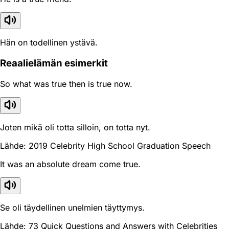
Hän on todellinen ystävä.
Reaali­elämän esimerkit
So what was true then is true now.
Joten mikä oli totta silloin, on totta nyt.
Lähde: 2019 Celebrity High School Graduation Speech
It was an absolute dream come true.
Se oli täydellinen unelmien täyttymys.
Lähde: 73 Quick Questions and Answers with Celebrities