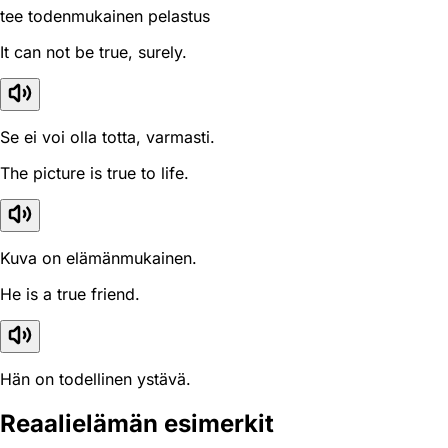
tee todenmukainen pelastus
It can not be true, surely.
Se ei voi olla totta, varmasti.
The picture is true to life.
Kuva on elämänmukainen.
He is a true friend.
Hän on todellinen ystävä.
Reaali­elämän esimerkit