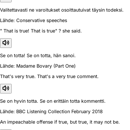
Valitettavasti ne varoitukset osoittautuivat täysin todeksi.
Lähde: Conservative speeches
" That is true! That is true" ? she said.
Se on totta! Se on totta, hän sanoi.
Lähde: Madame Bovary (Part One)
That's very true. That's a very true comment.
Se on hyvin totta. Se on erittäin totta kommentti.
Lähde: BBC Listening Collection February 2018
An impeachable offense if true, but true, it may not be.