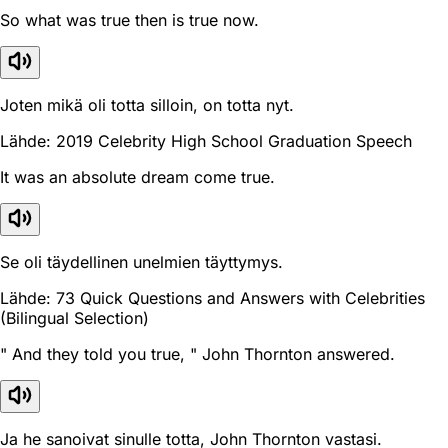
So what was true then is true now.
Joten mikä oli totta silloin, on totta nyt.
Lähde: 2019 Celebrity High School Graduation Speech
It was an absolute dream come true.
Se oli täydellinen unelmien täyttymys.
Lähde: 73 Quick Questions and Answers with Celebrities
(Bilingual Selection)
" And they told you true, " John Thornton answered.
Ja he sanoivat sinulle totta, John Thornton vastasi.