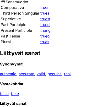
Sanamuodot
Comparative
truer
Third Person Singular
trues
Superlative
truest
Past Participle
trued
Present Participle
truing
Past Tense
trued
Plural
trues
Liittyvät sanat
Synonyymit
authentic
,
accurate
,
valid
,
genuine
,
real
Vastakohdat
false
,
fake
Liittyvät sanat