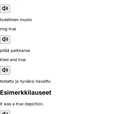
todellinen muoto
ring true
pitää paikkansa
tried and true
testattu ja hyväksi havaittu
Esimerkkilauseet
it was a true depiction.