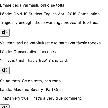
Emme tiedä varmasti, onko se totta.
Lähde: CNN 10 Student English April 2018 Compilation
Tragically enough, those warnings proved all too true.
Valitettavasti ne varoitukset osoittautuivat täysin todeksi.
Lähde: Conservative speeches
" That is true! That is true" ? she said.
Se on totta! Se on totta, hän sanoi.
Lähde: Madame Bovary (Part One)
That's very true. That's a very true comment.