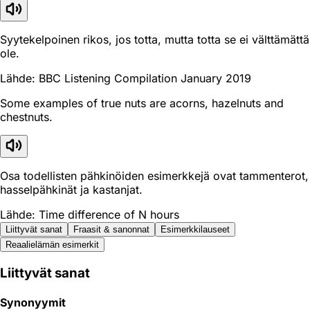
Syytekelpoinen rikos, jos totta, mutta totta se ei välttämättä
ole.
Lähde: BBC Listening Compilation January 2019
Some examples of true nuts are acorns, hazelnuts and
chestnuts.
Osa todellisten pähkinöiden esimerkkejä ovat tammenterot,
hasselpähkinät ja kastanjat.
Lähde: Time difference of N hours
Liittyvät sanat
Fraasit & sanonnat
Esimerkkilauseet
Reaali­elämän esimerkit
Liittyvät sanat
Synonyymit