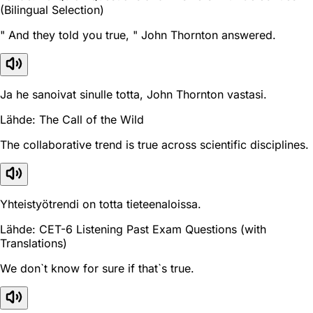
(Bilingual Selection)
" And they told you true, " John Thornton answered.
Ja he sanoivat sinulle totta, John Thornton vastasi.
Lähde: The Call of the Wild
The collaborative trend is true across scientific disciplines.
Yhteistyötrendi on totta tieteenaloissa.
Lähde: CET-6 Listening Past Exam Questions (with
Translations)
We don`t know for sure if that`s true.