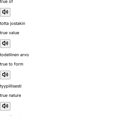
true of
totta jostakin
true value
todellinen arvo
true to form
tyypillisesti
true nature