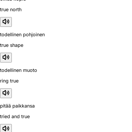
true north
todellinen pohjoinen
true shape
todellinen muoto
ring true
pitää paikkansa
tried and true