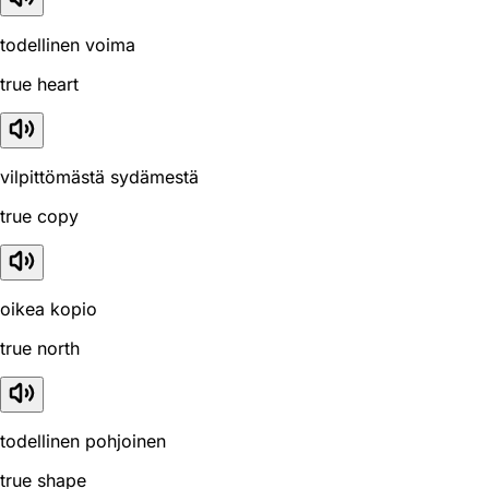
todellinen voima
true heart
vilpittömästä sydämestä
true copy
oikea kopio
true north
todellinen pohjoinen
true shape