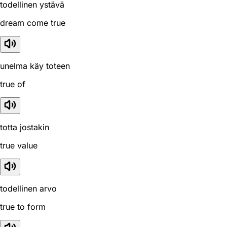
todellinen ystävä
dream come true
unelma käy toteen
true of
totta jostakin
true value
todellinen arvo
true to form