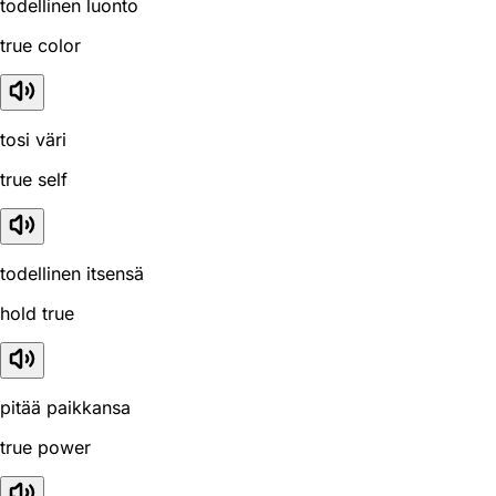
todellinen luonto
true color
tosi väri
true self
todellinen itsensä
hold true
pitää paikkansa
true power