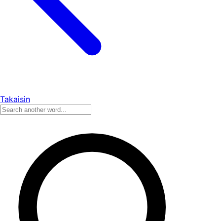
Takaisin