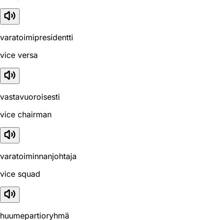
varatoimipresidentti
vice versa
vastavuoroisesti
vice chairman
varatoiminnanjohtaja
vice squad
huumepartioryhmä