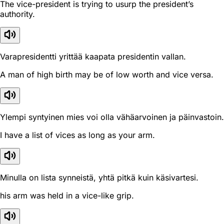
The vice-president is trying to usurp the president’s
authority.
Varapresidentti yrittää kaapata presidentin vallan.
A man of high birth may be of low worth and vice versa.
Ylempi syntyinen mies voi olla vähäarvoinen ja päinvastoin.
I have a list of vices as long as your arm.
Minulla on lista synneistä, yhtä pitkä kuin käsivartesi.
his arm was held in a vice-like grip.