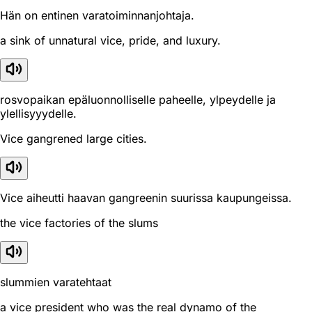
Hän on entinen varatoiminnanjohtaja.
a sink of unnatural vice, pride, and luxury.
rosvopaikan epäluonnolliselle paheelle, ylpeydelle ja
ylellisyyydelle.
Vice gangrened large cities.
Vice aiheutti haavan gangreenin suurissa kaupungeissa.
the vice factories of the slums
slummien varatehtaat
a vice president who was the real dynamo of the