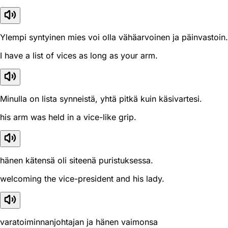
Ylempi syntyinen mies voi olla vähäarvoinen ja päinvastoin.
I have a list of vices as long as your arm.
Minulla on lista synneistä, yhtä pitkä kuin käsivartesi.
his arm was held in a vice-like grip.
hänen kätensä oli siteenä puristuksessa.
welcoming the vice-president and his lady.
varatoiminnanjohtajan ja hänen vaimonsa