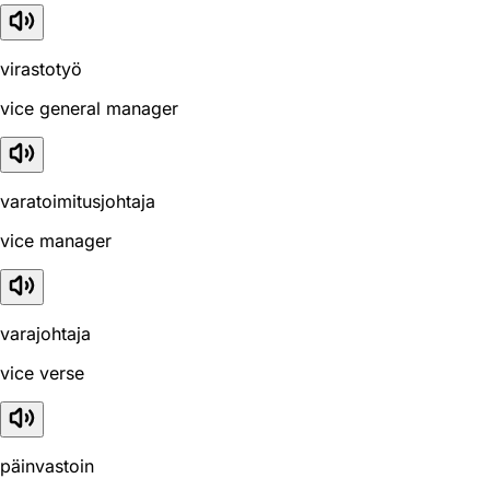
virastotyö
vice general manager
varatoimitusjohtaja
vice manager
varajohtaja
vice verse
päinvastoin