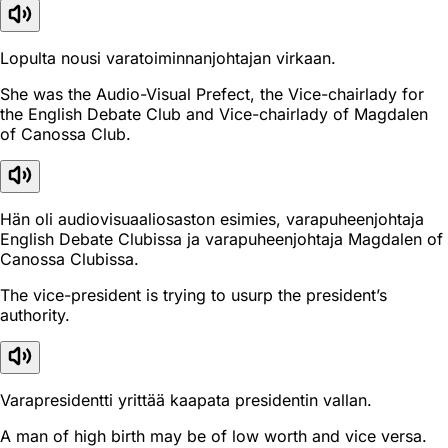
Lopulta nousi varatoiminnanjohtajan virkaan.
She was the Audio-Visual Prefect, the Vice-chairlady for
the English Debate Club and Vice-chairlady of Magdalen
of Canossa Club.
Hän oli audiovisuaaliosaston esimies, varapuheenjohtaja
English Debate Clubissa ja varapuheenjohtaja Magdalen of
Canossa Clubissa.
The vice-president is trying to usurp the president’s
authority.
Varapresidentti yrittää kaapata presidentin vallan.
A man of high birth may be of low worth and vice versa.