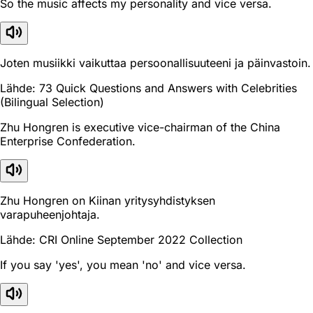
So the music affects my personality and vice versa.
Joten musiikki vaikuttaa persoonallisuuteeni ja päinvastoin.
Lähde: 73 Quick Questions and Answers with Celebrities
(Bilingual Selection)
Zhu Hongren is executive vice-chairman of the China
Enterprise Confederation.
Zhu Hongren on Kiinan yritysyhdistyksen
varapuheenjohtaja.
Lähde: CRI Online September 2022 Collection
If you say 'yes', you mean 'no' and vice versa.