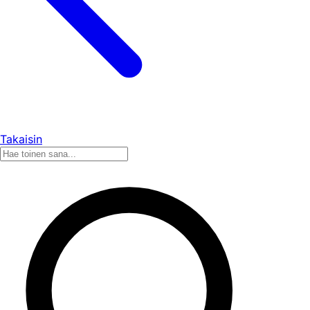
Takaisin