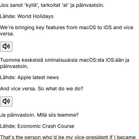
Jos sanot 'kyllä', tarkoitat 'ei' ja päinvastoin.
Lähde: World Holidays
We're bringing key features from macOS to iOS and vice
versa.
Tuomme keskeisiä ominaisuuksia macOS:sta iOS:ään ja
päinvastoin.
Lähde: Apple latest news
And vice versa. So what do we do?
Ja päinvastoin. Mitä siis teemme?
Lähde: Economic Crash Course
That's the person who'd be my vice-president if I became