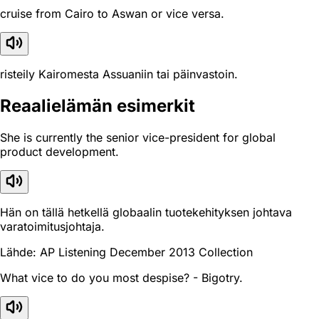
cruise from Cairo to Aswan or vice versa.
risteily Kairomesta Assuaniin tai päinvastoin.
Reaali­elämän esimerkit
She is currently the senior vice-president for global
product development.
Hän on tällä hetkellä globaalin tuotekehityksen johtava
varatoimitusjohtaja.
Lähde: AP Listening December 2013 Collection
What vice to do you most despise? - Bigotry.