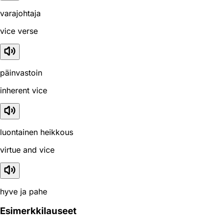
varajohtaja
vice verse
päinvastoin
inherent vice
luontainen heikkous
virtue and vice
hyve ja pahe
Esimerkkilauseet