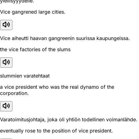
ylellisyyydelle.
Vice gangrened large cities.
Vice aiheutti haavan gangreenin suurissa kaupungeissa.
the vice factories of the slums
slummien varatehtaat
a vice president who was the real dynamo of the
corporation.
Varatoimitusjohtaja, joka oli yhtiön todellinen voimanlähde.
eventually rose to the position of vice president.