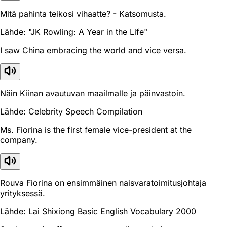
Mitä pahinta teikosi vihaatte? - Katsomusta.
Lähde: "JK Rowling: A Year in the Life"
I saw China embracing the world and vice versa.
Näin Kiinan avautuvan maailmalle ja päinvastoin.
Lähde: Celebrity Speech Compilation
Ms. Fiorina is the first female vice-president at the
company.
Rouva Fiorina on ensimmäinen naisvaratoimitusjohtaja
yrityksessä.
Lähde: Lai Shixiong Basic English Vocabulary 2000