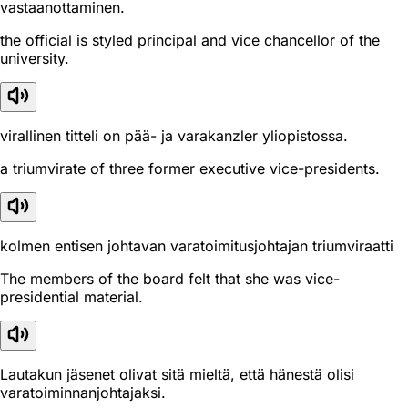
vastaanottaminen.
the official is styled principal and vice chancellor of the
university.
virallinen titteli on pää- ja varakanzler yliopistossa.
a triumvirate of three former executive vice-presidents.
kolmen entisen johtavan varatoimitusjohtajan triumviraatti
The members of the board felt that she was vice-
presidential material.
Lautakun jäsenet olivat sitä mieltä, että hänestä olisi
varatoiminnanjohtajaksi.