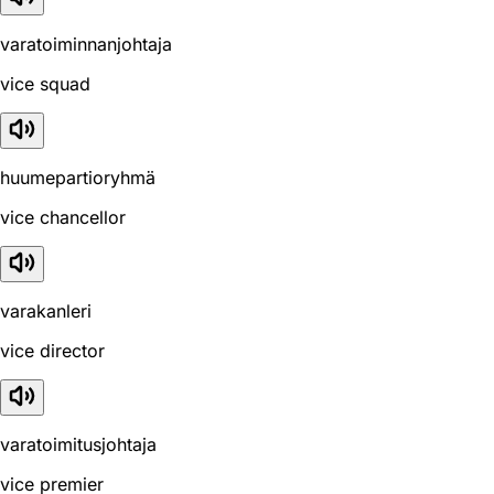
varatoiminnanjohtaja
vice squad
huumepartioryhmä
vice chancellor
varakanleri
vice director
varatoimitusjohtaja
vice premier