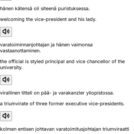
hänen kätensä oli siteenä puristuksessa.
welcoming the vice-president and his lady.
varatoiminnanjohtajan ja hänen vaimonsa
vastaanottaminen.
the official is styled principal and vice chancellor of the
university.
virallinen titteli on pää- ja varakanzler yliopistossa.
a triumvirate of three former executive vice-presidents.
kolmen entisen johtavan varatoimitusjohtajan triumviraatti