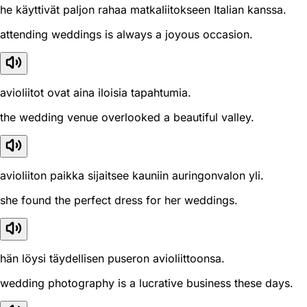
he käyttivät paljon rahaa matkaliitokseen Italian kanssa.
attending weddings is always a joyous occasion.
avioliitot ovat aina iloisia tapahtumia.
the wedding venue overlooked a beautiful valley.
avioliiton paikka sijaitsee kauniin auringonvalon yli.
she found the perfect dress for her weddings.
hän löysi täydellisen puseron avioliittoonsa.
wedding photography is a lucrative business these days.