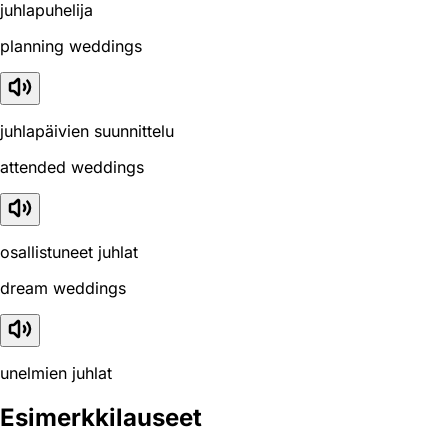
juhlapuhelija
planning weddings
juhlapäivien suunnittelu
attended weddings
osallistuneet juhlat
dream weddings
unelmien juhlat
Esimerkkilauseet