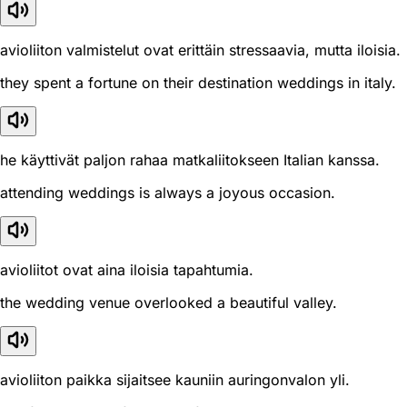
avioliiton valmistelut ovat erittäin stressaavia, mutta iloisia.
they spent a fortune on their destination weddings in italy.
he käyttivät paljon rahaa matkaliitokseen Italian kanssa.
attending weddings is always a joyous occasion.
avioliitot ovat aina iloisia tapahtumia.
the wedding venue overlooked a beautiful valley.
avioliiton paikka sijaitsee kauniin auringonvalon yli.