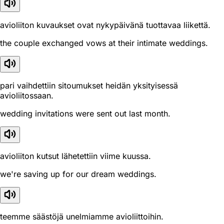
avioliiton kuvaukset ovat nykypäivänä tuottavaa liikettä.
the couple exchanged vows at their intimate weddings.
pari vaihdettiin sitoumukset heidän yksityisessä
avioliitossaan.
wedding invitations were sent out last month.
avioliiton kutsut lähetettiin viime kuussa.
we're saving up for our dream weddings.
teemme säästöjä unelmiamme avioliittoihin.