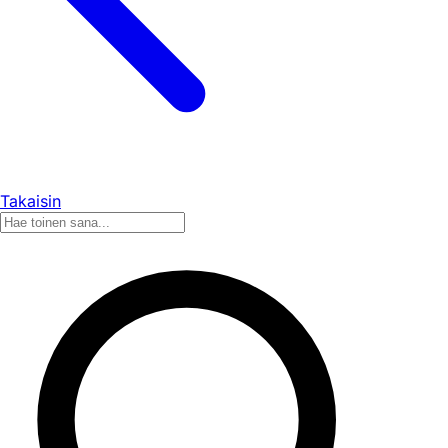
Takaisin