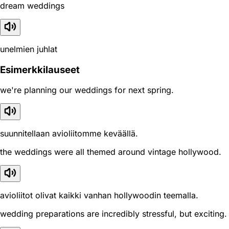
dream weddings
unelmien juhlat
Esimerkkilauseet
we're planning our weddings for next spring.
suunnitellaan avioliitomme keväällä.
the weddings were all themed around vintage hollywood.
avioliitot olivat kaikki vanhan hollywoodin teemalla.
wedding preparations are incredibly stressful, but exciting.