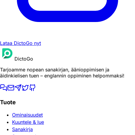
Lataa DictoGo nyt
DictoGo
Tarjoamme nopean sanakirjan, äänioppimisen ja
äidinkielisen tuen – englannin oppiminen helpommaksi!
Tuote
Ominaisuudet
Kuuntele & lue
Sanakirja