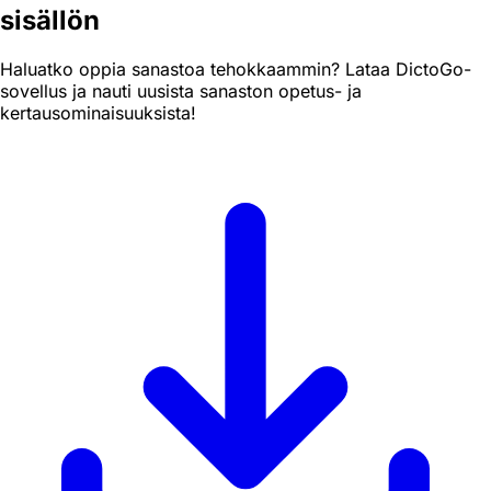
sisällön
Haluatko oppia sanastoa tehokkaammin? Lataa DictoGo-
sovellus ja nauti uusista sanaston opetus- ja
kertausominaisuuksista!