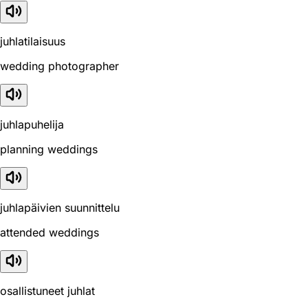
juhlatilaisuus
wedding photographer
juhlapuhelija
planning weddings
juhlapäivien suunnittelu
attended weddings
osallistuneet juhlat