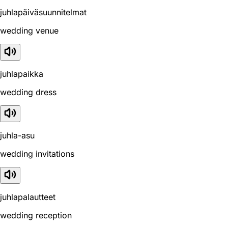
juhlapäiväsuunnitelmat
wedding venue
juhlapaikka
wedding dress
juhla-asu
wedding invitations
juhlapalautteet
wedding reception