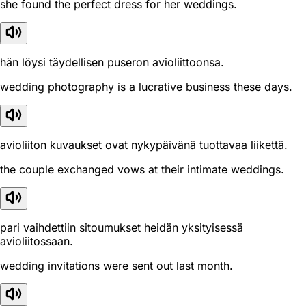
she found the perfect dress for her weddings.
hän löysi täydellisen puseron avioliittoonsa.
wedding photography is a lucrative business these days.
avioliiton kuvaukset ovat nykypäivänä tuottavaa liikettä.
the couple exchanged vows at their intimate weddings.
pari vaihdettiin sitoumukset heidän yksityisessä
avioliitossaan.
wedding invitations were sent out last month.