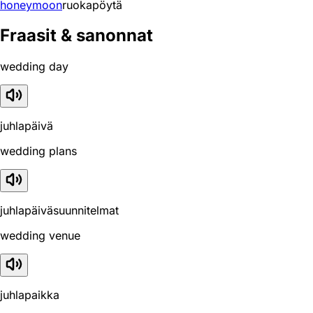
honeymoon
ruokapöytä
Fraasit & sanonnat
wedding day
juhlapäivä
wedding plans
juhlapäiväsuunnitelmat
wedding venue
juhlapaikka