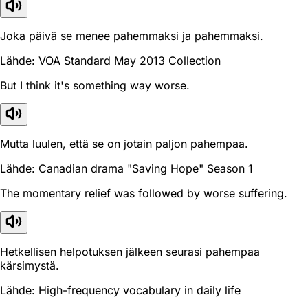
Joka päivä se menee pahemmaksi ja pahemmaksi.
Lähde: VOA Standard May 2013 Collection
But I think it's something way worse.
Mutta luulen, että se on jotain paljon pahempaa.
Lähde: Canadian drama "Saving Hope" Season 1
The momentary relief was followed by worse suffering.
Hetkellisen helpotuksen jälkeen seurasi pahempaa
kärsimystä.
Lähde: High-frequency vocabulary in daily life