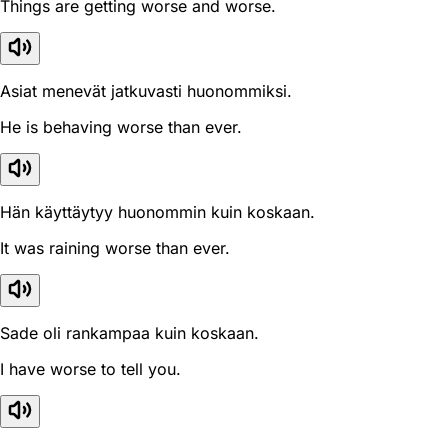
Things are getting worse and worse.
Asiat menevät jatkuvasti huonommiksi.
He is behaving worse than ever.
Hän käyttäytyy huonommin kuin koskaan.
It was raining worse than ever.
Sade oli rankampaa kuin koskaan.
I have worse to tell you.