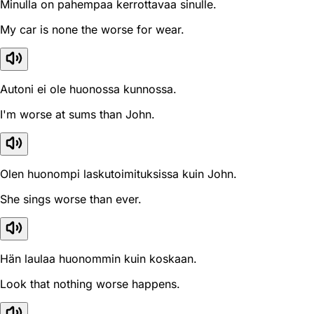
Minulla on pahempaa kerrottavaa sinulle.
My car is none the worse for wear.
Autoni ei ole huonossa kunnossa.
I'm worse at sums than John.
Olen huonompi laskutoimituksissa kuin John.
She sings worse than ever.
Hän laulaa huonommin kuin koskaan.
Look that nothing worse happens.