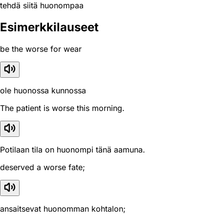
tehdä siitä huonompaa
Esimerkkilauseet
be the worse for wear
ole huonossa kunnossa
The patient is worse this morning.
Potilaan tila on huonompi tänä aamuna.
deserved a worse fate;
ansaitsevat huonomman kohtalon;