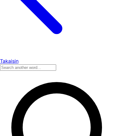
Takaisin