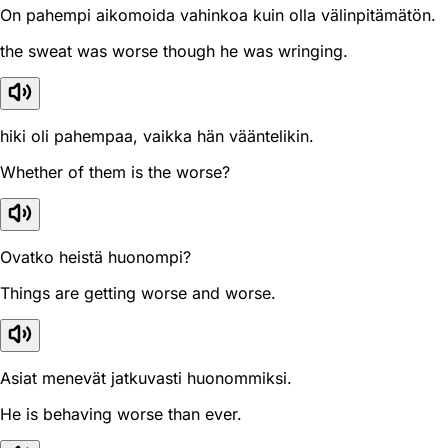
On pahempi aikomoida vahinkoa kuin olla välinpitämätön.
the sweat was worse though he was wringing.
hiki oli pahempaa, vaikka hän vääntelikin.
Whether of them is the worse?
Ovatko heistä huonompi?
Things are getting worse and worse.
Asiat menevät jatkuvasti huonommiksi.
He is behaving worse than ever.