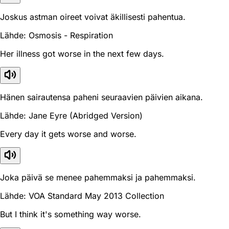
Joskus astman oireet voivat äkillisesti pahentua.
Lähde: Osmosis - Respiration
Her illness got worse in the next few days.
Hänen sairautensa paheni seuraavien päivien aikana.
Lähde: Jane Eyre (Abridged Version)
Every day it gets worse and worse.
Joka päivä se menee pahemmaksi ja pahemmaksi.
Lähde: VOA Standard May 2013 Collection
But I think it's something way worse.