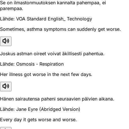
Se on ilmastonmuutoksen kannalta pahempaa, ei
parempaa.
Lähde: VOA Standard English_ Technology
Sometimes, asthma symptoms can suddenly get worse.
Joskus astman oireet voivat äkillisesti pahentua.
Lähde: Osmosis - Respiration
Her illness got worse in the next few days.
Hänen sairautensa paheni seuraavien päivien aikana.
Lähde: Jane Eyre (Abridged Version)
Every day it gets worse and worse.