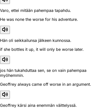
Varo, ettei mitään pahempaa tapahdu.
He was none the worse for his adventure.
Hän oli seikkailunsa jälkeen kunnossa.
if she bottles it up, it will only be worse later.
jos hän tukahduttaa sen, se on vain pahempaa
myöhemmin.
Geoffrey always came off worse in an argument.
Geoffrey kärsi aina enemmän väittelyssä.