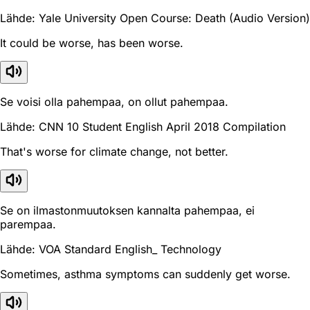
Lähde: Yale University Open Course: Death (Audio Version)
It could be worse, has been worse.
Se voisi olla pahempaa, on ollut pahempaa.
Lähde: CNN 10 Student English April 2018 Compilation
That's worse for climate change, not better.
Se on ilmastonmuutoksen kannalta pahempaa, ei
parempaa.
Lähde: VOA Standard English_ Technology
Sometimes, asthma symptoms can suddenly get worse.