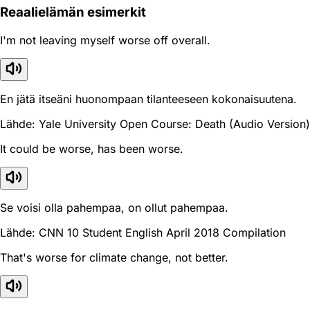
Reaali­elämän esimerkit
I'm not leaving myself worse off overall.
En jätä itseäni huonompaan tilanteeseen kokonaisuutena.
Lähde: Yale University Open Course: Death (Audio Version)
It could be worse, has been worse.
Se voisi olla pahempaa, on ollut pahempaa.
Lähde: CNN 10 Student English April 2018 Compilation
That's worse for climate change, not better.