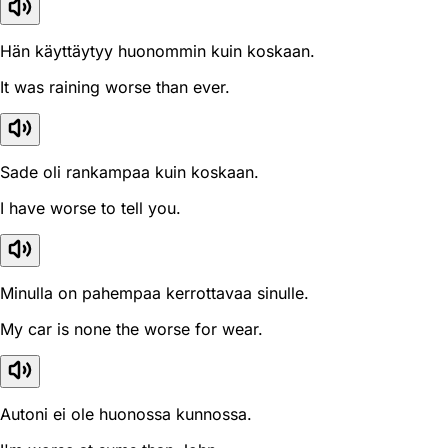
Hän käyttäytyy huonommin kuin koskaan.
It was raining worse than ever.
Sade oli rankampaa kuin koskaan.
I have worse to tell you.
Minulla on pahempaa kerrottavaa sinulle.
My car is none the worse for wear.
Autoni ei ole huonossa kunnossa.