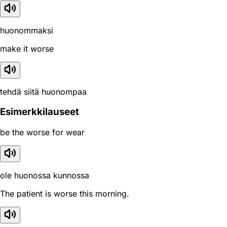
huonommaksi
make it worse
tehdä siitä huonompaa
Esimerkkilauseet
be the worse for wear
ole huonossa kunnossa
The patient is worse this morning.