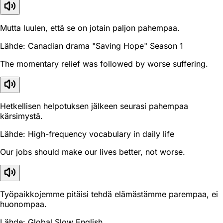
Mutta luulen, että se on jotain paljon pahempaa.
Lähde: Canadian drama "Saving Hope" Season 1
The momentary relief was followed by worse suffering.
Hetkellisen helpotuksen jälkeen seurasi pahempaa
kärsimystä.
Lähde: High-frequency vocabulary in daily life
Our jobs should make our lives better, not worse.
Työpaikkojemme pitäisi tehdä elämästämme parempaa, ei
huonompaa.
Lähde: Global Slow English