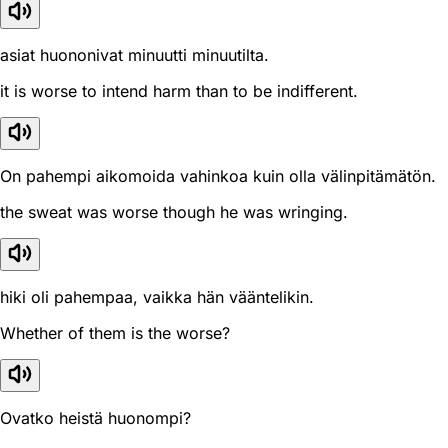
asiat huononivat minuutti minuutilta.
it is worse to intend harm than to be indifferent.
On pahempi aikomoida vahinkoa kuin olla välinpitämätön.
the sweat was worse though he was wringing.
hiki oli pahempaa, vaikka hän vääntelikin.
Whether of them is the worse?
Ovatko heistä huonompi?