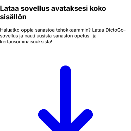
Lataa sovellus avataksesi koko
sisällön
Haluatko oppia sanastoa tehokkaammin? Lataa DictoGo-
sovellus ja nauti uusista sanaston opetus- ja
kertausominaisuuksista!