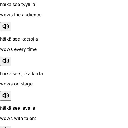
häikäisee tyylillä
wows the audience
häikäisee katsojia
wows every time
häikäisee joka kerta
wows on stage
häikäisee lavalla
wows with talent