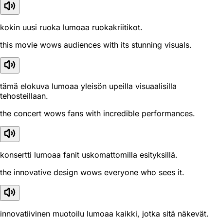
kokin uusi ruoka lumoaa ruokakriitikot.
this movie wows audiences with its stunning visuals.
tämä elokuva lumoaa yleisön upeilla visuaalisilla
tehosteillaan.
the concert wows fans with incredible performances.
konsertti lumoaa fanit uskomattomilla esityksillä.
the innovative design wows everyone who sees it.
innovatiivinen muotoilu lumoaa kaikki, jotka sitä näkevät.