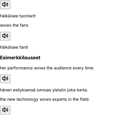
häikäisee tuomarit
wows the fans
häikäisee fanit
Esimerkkilauseet
her performance wows the audience every time.
hänen esityksensä lumoaa yleisön joka kerta.
the new technology wows experts in the field.