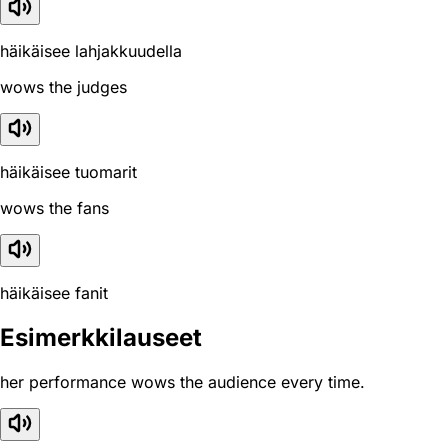
häikäisee lahjakkuudella
wows the judges
häikäisee tuomarit
wows the fans
häikäisee fanit
Esimerkkilauseet
her performance wows the audience every time.