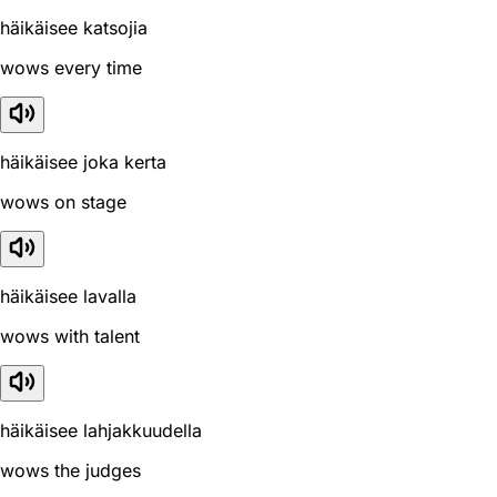
häikäisee katsojia
wows every time
häikäisee joka kerta
wows on stage
häikäisee lavalla
wows with talent
häikäisee lahjakkuudella
wows the judges