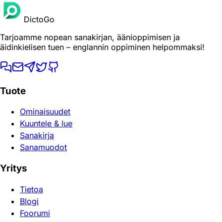
DictoGo
Tarjoamme nopean sanakirjan, äänioppimisen ja
äidinkielisen tuen – englannin oppiminen helpommaksi!
Tuote
Ominaisuudet
Kuuntele & lue
Sanakirja
Sanamuodot
Yritys
Tietoa
Blogi
Foorumi