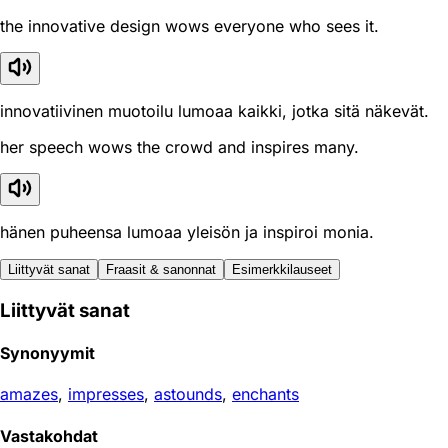
the innovative design wows everyone who sees it.
innovatiivinen muotoilu lumoaa kaikki, jotka sitä näkevät.
her speech wows the crowd and inspires many.
hänen puheensa lumoaa yleisön ja inspiroi monia.
Liittyvät sanat
Fraasit & sanonnat
Esimerkkilauseet
Liittyvät sanat
Synonyymit
amazes
,
impresses
,
astounds
,
enchants
Vastakohdat