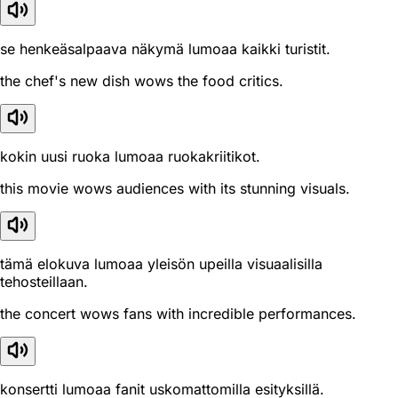
se henkeäsalpaava näkymä lumoaa kaikki turistit.
the chef's new dish wows the food critics.
kokin uusi ruoka lumoaa ruokakriitikot.
this movie wows audiences with its stunning visuals.
tämä elokuva lumoaa yleisön upeilla visuaalisilla
tehosteillaan.
the concert wows fans with incredible performances.
konsertti lumoaa fanit uskomattomilla esityksillä.