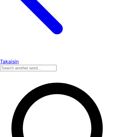
Takaisin