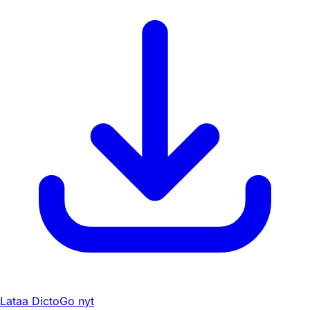
Lataa DictoGo nyt