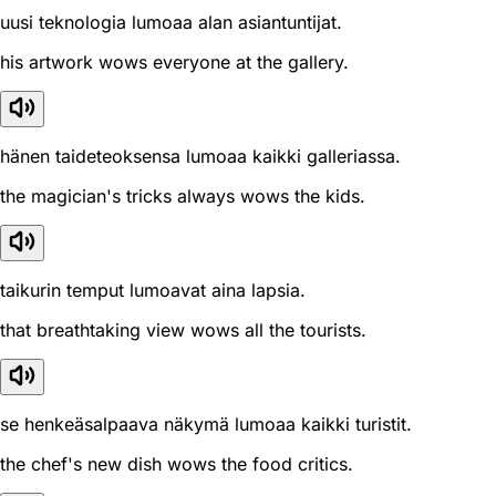
uusi teknologia lumoaa alan asiantuntijat.
his artwork wows everyone at the gallery.
hänen taideteoksensa lumoaa kaikki galleriassa.
the magician's tricks always wows the kids.
taikurin temput lumoavat aina lapsia.
that breathtaking view wows all the tourists.
se henkeäsalpaava näkymä lumoaa kaikki turistit.
the chef's new dish wows the food critics.