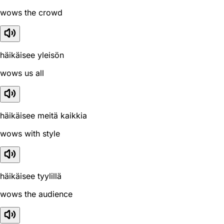
wows the crowd
häikäisee yleisön
wows us all
häikäisee meitä kaikkia
wows with style
häikäisee tyylillä
wows the audience