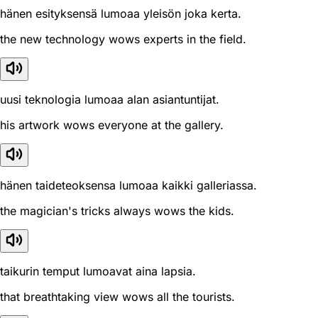
hänen esityksensä lumoaa yleisön joka kerta.
the new technology wows experts in the field.
uusi teknologia lumoaa alan asiantuntijat.
his artwork wows everyone at the gallery.
hänen taideteoksensa lumoaa kaikki galleriassa.
the magician's tricks always wows the kids.
taikurin temput lumoavat aina lapsia.
that breathtaking view wows all the tourists.