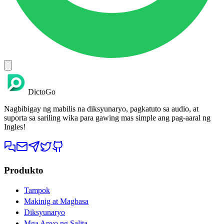
DictoGo
Nagbibigay ng mabilis na diksyunaryo, pagkatuto sa audio, at
suporta sa sariling wika para gawing mas simple ang pag-aaral ng
Ingles!
Produkto
Tampok
Makinig at Magbasa
Diksyunaryo
Mga Anyo ng Salita