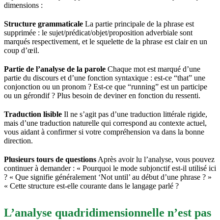
dimensions :
Structure grammaticale
La partie principale de la phrase est
supprimée : le sujet/prédicat/objet/proposition adverbiale sont
marqués respectivement, et le squelette de la phrase est clair en un
coup d’œil.
Partie de l’analyse de la parole
Chaque mot est marqué d’une
partie du discours et d’une fonction syntaxique : est-ce “that” une
conjonction ou un pronom ? Est-ce que “running” est un participe
ou un gérondif ? Plus besoin de deviner en fonction du ressenti.
Traduction lisible
Il ne s’agit pas d’une traduction littérale rigide,
mais d’une traduction naturelle qui correspond au contexte actuel,
vous aidant à confirmer si votre compréhension va dans la bonne
direction.
Plusieurs tours de questions
Après avoir lu l’analyse, vous pouvez
continuer à demander : « Pourquoi le mode subjonctif est-il utilisé ici
? « Que signifie généralement ‘Not until’ au début d’une phrase ? »
« Cette structure est-elle courante dans le langage parlé ?
L’analyse quadridimensionnelle n’est pas