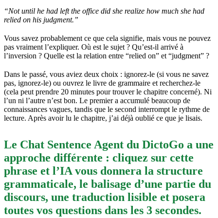
“Not until he had left the office did she realize how much she had
relied on his judgment.”
Vous savez probablement ce que cela signifie, mais vous ne pouvez
pas vraiment l’expliquer. Où est le sujet ? Qu’est-il arrivé à
l’inversion ? Quelle est la relation entre “relied on” et “judgment” ?
Dans le passé, vous aviez deux choix : ignorez-le (si vous ne savez
pas, ignorez-le) ou ouvrez le livre de grammaire et recherchez-le
(cela peut prendre 20 minutes pour trouver le chapitre concerné). Ni
l’un ni l’autre n’est bon. Le premier a accumulé beaucoup de
connaissances vagues, tandis que le second interrompt le rythme de
lecture. Après avoir lu le chapitre, j’ai déjà oublié ce que je lisais.
Le Chat Sentence Agent du DictoGo a une
approche différente : cliquez sur cette
phrase et l’IA vous donnera la structure
grammaticale, le balisage d’une partie du
discours, une traduction lisible et posera
toutes vos questions dans les 3 secondes.