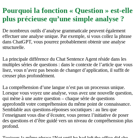
Pourquoi la fonction « Question » est-elle
plus précieuse qu’une simple analyse ?
De nombreux outils d’analyse grammaticale peuvent également
effectuer une analyse unique. Par exemple, si vous collez la phrase
dans ChatGPT, vous pourrez probablement obtenir une analyse
structurelle.
La principale différence du Chat Sentence Agent réside dans les
multiples séries de questions : dans le contexte de l’article que vous
lisez, vous n’avez pas besoin de changer d’application, il suffit de
creuser plus profondément.
La compréhension d’une langue n’est pas un processus unique.
Lorsque vous voyez une analyse, vous avez une nouvelle question,
qui mène à une autre question – chaque série de questions
approfondit votre compréhension du même point de connaissance.
Semblable aux questions-réponses socratiques : au lieu que
l’enseignant vous dise d’écouter, vous prenez l’initiative de poser
des questions et d’être guidé vers un niveau de compréhension plus
profond.
Toujours la même phrase “Not until he had left the office did she