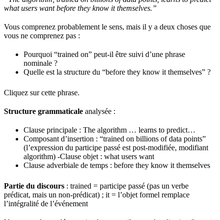
what users want before they know it themselves.”
Vous comprenez probablement le sens, mais il y a deux choses que
vous ne comprenez pas :
Pourquoi “trained on” peut-il être suivi d’une phrase
nominale ?
Quelle est la structure du “before they know it themselves” ?
Cliquez sur cette phrase.
Structure grammaticale
analysée :
Clause principale : The algorithm … learns to predict…
Composant d’insertion : “trained on billions of data points”
(l’expression du participe passé est post-modifiée, modifiant
algorithm) -Clause objet : what users want
Clause adverbiale de temps : before they know it themselves
Partie du discours
: trained = participe passé (pas un verbe
prédicat, mais un non-prédicat) ; it = l’objet formel remplace
l’intégralité de l’événement