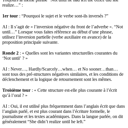
realize…” :
1er tour
: “Pourquoi le sujet et le verbe sont-ils inversés ?”
AI : Il s’agit de « l’inversion négative du front de l’adverbe ». “Not
until…” Lorsque vous faites référence au début d’une phrase,
utilisez l’inversion partielle (verbe auxiliaire en avance) de la
proposition principale suivante.
Ronde 2
: « Quelles sont les variantes structurelles courantes du
‘Not until’ ? »
AI : Never…, Hardly/Scarcely…when… et No sooner…than…
sont tous des pré-structures négatives similaires, et les conditions de
déclenchement et la logique de retournement sont les mêmes.
Troisième tour
: « Cette structure est-elle plus courante à l’écrit
qu’à l’oral ? »
AI : Oui, il est utilisé plus fréquemment dans l’anglais écrit que dans
l’anglais parlé, et est plus courant dans l’écriture formelle, le
journalisme et les textes académiques. Dans la langue parlée, on dit
généralement “She didn’t realize until he left.”