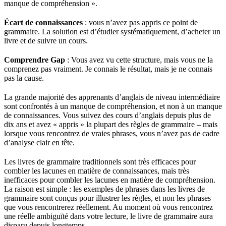
manque de compréhension ».
Écart de connaissances
: vous n’avez pas appris ce point de
grammaire. La solution est d’étudier systématiquement, d’acheter un
livre et de suivre un cours.
Comprendre Gap
: Vous avez vu cette structure, mais vous ne la
comprenez pas vraiment. Je connais le résultat, mais je ne connais
pas la cause.
La grande majorité des apprenants d’anglais de niveau intermédiaire
sont confrontés à un manque de compréhension, et non à un manque
de connaissances. Vous suivez des cours d’anglais depuis plus de
dix ans et avez « appris » la plupart des règles de grammaire – mais
lorsque vous rencontrez de vraies phrases, vous n’avez pas de cadre
d’analyse clair en tête.
Les livres de grammaire traditionnels sont très efficaces pour
combler les lacunes en matière de connaissances, mais très
inefficaces pour combler les lacunes en matière de compréhension.
La raison est simple : les exemples de phrases dans les livres de
grammaire sont conçus pour illustrer les règles, et non les phrases
que vous rencontrerez réellement. Au moment où vous rencontrez
une réelle ambiguïté dans votre lecture, le livre de grammaire aura
disparu depuis longtemps.