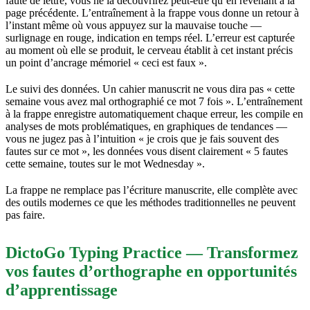
faute de lettre, vous ne la découvrirez peut-être qu’en revenant à la
page précédente. L’entraînement à la frappe vous donne un retour à
l’instant même où vous appuyez sur la mauvaise touche —
surlignage en rouge, indication en temps réel. L’erreur est capturée
au moment où elle se produit, le cerveau établit à cet instant précis
un point d’ancrage mémoriel « ceci est faux ».
Le suivi des données. Un cahier manuscrit ne vous dira pas « cette
semaine vous avez mal orthographié ce mot 7 fois ». L’entraînement
à la frappe enregistre automatiquement chaque erreur, les compile en
analyses de mots problématiques, en graphiques de tendances —
vous ne jugez pas à l’intuition « je crois que je fais souvent des
fautes sur ce mot », les données vous disent clairement « 5 fautes
cette semaine, toutes sur le mot Wednesday ».
La frappe ne remplace pas l’écriture manuscrite, elle complète avec
des outils modernes ce que les méthodes traditionnelles ne peuvent
pas faire.
DictoGo Typing Practice — Transformez
vos fautes d’orthographe en opportunités
d’apprentissage