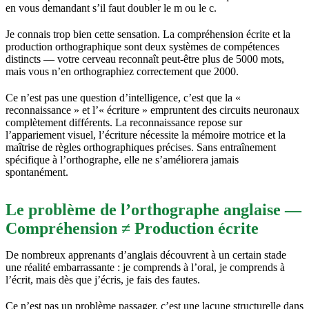
en vous demandant s’il faut doubler le m ou le c.
Je connais trop bien cette sensation. La compréhension écrite et la
production orthographique sont deux systèmes de compétences
distincts — votre cerveau reconnaît peut-être plus de 5000 mots,
mais vous n’en orthographiez correctement que 2000.
Ce n’est pas une question d’intelligence, c’est que la «
reconnaissance » et l’« écriture » empruntent des circuits neuronaux
complètement différents. La reconnaissance repose sur
l’appariement visuel, l’écriture nécessite la mémoire motrice et la
maîtrise de règles orthographiques précises. Sans entraînement
spécifique à l’orthographe, elle ne s’améliorera jamais
spontanément.
Le problème de l’orthographe anglaise —
Compréhension ≠ Production écrite
De nombreux apprenants d’anglais découvrent à un certain stade
une réalité embarrassante : je comprends à l’oral, je comprends à
l’écrit, mais dès que j’écris, je fais des fautes.
Ce n’est pas un problème passager, c’est une lacune structurelle dans