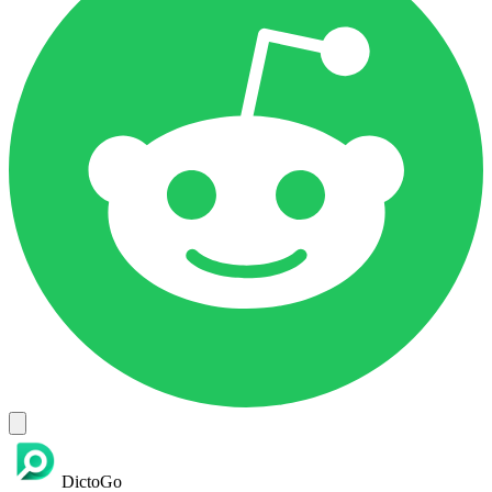
DictoGo