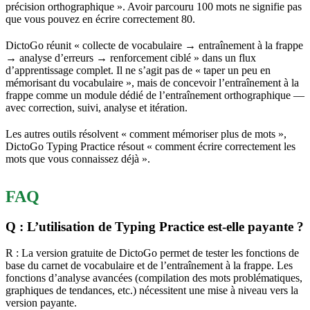
précision orthographique ». Avoir parcouru 100 mots ne signifie pas
que vous pouvez en écrire correctement 80.
DictoGo réunit « collecte de vocabulaire → entraînement à la frappe
→ analyse d’erreurs → renforcement ciblé » dans un flux
d’apprentissage complet. Il ne s’agit pas de « taper un peu en
mémorisant du vocabulaire », mais de concevoir l’entraînement à la
frappe comme un module dédié de l’entraînement orthographique —
avec correction, suivi, analyse et itération.
Les autres outils résolvent « comment mémoriser plus de mots »,
DictoGo Typing Practice résout « comment écrire correctement les
mots que vous connaissez déjà ».
FAQ
Q : L’utilisation de Typing Practice est-elle payante ?
R : La version gratuite de DictoGo permet de tester les fonctions de
base du carnet de vocabulaire et de l’entraînement à la frappe. Les
fonctions d’analyse avancées (compilation des mots problématiques,
graphiques de tendances, etc.) nécessitent une mise à niveau vers la
version payante.