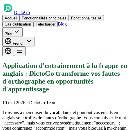
DictoGo
Accueil
Fonctionnalités principales
Fonctionnalités IA
Blog
Cas d'utilisation
Télécharger
Plus
French
Application d'entraînement à la frappe en
anglais : DictoGo transforme vos fautes
d'orthographe en opportunités
d'apprentissage
10 mai 2026
· DictoGo Team
Trois ans à mémoriser du vocabulaire, et pourtant vos emails en
anglais sont truffés de fautes d’orthographe. Vous connaissez le mot
“necessary”, mais vous écrivez systématiquement “neccessary” ;
vous comprenez “accommodation”, mais vous bloquez à mi-chemin