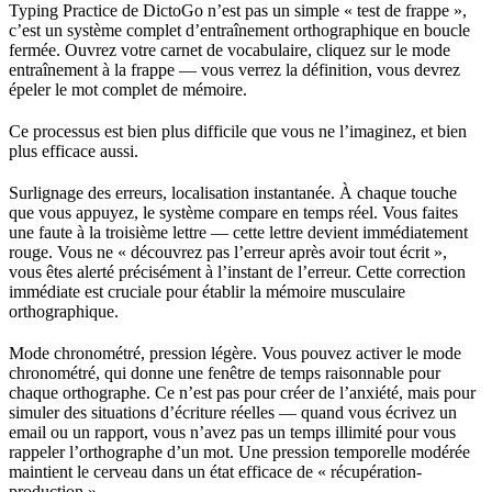
Typing Practice de DictoGo n’est pas un simple « test de frappe »,
c’est un système complet d’entraînement orthographique en boucle
fermée. Ouvrez votre carnet de vocabulaire, cliquez sur le mode
entraînement à la frappe — vous verrez la définition, vous devrez
épeler le mot complet de mémoire.
Ce processus est bien plus difficile que vous ne l’imaginez, et bien
plus efficace aussi.
Surlignage des erreurs, localisation instantanée. À chaque touche
que vous appuyez, le système compare en temps réel. Vous faites
une faute à la troisième lettre — cette lettre devient immédiatement
rouge. Vous ne « découvrez pas l’erreur après avoir tout écrit »,
vous êtes alerté précisément à l’instant de l’erreur. Cette correction
immédiate est cruciale pour établir la mémoire musculaire
orthographique.
Mode chronométré, pression légère. Vous pouvez activer le mode
chronométré, qui donne une fenêtre de temps raisonnable pour
chaque orthographe. Ce n’est pas pour créer de l’anxiété, mais pour
simuler des situations d’écriture réelles — quand vous écrivez un
email ou un rapport, vous n’avez pas un temps illimité pour vous
rappeler l’orthographe d’un mot. Une pression temporelle modérée
maintient le cerveau dans un état efficace de « récupération-
production ».