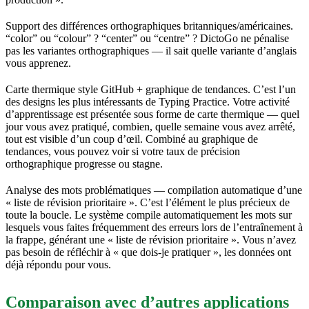
Support des différences orthographiques britanniques/américaines.
“color” ou “colour” ? “center” ou “centre” ? DictoGo ne pénalise
pas les variantes orthographiques — il sait quelle variante d’anglais
vous apprenez.
Carte thermique style GitHub + graphique de tendances. C’est l’un
des designs les plus intéressants de Typing Practice. Votre activité
d’apprentissage est présentée sous forme de carte thermique — quel
jour vous avez pratiqué, combien, quelle semaine vous avez arrêté,
tout est visible d’un coup d’œil. Combiné au graphique de
tendances, vous pouvez voir si votre taux de précision
orthographique progresse ou stagne.
Analyse des mots problématiques — compilation automatique d’une
« liste de révision prioritaire ». C’est l’élément le plus précieux de
toute la boucle. Le système compile automatiquement les mots sur
lesquels vous faites fréquemment des erreurs lors de l’entraînement à
la frappe, générant une « liste de révision prioritaire ». Vous n’avez
pas besoin de réfléchir à « que dois-je pratiquer », les données ont
déjà répondu pour vous.
Comparaison avec d’autres applications