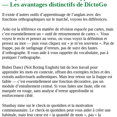
— Les avantages distinctifs de DictoGo
Il existe d’autres outils d’apprentissage de l’anglais avec des
fonctions orthographiques sur le marché, voyons les différences.
Anki est la référence en matière de révision espacée par cartes, mais
c’est essentiellement un « outil de retournement de cartes ». Vous
voyez le recto et pensez au verso, ou vous voyez la définition et
pensez au mot — puis vous cliquez sur « je m’en souviens ». Pas de
frappe, pas de surlignage d’erreurs, pas de suivi des fautes
d’orthographe. Il vous aide à vous rappeler du vocabulaire, pas à
pratiquer l’orthographe.
Bubei Danci (Not Boring English) fait du bon travail pour
apprendre les mots en contexte, offrant des exemples riches et des
extraits audiovisuels authentiques. Mais leur retour sur la frappe est
faible — c’est essentiellement une fonction décorative, pas un
module d’entraînement central. Si vous faites une faute, elle est
marquée en rouge, sans analyse d’erreur approfondie ni
renforcement ciblé.
Shanbay mise sur le check-in quotidien et la motivation
communautaire. Le check-in quotidien peut vous aider à créer une
habitude, mais leur cœur est « la quantité de mots », pas « la