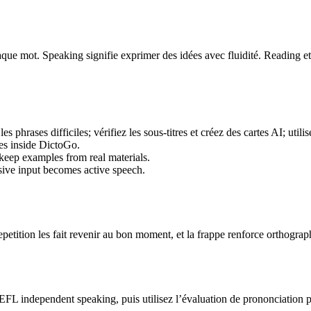
haque mot. Speaking signifie exprimer des idées avec fluidité. Reading et 
es phrases difficiles; vérifiez les sous-titres et créez des cartes AI; uti
mes inside DictoGo.
keep examples from real materials.
ssive input becomes active speech.
etition les fait revenir au bon moment, et la frappe renforce orthograph
EFL independent speaking, puis utilisez l’évaluation de prononciation p