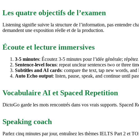
Les quatre objectifs de l’examen
Listening signifie suivre la structure de l’information, pas entendre c
demandent une exposition réelle et de la production.
Écoute et lecture immersives
3-5 minutes
: Écoutez 3-5 minutes pour l’idée générale; répétez l
Sentence-level focus
: repeat unclear sentences two or three ti
Subtitles and AI cards
: compare the text, tap new words, and 
Auto Echo output
: listen, pause, speak, and continue until pa
Vocabulaire AI et Spaced Repetition
DictoGo garde les mots rencontrés dans vos vrais supports. Spaced Rep
Speaking coach
Parlez cinq minutes par jour, entraînez les thèmes IELTS Part 2 et TO