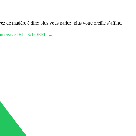
 de matière à dire; plus vous parlez, plus votre oreille s’affine.
n immersive IELTS/TOEFL →