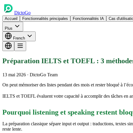
DictoGo
Accueil
Fonctionnalités principales
Fonctionnalités IA
Cas d'utilisati
Plus
French
Préparation IELTS et TOEFL : 3 méthodes 
13 mai 2026
· DictoGo Team
On peut mémoriser des listes pendant des mois et rester bloqué à l’éc
IELTS et TOEFL évaluent votre capacité à accomplir des tâches en angl
Pourquoi listening et speaking restent blo
La préparation classique sépare input et output : traductions, textes sim
reste lente.