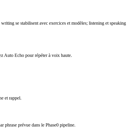
writing se stabilisent avec exercices et modèles; listening et speaking
lisez Auto Echo pour répéter à voix haute.
e et rappel.
ar phrase prévue dans le Phase0 pipeline.