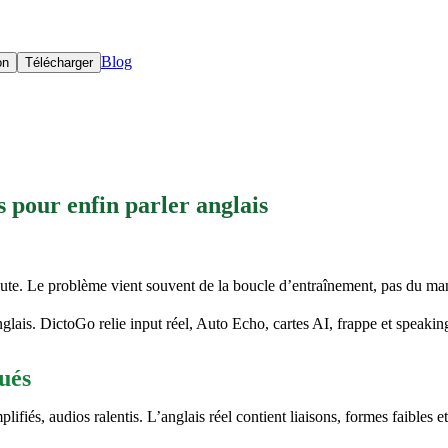
Blog
on
Télécharger
pour enfin parler anglais
oute. Le problème vient souvent de la boucle d’entraînement, pas du ma
ais. DictoGo relie input réel, Auto Echo, cartes AI, frappe et speakin
qués
plifiés, audios ralentis. L’anglais réel contient liaisons, formes faibles