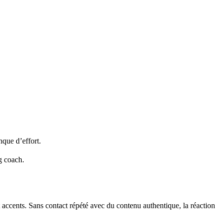
nque d’effort.
g coach.
 et accents. Sans contact répété avec du contenu authentique, la réaction