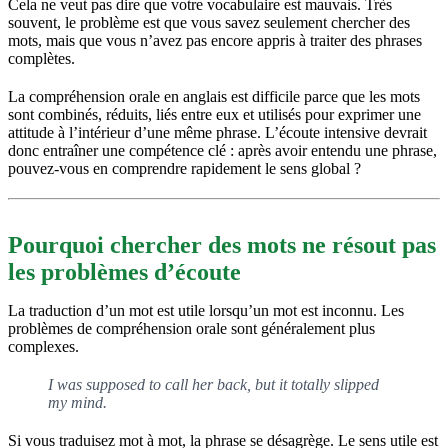
Cela ne veut pas dire que votre vocabulaire est mauvais. Très
souvent, le problème est que vous savez seulement chercher des
mots, mais que vous n’avez pas encore appris à traiter des phrases
complètes.
La compréhension orale en anglais est difficile parce que les mots
sont combinés, réduits, liés entre eux et utilisés pour exprimer une
attitude à l’intérieur d’une même phrase. L’écoute intensive devrait
donc entraîner une compétence clé : après avoir entendu une phrase,
pouvez-vous en comprendre rapidement le sens global ?
Pourquoi chercher des mots ne résout pas
les problèmes d’écoute
La traduction d’un mot est utile lorsqu’un mot est inconnu. Les
problèmes de compréhension orale sont généralement plus
complexes.
I was supposed to call her back, but it totally slipped
my mind.
Si vous traduisez mot à mot, la phrase se désagrège. Le sens utile est