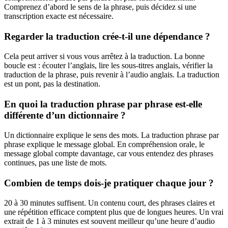
Comprenez d’abord le sens de la phrase, puis décidez si une
transcription exacte est nécessaire.
Regarder la traduction crée-t-il une dépendance ?
Cela peut arriver si vous vous arrêtez à la traduction. La bonne
boucle est : écouter l’anglais, lire les sous-titres anglais, vérifier la
traduction de la phrase, puis revenir à l’audio anglais. La traduction
est un pont, pas la destination.
En quoi la traduction phrase par phrase est-elle
différente d’un dictionnaire ?
Un dictionnaire explique le sens des mots. La traduction phrase par
phrase explique le message global. En compréhension orale, le
message global compte davantage, car vous entendez des phrases
continues, pas une liste de mots.
Combien de temps dois-je pratiquer chaque jour ?
20 à 30 minutes suffisent. Un contenu court, des phrases claires et
une répétition efficace comptent plus que de longues heures. Un vrai
extrait de 1 à 3 minutes est souvent meilleur qu’une heure d’audio