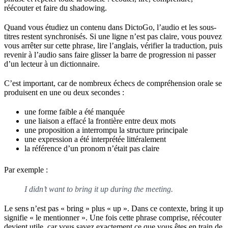
réécouter et faire du shadowing.
Quand vous étudiez un contenu dans DictoGo, l’audio et les sous-
titres restent synchronisés. Si une ligne n’est pas claire, vous pouvez
vous arrêter sur cette phrase, lire l’anglais, vérifier la traduction, puis
revenir à l’audio sans faire glisser la barre de progression ni passer
d’un lecteur à un dictionnaire.
C’est important, car de nombreux échecs de compréhension orale se
produisent en une ou deux secondes :
une forme faible a été manquée
une liaison a effacé la frontière entre deux mots
une proposition a interrompu la structure principale
une expression a été interprétée littéralement
la référence d’un pronom n’était pas claire
Par exemple :
I didn’t want to bring it up during the meeting.
Le sens n’est pas « bring » plus « up ». Dans ce contexte, bring it up
signifie « le mentionner ». Une fois cette phrase comprise, réécouter
devient utile, car vous savez exactement ce que vous êtes en train de