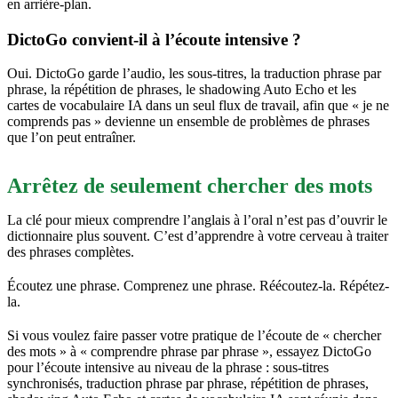
en arrière-plan.
DictoGo convient-il à l’écoute intensive ?
Oui. DictoGo garde l’audio, les sous-titres, la traduction phrase par
phrase, la répétition de phrases, le shadowing Auto Echo et les
cartes de vocabulaire IA dans un seul flux de travail, afin que « je ne
comprends pas » devienne un ensemble de problèmes de phrases
que l’on peut entraîner.
Arrêtez de seulement chercher des mots
La clé pour mieux comprendre l’anglais à l’oral n’est pas d’ouvrir le
dictionnaire plus souvent. C’est d’apprendre à votre cerveau à traiter
des phrases complètes.
Écoutez une phrase. Comprenez une phrase. Réécoutez-la. Répétez-
la.
Si vous voulez faire passer votre pratique de l’écoute de « chercher
des mots » à « comprendre phrase par phrase », essayez DictoGo
pour l’écoute intensive au niveau de la phrase : sous-titres
synchronisés, traduction phrase par phrase, répétition de phrases,