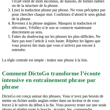
l’écart vient de mots inconnus, de liaisons, de formes faibles
ou de la structure de la phrase.
Lisez la traduction phrase par phrase. Ne vous précipitez pas
pour chercher chaque mot. Confirmez d’abord le sens global
de la phrase.
Revenez à la phrase anglaise. Masquez la traduction et
réécoutez. Vérifiez si le son se connecte maintenant
directement au sens.
Faites du shadowing sur les phrases les plus difficiles. Ne
lisez pas tout l’article à voix haute. Répétez les lignes que
vous pouvez lire mais que vous n’arrivez pas encore à
entendre.
La règle centrale est simple : traitez une phrase à la fois.
Comment DictoGo transforme l’écoute
intensive en entraînement phrase par
phrase
DictoGo est conçu autour des phrases. Vous n’avez pas besoin de
mettre un fichier audio anglais entier dans un lecteur et de vous
forcer à le suivre du début à la fin. Vous pouvez rester sur une seule
phrase et répéter toute la boucle : écouter, lire, comprendre,