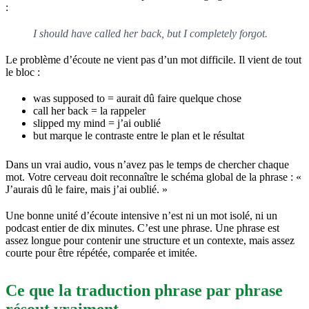
:
I should have called her back, but I completely forgot.
Le problème d’écoute ne vient pas d’un mot difficile. Il vient de tout
le bloc :
was supposed to = aurait dû faire quelque chose
call her back = la rappeler
slipped my mind = j’ai oublié
but marque le contraste entre le plan et le résultat
Dans un vrai audio, vous n’avez pas le temps de chercher chaque
mot. Votre cerveau doit reconnaître le schéma global de la phrase : «
J’aurais dû le faire, mais j’ai oublié. »
Une bonne unité d’écoute intensive n’est ni un mot isolé, ni un
podcast entier de dix minutes. C’est une phrase. Une phrase est
assez longue pour contenir une structure et un contexte, mais assez
courte pour être répétée, comparée et imitée.
Ce que la traduction phrase par phrase
résout vraiment