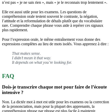
n’est pas « je ne sais rien », mais « je le reconnais trop lentement ».
Elle est aussi utile pour les examens. Les questions de
compréhension orale testent souvent le contraste, la négation,
l’attitude et la reformulation de détails plutôt que du vocabulaire
rare. Comprendre chaque phrase vous aide à repérer ces signaux
plus rapidement.
Pour l’expression orale, le même entraînement vous donne des
expressions complètes au lieu de mots isolés. Vous apprenez à dire :
That makes sense.
I didn’t mean it that way.
It depends on what you’re looking for.
FAQ
Dois-je transcrire chaque mot pour faire de l’écoute
intensive ?
Non. La dictée mot à mot est utile pour les examens ou la correction
de la prononciation, mais pour la plupart des apprenants, la
compréhension phrase par phrase est plus facile à maintenir.