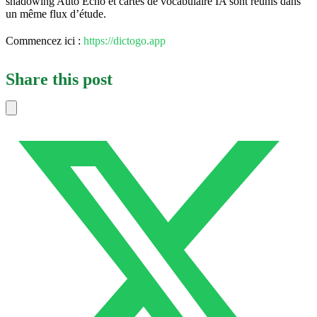
shadowing Auto Echo et cartes de vocabulaire IA sont réunis dans
un même flux d’étude.
Commencez ici :
https://dictogo.app
Share this post