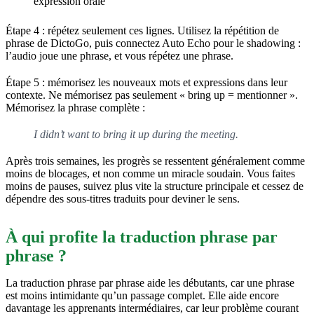
expression orale
Étape 4 : répétez seulement ces lignes. Utilisez la répétition de
phrase de DictoGo, puis connectez Auto Echo pour le shadowing :
l’audio joue une phrase, et vous répétez une phrase.
Étape 5 : mémorisez les nouveaux mots et expressions dans leur
contexte. Ne mémorisez pas seulement « bring up = mentionner ».
Mémorisez la phrase complète :
I didn’t want to bring it up during the meeting.
Après trois semaines, les progrès se ressentent généralement comme
moins de blocages, et non comme un miracle soudain. Vous faites
moins de pauses, suivez plus vite la structure principale et cessez de
dépendre des sous-titres traduits pour deviner le sens.
À qui profite la traduction phrase par
phrase ?
La traduction phrase par phrase aide les débutants, car une phrase
est moins intimidante qu’un passage complet. Elle aide encore
davantage les apprenants intermédiaires, car leur problème courant