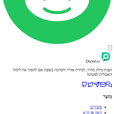
DictoGo
הצגת מילון מהיר, למידת אודיו ותמיכה בשפת אם להפוך את לימוד
האנגלית לפשוט!
מוצר
פיצ'רים
האזן & קרא