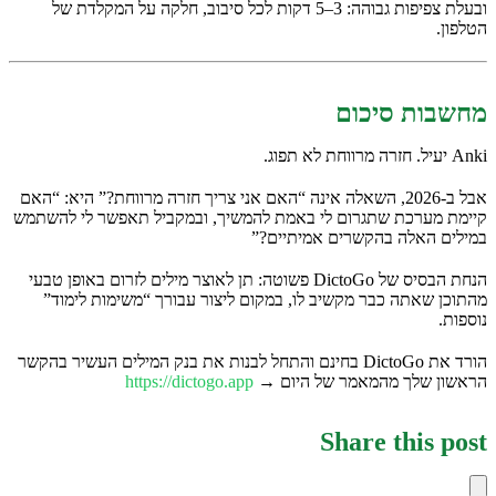
ובעלת צפיפות גבוהה: 3–5 דקות לכל סיבוב, חלקה על המקלדת של
הטלפון.
מחשבות סיכום
Anki יעיל. חזרה מרווחת לא תפוג.
אבל ב-2026, השאלה אינה “האם אני צריך חזרה מרווחת?” היא: “האם
קיימת מערכת שתגרום לי באמת להמשיך, ובמקביל תאפשר לי להשתמש
במילים האלה בהקשרים אמיתיים?”
הנחת הבסיס של DictoGo פשוטה: תן לאוצר מילים לזרום באופן טבעי
מהתוכן שאתה כבר מקשיב לו, במקום ליצור עבורך “משימות לימוד”
נוספות.
הורד את DictoGo בחינם והתחל לבנות את בנק המילים העשיר בהקשר
הראשון שלך מהמאמר של היום →
https://dictogo.app
Share this post