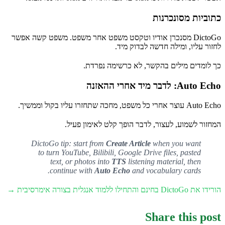
כתוביות מסונכרנות
DictoGo מסנכרן אודיו וטקסט משפט אחר משפט. משפט קשה אפשר
לחזור עליו, ומילה חדשה לבדוק מיד.
כך לומדים מילים בהקשר, לא כרשימה נפרדת.
Auto Echo: לדבר מיד אחרי ההאזנה
Auto Echo עוצר אחרי כל משפט, מחכה שתחזרו עליו בקול וממשיך.
המחזור לשמוע, לעצור, לדבר הופך קלט לאימון פעיל.
DictoGo tip: start from
Create Article
when you want
to turn YouTube, Bilibili, Google Drive files, pasted
text, or photos into
TTS
listening material, then
continue with
Auto Echo
and vocabulary cards.
הורידו את DictoGo בחינם והתחילו ללמוד אנגלית בצורה אימרסיבית →
Share this post