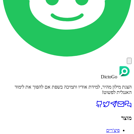
DictoGo
הצגת מילון מהיר, למידת אודיו ותמיכה בשפת אם להפוך את לימוד
האנגלית לפשוט!
מוצר
פיצ'רים