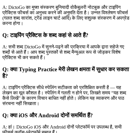
A: DictoGo का मुफ्त संस्करण बुनियादी वोकैबुलरी नोटबुक और टाइपिंग
प्रैक्टिस फीचर्स का अनुभव करने की अनुमति देता है। उन्नत विश्लेषण फीचर्स
(गलत शब्द सारांश, ट्रेंड लाइन चार्ट आदि) के लिए सशुल्क संस्करण में अपग्रेड
करना होगा।
Q: टाइपिंग प्रैक्टिस के शब्द कहां से आते हैं?
A: सभी शब्द DictoGo में सुनने-पढ़ने की प्रक्रिया में आपके द्वारा सहेजे गए
शब्दों से आते हैं। आप शब्द पुस्तकों से शब्द मैन्युअल रूप से जोड़कर विशेष
प्रैक्टिस भी कर सकते हैं।
Q: क्या Typing Practice मेरी लेखन क्षमता में सुधार कर सकता
है?
A: टाइपिंग प्रैक्टिस सीधे स्पेलिंग सटीकता को प्रशिक्षित करती है — यह
लेखन का मूल कौशल है। स्पेलिंग में गलती न होने पर, लिखते समय “यह शब्द
कैसे लिखें” के कारण विचार बाधित नहीं होते। लेकिन यह व्याकरण और पाठ
संरचना नहीं सिखाता।
Q: क्या iOS और Android दोनों समर्थित हैं?
A: हां। DictoGo iOS और Android दोनों प्लेटफॉर्म पर उपलब्ध है, सभी
फीचर्स क्रॉस-प्लेटफॉर्म समान हैं।