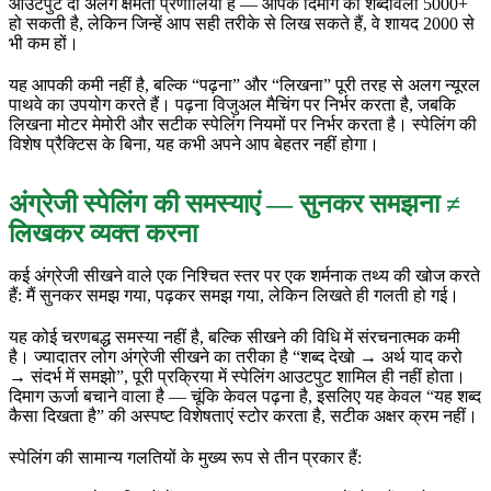
आउटपुट दो अलग क्षमता प्रणालियाँ हैं — आपके दिमाग की शब्दावली 5000+
हो सकती है, लेकिन जिन्हें आप सही तरीके से लिख सकते हैं, वे शायद 2000 से
भी कम हों।
यह आपकी कमी नहीं है, बल्कि “पढ़ना” और “लिखना” पूरी तरह से अलग न्यूरल
पाथवे का उपयोग करते हैं। पढ़ना विजुअल मैचिंग पर निर्भर करता है, जबकि
लिखना मोटर मेमोरी और सटीक स्पेलिंग नियमों पर निर्भर करता है। स्पेलिंग की
विशेष प्रैक्टिस के बिना, यह कभी अपने आप बेहतर नहीं होगा।
अंग्रेजी स्पेलिंग की समस्याएं — सुनकर समझना ≠
लिखकर व्यक्त करना
कई अंग्रेजी सीखने वाले एक निश्चित स्तर पर एक शर्मनाक तथ्य की खोज करते
हैं: मैं सुनकर समझ गया, पढ़कर समझ गया, लेकिन लिखते ही गलती हो गई।
यह कोई चरणबद्ध समस्या नहीं है, बल्कि सीखने की विधि में संरचनात्मक कमी
है। ज्यादातर लोग अंग्रेजी सीखने का तरीका है “शब्द देखो → अर्थ याद करो
→ संदर्भ में समझो”, पूरी प्रक्रिया में स्पेलिंग आउटपुट शामिल ही नहीं होता।
दिमाग ऊर्जा बचाने वाला है — चूंकि केवल पढ़ना है, इसलिए यह केवल “यह शब्द
कैसा दिखता है” की अस्पष्ट विशेषताएं स्टोर करता है, सटीक अक्षर क्रम नहीं।
स्पेलिंग की सामान्य गलतियों के मुख्य रूप से तीन प्रकार हैं: