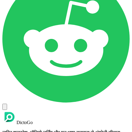
DictoGo