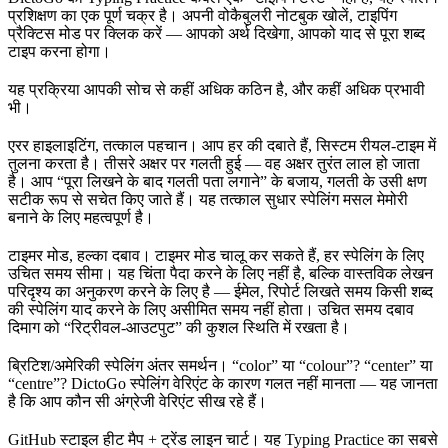
प्रशिक्षण का एक पूर्ण चक्र है। अपनी वोकैबुलरी नोटबुक खोलें, टाइपिंग
प्रैक्टिस मोड पर क्लिक करें — आपको अर्थ दिखेगा, आपको याद से पूरा शब्द
टाइप करना होगा।
यह प्रक्रिया आपकी सोच से कहीं अधिक कठिन है, और कहीं अधिक प्रभावी
भी।
एरर हाइलाइटिंग, तत्काल पहचान। आप हर की दबाते हैं, सिस्टम रीयल-टाइम में
तुलना करता है। तीसरे अक्षर पर गलती हुई — वह अक्षर तुरंत लाल हो जाता
है। आप “पूरा लिखने के बाद गलती पता लगाने” के बजाय, गलती के उसी क्षण
सटीक रूप से सचेत किए जाते हैं। यह तत्काल सुधार स्पेलिंग मसल मेमोरी
बनाने के लिए महत्वपूर्ण है।
टाइमर मोड, हल्का दबाव। टाइमर मोड चालू कर सकते हैं, हर स्पेलिंग के लिए
उचित समय सीमा। यह चिंता पैदा करने के लिए नहीं है, बल्कि वास्तविक लेखन
परिदृश्य का अनुकरण करने के लिए है — ईमेल, रिपोर्ट लिखते समय किसी शब्द
की स्पेलिंग याद करने के लिए असीमित समय नहीं होता। उचित समय दबाव
दिमाग को “रिट्रीवल-आउटपुट” की कुशल स्थिति में रखता है।
ब्रिटिश/अमेरिकी स्पेलिंग अंतर समर्थन। “color” या “colour”? “center” या
“centre”? DictoGo स्पेलिंग वेरिएंट के कारण गलत नहीं मानता — यह जानता
है कि आप कौन सी अंग्रेजी वेरिएंट सीख रहे हैं।
GitHub स्टाइल हीट मैप + ट्रेंड लाइन चार्ट। यह Typing Practice का सबसे