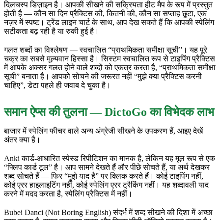
दिलचस्प डिज़ाइन है। आपकी सीखने की सक्रियता हीट मैप के रूप में प्रस्तुत
होती है — कौन सा दिन प्रैक्टिस की, कितनी की, कौन सा सप्ताह छूटा, एक
नज़र में स्पष्ट। ट्रेंड लाइन चार्ट के साथ, आप देख सकते हैं कि आपकी स्पेलिंग
सटीकता बढ़ रही है या रुकी हुई है।
गलत शब्दों का विश्लेषण — स्वचालित “प्राथमिकता समीक्षा सूची”। यह पूरे
चक्र का सबसे मूल्यवान हिस्सा है। सिस्टम स्वचालित रूप से टाइपिंग प्रैक्टिस
में आपके अक्सर गलत होने वाले शब्दों को एकत्र करता है, “प्राथमिकता समीक्षा
सूची” बनाता है। आपको सोचने की जरूरत नहीं “मुझे क्या प्रैक्टिस करनी
चाहिए”, डेटा पहले ही जवाब दे चुका है।
समान ऐप्स की तुलना — DictoGo का विभेदक लाभ
बाजार में स्पेलिंग फीचर वाले अन्य अंग्रेजी सीखने के उपकरण हैं, आइए देखें
अंतर क्या है।
Anki कार्ड-आधारित स्पेस्ड रिपीटिशन का मानक है, लेकिन यह मूल रूप से एक
“फ्लिप कार्ड टूल” है। आप सामने देखते हैं और पीछे सोचते हैं, या अर्थ देखकर
शब्द सोचते हैं — फिर “मुझे याद है” पर क्लिक करते हैं। कोई टाइपिंग नहीं,
कोई एरर हाइलाइटिंग नहीं, कोई स्पेलिंग एरर ट्रैकिंग नहीं। यह शब्दावली याद
करने में मदद करता है, स्पेलिंग प्रैक्टिस में नहीं।
Bubei Danci (Not Boring English) संदर्भ में शब्द सीखने की दिशा में अच्छा