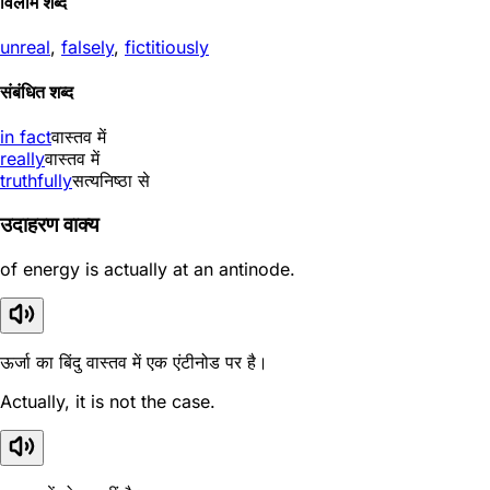
विलोम शब्द
unreal
,
falsely
,
fictitiously
संबंधित शब्द
in fact
वास्तव में
really
वास्तव में
truthfully
सत्यनिष्ठा से
उदाहरण वाक्य
of energy is actually at an antinode.
ऊर्जा का बिंदु वास्तव में एक एंटीनोड पर है।
Actually, it is not the case.