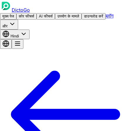
DictoGo
ब्लॉग
मुख्य पेज
कोर फीचर्स
AI फीचर्स
उपयोग के मामले
डाउनलोड करें
और
Hindi