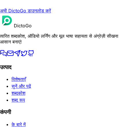
अभी DictoGo डाउनलोड करें
DictoGo
त्वरित शब्दकोश, ऑडियो लर्निंग और मूल भाषा सहायता से अंग्रेज़ी सीखना
आसान बनाएं!
उत्पाद
विशेषताएँ
सुनें और पढ़ें
शब्दकोश
शब्द रूप
कंपनी
के बारे में