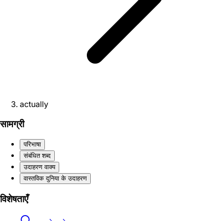
actually
सामग्री
परिभाषा
संबंधित शब्द
उदाहरण वाक्य
वास्तविक दुनिया के उदाहरण
विशेषताएँ