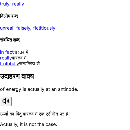
truly
,
really
विलोम शब्द
unreal
,
falsely
,
fictitiously
संबंधित शब्द
in fact
वास्तव में
really
वास्तव में
truthfully
सत्यनिष्ठा से
उदाहरण वाक्य
of energy is actually at an antinode.
ऊर्जा का बिंदु वास्तव में एक एंटीनोड पर है।
Actually, it is not the case.