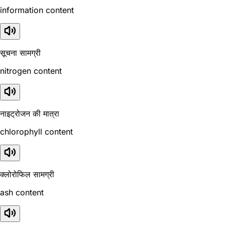
information content
सूचना सामग्री
nitrogen content
नाइट्रोजन की मात्रा
chlorophyll content
क्लोरोफिल सामग्री
ash content