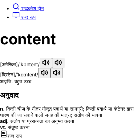
शब्दकोश होम
शब्द रूप
content
[अमेरिका]
/ˈkɒntent/
[ब्रिटेन]
/ˈkɑːntent/
आवृत्ति: बहुत उच्च
अनुवाद
n.
किसी चीज़ के भीतर मौजूद पदार्थ या सामग्री; किसी पदार्थ या कंटेनर द्वारा
धारण की जा सकने वाली जगह की मात्रा; संतोष की भावना
adj.
संतोष या प्रसन्नता का अनुभव करना
vt.
संतुष्ट करना
शब्द रूप