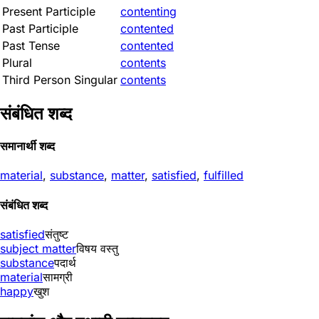
Present Participle
contenting
Past Participle
contented
Past Tense
contented
Plural
contents
Third Person Singular
contents
संबंधित शब्द
समानार्थी शब्द
material
,
substance
,
matter
,
satisfied
,
fulfilled
संबंधित शब्द
satisfied
संतुष्ट
subject matter
विषय वस्तु
substance
पदार्थ
material
सामग्री
happy
खुश