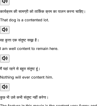
कार्यक्रम की सामग्री को तार्किक क्रम का पालन करना चाहिए।
That dog is a contented lot.
वह कुत्ता एक संतुष्ट समूह है।
I am well content to remain here.
मैं यहां रहने से बहुत संतुष्ट हूं।
Nothing will ever content him.
कुछ भी उसे कभी संतुष्ट नहीं करेगा।
The feature in this movie is the content very funny and