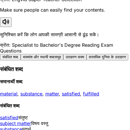
Make sure people can easily find your contents.
सुनिश्चित करें कि लोग आपकी सामग्री आसानी से ढूंढ सकें।
स्रोत: Specialist to Bachelor's Degree Reading Exam
Questions
संबंधित शब्द
वाक्यांश और स्थायी शब्दसमूह
उदाहरण वाक्य
वास्तविक दुनिया के उदाहरण
संबंधित शब्द
समानार्थी शब्द
material
,
substance
,
matter
,
satisfied
,
fulfilled
संबंधित शब्द
satisfied
संतुष्ट
subject matter
विषय वस्तु
substance
पदार्थ