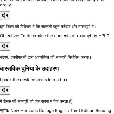
drolly.
इस फिल्म की विशेषता है कि सामग्री बहुत मजेदार और हास्यपूर्ण है।
Objective: To determine the contents of oxamyl by HPLC.
उद्देश्य: एचपीएलसी द्वारा ऑक्सैमिल की सामग्री निर्धारित करना।
वास्तविक दुनिया के उदाहरण
I pack the desk contents into a box.
मैं डेस्क की सामग्री को एक बॉक्स में पैक करता हूँ।
स्रोत: New Horizons College English Third Edition Reading