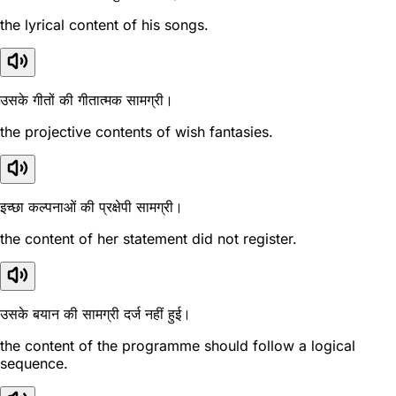
the lyrical content of his songs.
उसके गीतों की गीतात्मक सामग्री।
the projective contents of wish fantasies.
इच्छा कल्पनाओं की प्रक्षेपी सामग्री।
the content of her statement did not register.
उसके बयान की सामग्री दर्ज नहीं हुई।
the content of the programme should follow a logical
sequence.