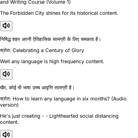
and Writing Course (Volume 1)
The Forbidden City shines for its historical content.
निषिद्ध शहर अपनी ऐतिहासिक सामग्री के लिए चमकता है।
स्रोत: Celebrating a Century of Glory
Well any language is high frequency content.
खैर, कोई भी भाषा उच्च आवृत्ति सामग्री है।
स्रोत: How to learn any language in six months? (Audio
version)
He's just creating - - Lighthearted social distancing
content.