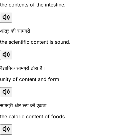
the contents of the intestine.
आंत्र की सामग्री
the scientific content is sound.
वैज्ञानिक सामग्री ठोस है।
unity of content and form
सामग्री और रूप की एकता
the caloric content of foods.