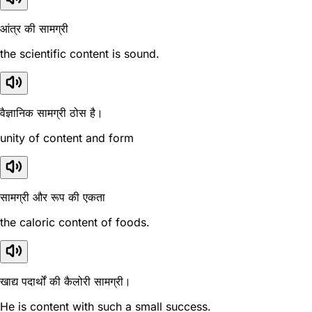
आंत्र की सामग्री
the scientific content is sound.
वैज्ञानिक सामग्री ठोस है।
unity of content and form
सामग्री और रूप की एकता
the caloric content of foods.
खाद्य पदार्थों की कैलोरी सामग्री।
He is content with such a small success.