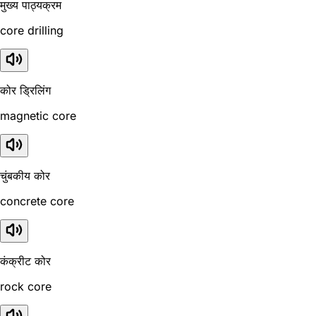
मुख्य पाठ्यक्रम
core drilling
कोर ड्रिलिंग
magnetic core
चुंबकीय कोर
concrete core
कंक्रीट कोर
rock core