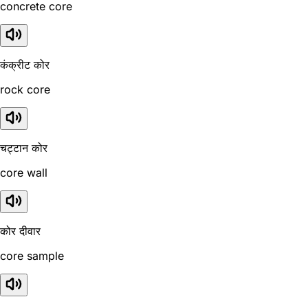
concrete core
कंक्रीट कोर
rock core
चट्टान कोर
core wall
कोर दीवार
core sample