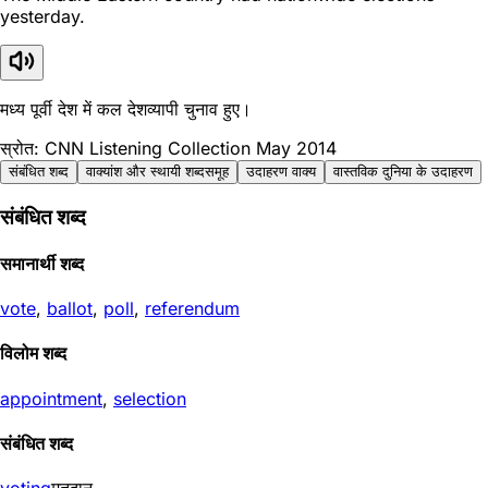
yesterday.
मध्य पूर्वी देश में कल देशव्यापी चुनाव हुए।
स्रोत: CNN Listening Collection May 2014
संबंधित शब्द
वाक्यांश और स्थायी शब्दसमूह
उदाहरण वाक्य
वास्तविक दुनिया के उदाहरण
संबंधित शब्द
समानार्थी शब्द
vote
,
ballot
,
poll
,
referendum
विलोम शब्द
appointment
,
selection
संबंधित शब्द