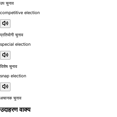
उप चुनाव
competitive election
प्रतियोगी चुनाव
special election
विशेष चुनाव
snap election
अचानक चुनाव
उदाहरण वाक्य