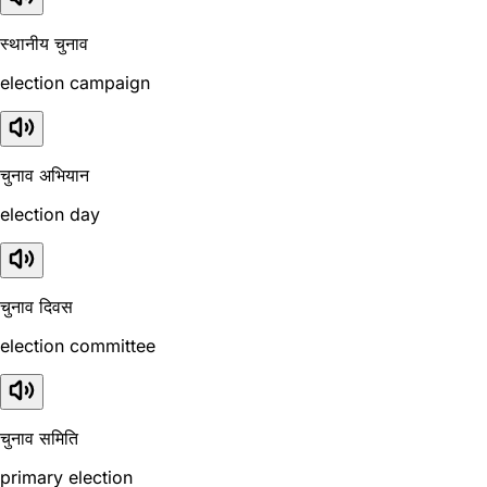
स्थानीय चुनाव
election campaign
चुनाव अभियान
election day
चुनाव दिवस
election committee
चुनाव समिति
primary election