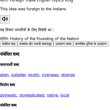
This idea was foreign to the Indians.
यह विचार भारतीयों के लिए विदेशी था।
स्रोत: History of the Founding of the Nation
संबंधित शब्द
वाक्यांश और स्थायी शब्दसमूह
उदाहरण वाक्य
वास्तविक दुनिया के उदाहरण
संबंधित शब्द
समानार्थी शब्द
alien
,
outsider
,
exotic
,
overseas
,
strange
विलोम शब्द
domestic
,
domesticated
,
native
,
local
संबंधित शब्द