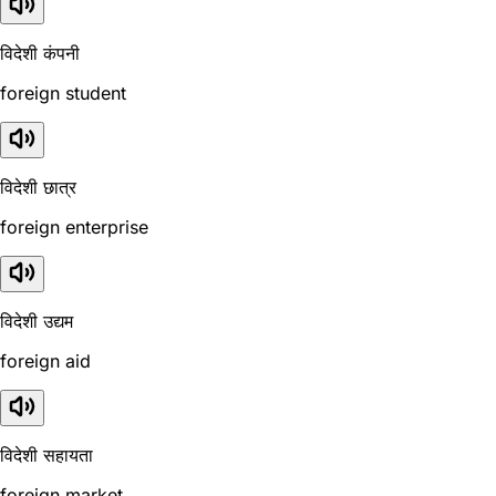
विदेशी कंपनी
foreign student
विदेशी छात्र
foreign enterprise
विदेशी उद्यम
foreign aid
विदेशी सहायता
foreign market