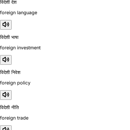
विदेशी देश
foreign language
विदेशी भाषा
foreign investment
विदेशी निवेश
foreign policy
विदेशी नीति
foreign trade