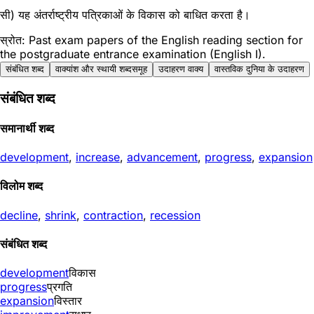
सी) यह अंतर्राष्ट्रीय पत्रिकाओं के विकास को बाधित करता है।
स्रोत: Past exam papers of the English reading section for
the postgraduate entrance examination (English I).
संबंधित शब्द
वाक्यांश और स्थायी शब्दसमूह
उदाहरण वाक्य
वास्तविक दुनिया के उदाहरण
संबंधित शब्द
समानार्थी शब्द
development
,
increase
,
advancement
,
progress
,
expansion
विलोम शब्द
decline
,
shrink
,
contraction
,
recession
संबंधित शब्द
development
विकास
progress
प्रगति
expansion
विस्तार