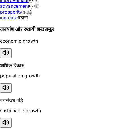
improvement
सुधार
advancement
प्रगति
prosperity
समृद्धि
increase
बढ़ाना
वाक्यांश और स्थायी शब्दसमूह
economic growth
आर्थिक विकास
population growth
जनसंख्या वृद्धि
sustainable growth