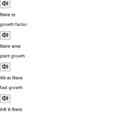
विकास दर
growth factor
विकास कारक
plant growth
पौधे का विकास
fast growth
तेजी से विकास