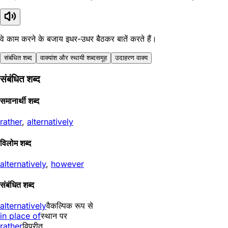
वे काम करने के बजाय इधर-उधर बैठकर बातें करते हैं।
संबंधित शब्द
वाक्यांश और स्थायी शब्दसमूह
उदाहरण वाक्य
संबंधित शब्द
समानार्थी शब्द
rather
,
alternatively
विलोम शब्द
alternatively
,
however
संबंधित शब्द
alternatively
वैकल्पिक रूप से
in place of
स्थान पर
rather
विपरीत