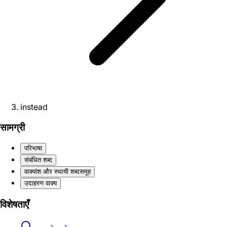
instead
सामग्री
परिभाषा
संबंधित शब्द
वाक्यांश और स्थायी शब्दसमूह
उदाहरण वाक्य
विशेषताएँ