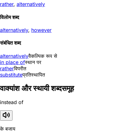
rather
,
alternatively
विलोम शब्द
alternatively
,
however
संबंधित शब्द
alternatively
वैकल्पिक रूप से
in place of
स्थान पर
rather
विपरीत
substitute
प्रतिस्थापित
वाक्यांश और स्थायी शब्दसमूह
instead of
के बजाय