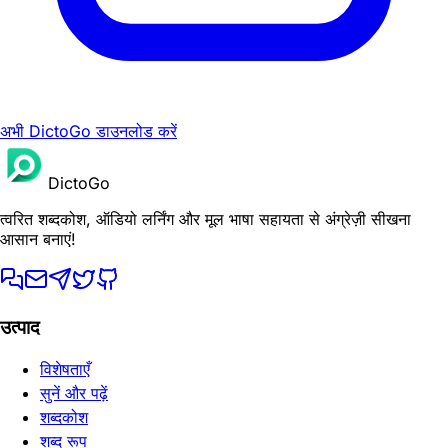
अभी DictoGo डाउनलोड करें
DictoGo
त्वरित शब्दकोश, ऑडियो लर्निंग और मूल भाषा सहायता से अंग्रेज़ी सीखना
आसान बनाएं!
उत्पाद
विशेषताएँ
सुनें और पढ़ें
शब्दकोश
शब्द रूप