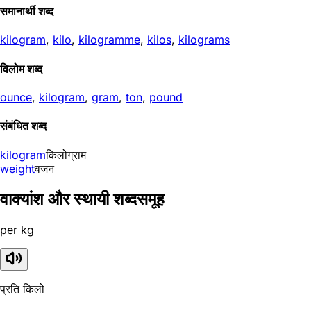
समानार्थी शब्द
kilogram
,
kilo
,
kilogramme
,
kilos
,
kilograms
विलोम शब्द
ounce
,
kilogram
,
gram
,
ton
,
pound
संबंधित शब्द
kilogram
किलोग्राम
weight
वजन
वाक्यांश और स्थायी शब्दसमूह
per kg
प्रति किलो