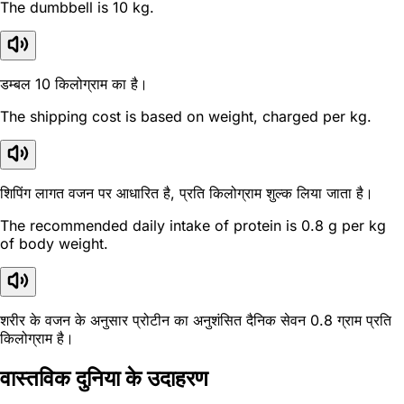
The dumbbell is 10 kg.
डम्बल 10 किलोग्राम का है।
The shipping cost is based on weight, charged per kg.
शिपिंग लागत वजन पर आधारित है, प्रति किलोग्राम शुल्क लिया जाता है।
The recommended daily intake of protein is 0.8 g per kg
of body weight.
शरीर के वजन के अनुसार प्रोटीन का अनुशंसित दैनिक सेवन 0.8 ग्राम प्रति
किलोग्राम है।
वास्तविक दुनिया के उदाहरण