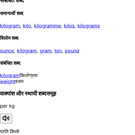
संबंधित शब्द
समानार्थी शब्द
kilogram
,
kilo
,
kilogramme
,
kilos
,
kilograms
विलोम शब्द
ounce
,
kilogram
,
gram
,
ton
,
pound
संबंधित शब्द
kilogram
किलोग्राम
weight
वजन
वाक्यांश और स्थायी शब्दसमूह
per kg
प्रति किलो