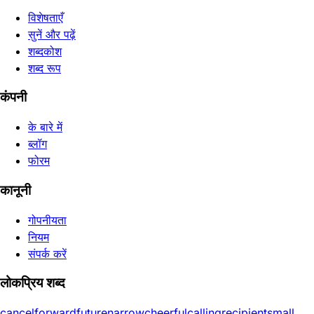
विशेषताएँ
सुनें और पढ़ें
शब्दकोश
शब्द रूप
कंपनी
के बारे में
ब्लॉग
फोरम
कानूनी
गोपनीयता
नियम
संपर्क करें
लोकप्रिय शब्द
cancel
forward
future
narrow
cheerful
calling
recipient
small