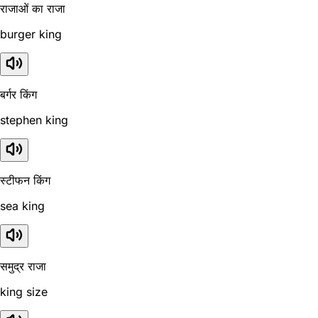
राजाओं का राजा
burger king
बर्गर किंग
stephen king
स्टीफन किंग
sea king
समुद्र राजा
king size