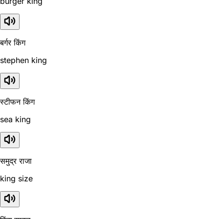
burger king
बर्गर किंग
stephen king
स्टीफन किंग
sea king
समुद्र राजा
king size