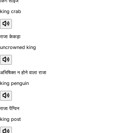
किंग साइज
king crab
राजा केकड़ा
uncrowned king
अभिषिक्त न होने वाला राजा
king penguin
राजा पेंग्विन
king post