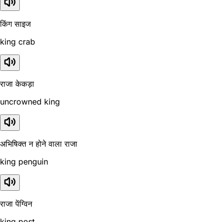
किंग साइज
king crab
राजा केकड़ा
uncrowned king
अभिषिक्त न होने वाला राजा
king penguin
राजा पेंग्विन
king post