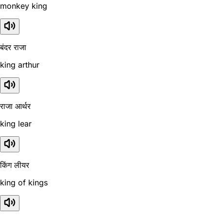
monkey king
बंदर राजा
king arthur
राजा आर्थर
king lear
किंग लीयर
king of kings