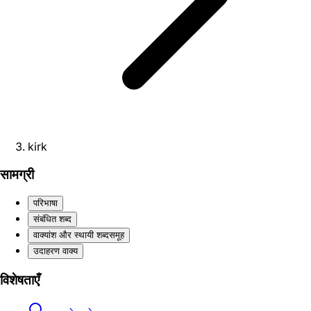
kirk
सामग्री
परिभाषा
संबंधित शब्द
वाक्यांश और स्थायी शब्दसमूह
उदाहरण वाक्य
विशेषताएँ