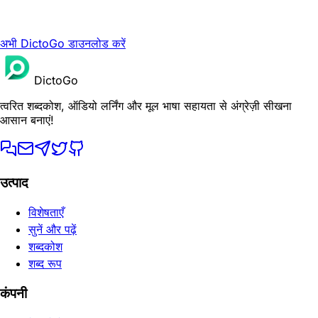
अभी DictoGo डाउनलोड करें
DictoGo
त्वरित शब्दकोश, ऑडियो लर्निंग और मूल भाषा सहायता से अंग्रेज़ी सीखना
आसान बनाएं!
उत्पाद
विशेषताएँ
सुनें और पढ़ें
शब्दकोश
शब्द रूप
कंपनी