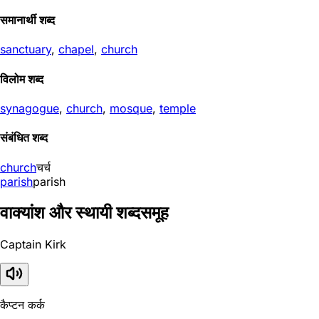
समानार्थी शब्द
sanctuary
,
chapel
,
church
विलोम शब्द
synagogue
,
church
,
mosque
,
temple
संबंधित शब्द
church
चर्च
parish
parish
वाक्यांश और स्थायी शब्दसमूह
Captain Kirk
कैप्टन कर्क