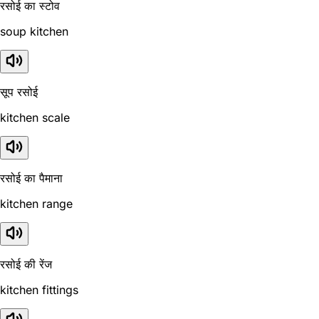
रसोई का स्टोव
soup kitchen
सूप रसोई
kitchen scale
रसोई का पैमाना
kitchen range
रसोई की रेंज
kitchen fittings