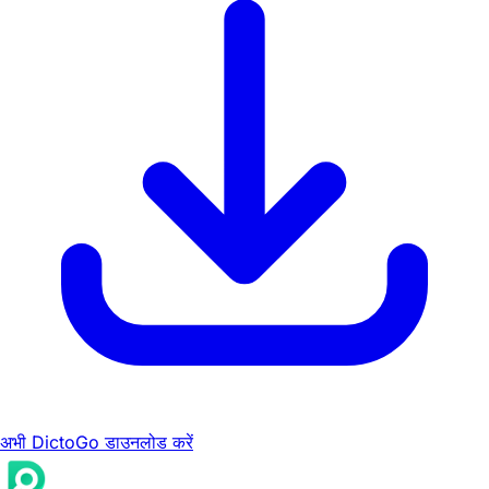
अभी DictoGo डाउनलोड करें