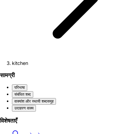
kitchen
सामग्री
परिभाषा
संबंधित शब्द
वाक्यांश और स्थायी शब्दसमूह
उदाहरण वाक्य
विशेषताएँ