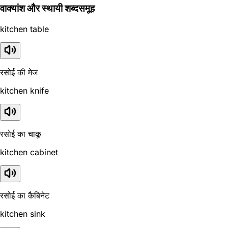
वाक्यांश और स्थायी शब्दसमूह
kitchen table
रसोई की मेज
kitchen knife
रसोई का चाकू
kitchen cabinet
रसोई का कैबिनेट
kitchen sink