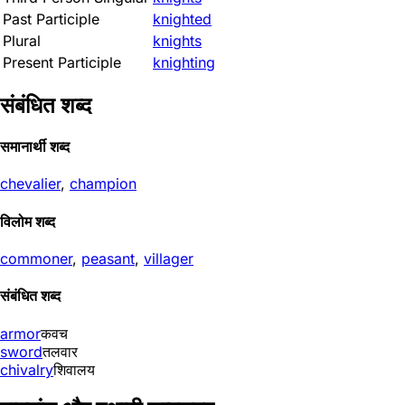
Past Participle
knighted
Plural
knights
Present Participle
knighting
संबंधित शब्द
समानार्थी शब्द
chevalier
,
champion
विलोम शब्द
commoner
,
peasant
,
villager
संबंधित शब्द
armor
कवच
sword
तलवार
chivalry
शिवालय