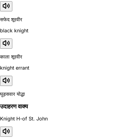
सफेद शूरवीर
black knight
काला शूरवीर
knight errant
घुड़सवार योद्धा
उदाहरण वाक्य
Knight H-of St. John