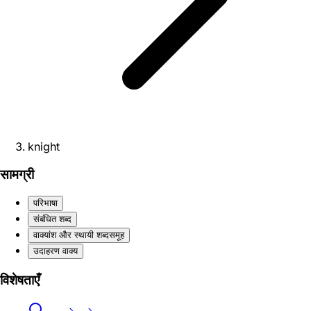
knight
सामग्री
परिभाषा
संबंधित शब्द
वाक्यांश और स्थायी शब्दसमूह
उदाहरण वाक्य
विशेषताएँ