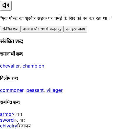
"एक पोस्ट का शूरवीर सड़क पर चमड़े के सिर को बब कर रहा था।"
संबंधित शब्द
वाक्यांश और स्थायी शब्दसमूह
उदाहरण वाक्य
संबंधित शब्द
समानार्थी शब्द
chevalier
,
champion
विलोम शब्द
commoner
,
peasant
,
villager
संबंधित शब्द
armor
कवच
sword
तलवार
chivalry
शिवालय