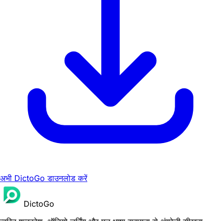
अभी DictoGo डाउनलोड करें
DictoGo