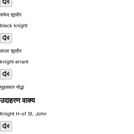
सफेद शूरवीर
black knight
काला शूरवीर
knight errant
घुड़सवार योद्धा
उदाहरण वाक्य
Knight H-of St. John