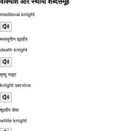
वाक्यांश और स्थायी शब्दसमूह
medieval knight
मध्ययुगीन शूरवीर
death knight
मृत्यु नाइट
knight service
शूरवीर सेवा
white knight