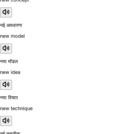
नई अवधारणा
new model
नया मॉडल
new idea
नया विचार
new technique
नई तकनीक