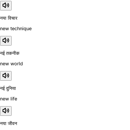
नया विचार
new technique
नई तकनीक
new world
नई दुनिया
new life
नया जीवन