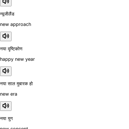
न्यूजीलैंड
new approach
नया दृष्टिकोण
happy new year
नया साल मुबारक हो
new era
नया युग
new concept