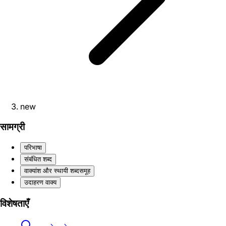
new
सामग्री
परिभाषा
संबंधित शब्द
वाक्यांश और स्थायी शब्दसमूह
उदाहरण वाक्य
विशेषताएँ