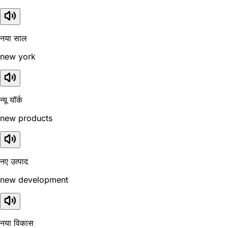
नया साल
new york
न्यू यॉर्क
new products
नए उत्पाद
new development
नया विकास