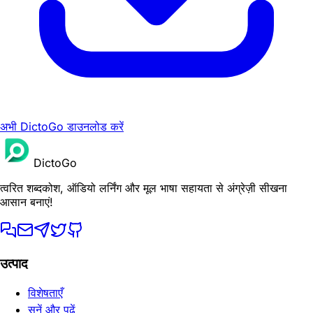
अभी DictoGo डाउनलोड करें
DictoGo
त्वरित शब्दकोश, ऑडियो लर्निंग और मूल भाषा सहायता से अंग्रेज़ी सीखना
आसान बनाएं!
उत्पाद
विशेषताएँ
सुनें और पढ़ें