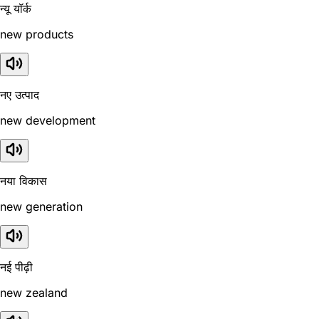
न्यू यॉर्क
new products
नए उत्पाद
new development
नया विकास
new generation
नई पीढ़ी
new zealand