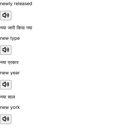
newly released
नया जारी किया गया
new type
नया प्रकार
new year
नया साल
new york