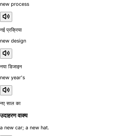
new process
नई प्रक्रिया
new design
नया डिजाइन
new year's
नए साल का
उदाहरण वाक्य
a new car; a new hat.