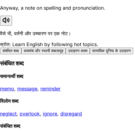
Anyway, a note on spelling and pronunciation.
वैसे भी, वर्तनी और उच्चारण पर एक नोट।
स्रोत: Learn English by following hot topics.
संबंधित शब्द
वाक्यांश और स्थायी शब्दसमूह
उदाहरण वाक्य
वास्तविक दुनिया के उदाहरण
संबंधित शब्द
समानार्थी शब्द
memo
,
message
,
reminder
विलोम शब्द
neglect
,
overlook
,
ignore
,
disregard
संबंधित शब्द