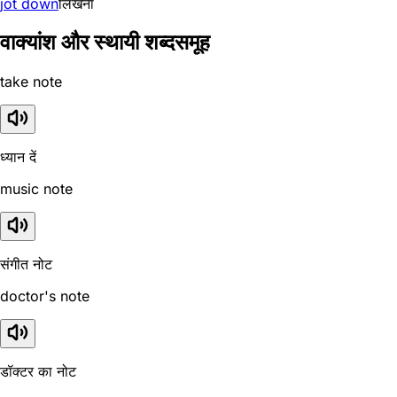
jot down
लिखना
वाक्यांश और स्थायी शब्दसमूह
take note
ध्यान दें
music note
संगीत नोट
doctor's note
डॉक्टर का नोट