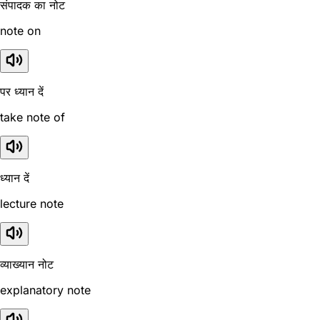
संपादक का नोट
note on
पर ध्यान दें
take note of
ध्यान दें
lecture note
व्याख्यान नोट
explanatory note