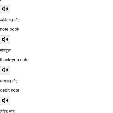
व्यक्तिगत नोट
note book
नोटबुक
thank-you note
धन्यवाद नोट
debit note
डेबिट नोट