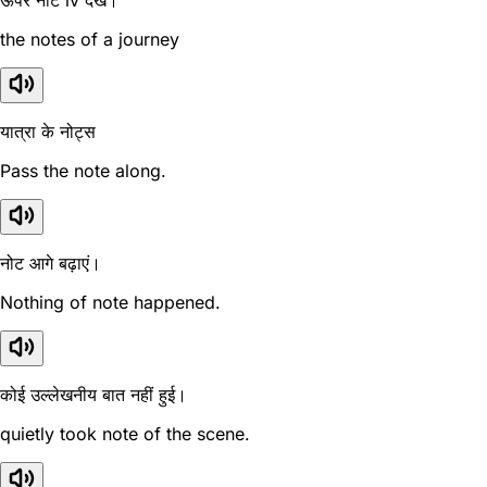
ऊपर नोट iv देखें।
the notes of a journey
यात्रा के नोट्स
Pass the note along.
नोट आगे बढ़ाएं।
Nothing of note happened.
कोई उल्लेखनीय बात नहीं हुई।
quietly took note of the scene.