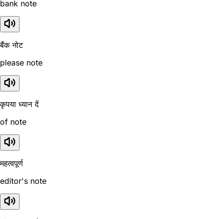
bank note
बैंक नोट
please note
कृपया ध्यान दें
of note
महत्वपूर्ण
editor's note