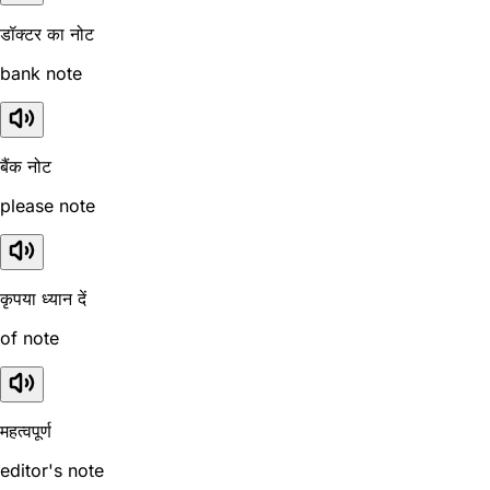
डॉक्टर का नोट
bank note
बैंक नोट
please note
कृपया ध्यान दें
of note
महत्वपूर्ण
editor's note