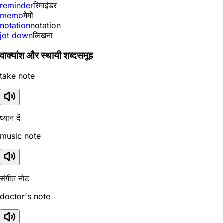
reminder
रिमाइंडर
memo
मेमो
notation
notation
jot down
लिखना
वाक्यांश और स्थायी शब्दसमूह
take note
ध्यान दें
music note
संगीत नोट
doctor's note