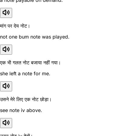
a note payable on demand.
मांग पर देय नोट।
not one bum note was played.
एक भी गलत नोट बजाया नहीं गया।
she left a note for me.
उसने मेरे लिए एक नोट छोड़ा।
see note iv above.