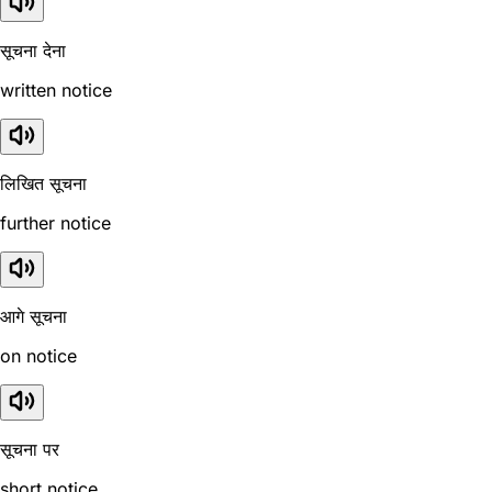
सूचना देना
written notice
लिखित सूचना
further notice
आगे सूचना
on notice
सूचना पर
short notice