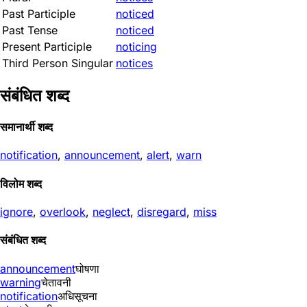
Past Participle
noticed
Past Tense
noticed
Present Participle
noticing
Third Person Singular
notices
संबंधित शब्द
समानार्थी शब्द
notification
,
announcement
,
alert
,
warn
विलोम शब्द
ignore
,
overlook
,
neglect
,
disregard
,
miss
संबंधित शब्द
announcement
घोषणा
warning
चेतावनी
notification
अधिसूचना