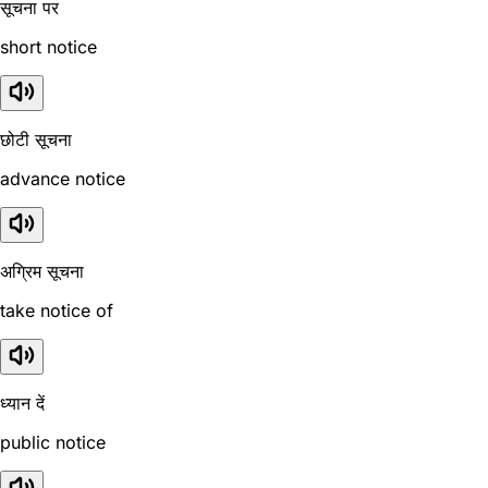
सूचना पर
short notice
छोटी सूचना
advance notice
अग्रिम सूचना
take notice of
ध्यान दें
public notice