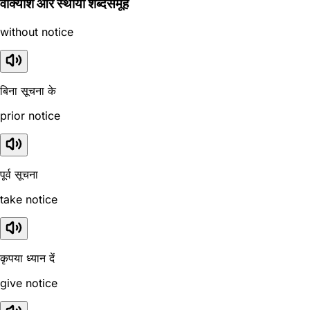
वाक्यांश और स्थायी शब्दसमूह
without notice
बिना सूचना के
prior notice
पूर्व सूचना
take notice
कृपया ध्यान दें
give notice