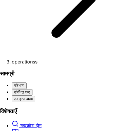
operationss
सामग्री
परिभाषा
संबंधित शब्द
उदाहरण वाक्य
विशेषताएँ
शब्दकोश होम