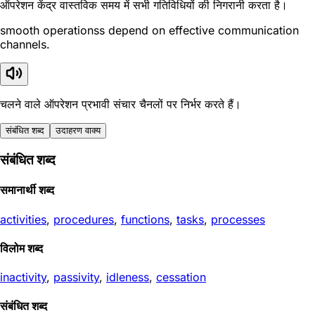
ऑपरेशन केंद्र वास्तविक समय में सभी गतिविधियों की निगरानी करता है।
smooth operationss depend on effective communication
channels.
चलने वाले ऑपरेशन प्रभावी संचार चैनलों पर निर्भर करते हैं।
संबंधित शब्द
उदाहरण वाक्य
संबंधित शब्द
समानार्थी शब्द
activities
,
procedures
,
functions
,
tasks
,
processes
विलोम शब्द
inactivity
,
passivity
,
idleness
,
cessation
संबंधित शब्द