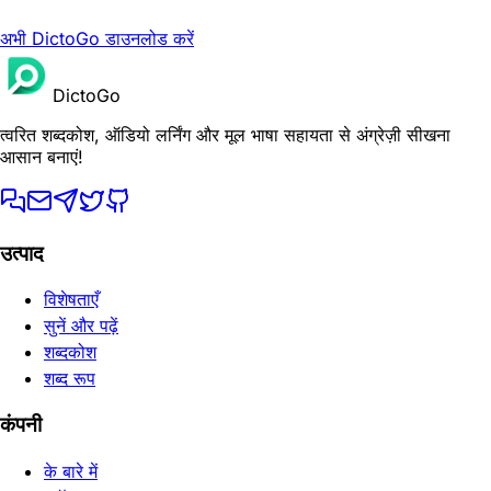
अभी DictoGo डाउनलोड करें
DictoGo
त्वरित शब्दकोश, ऑडियो लर्निंग और मूल भाषा सहायता से अंग्रेज़ी सीखना
आसान बनाएं!
उत्पाद
विशेषताएँ
सुनें और पढ़ें
शब्दकोश
शब्द रूप
कंपनी
के बारे में