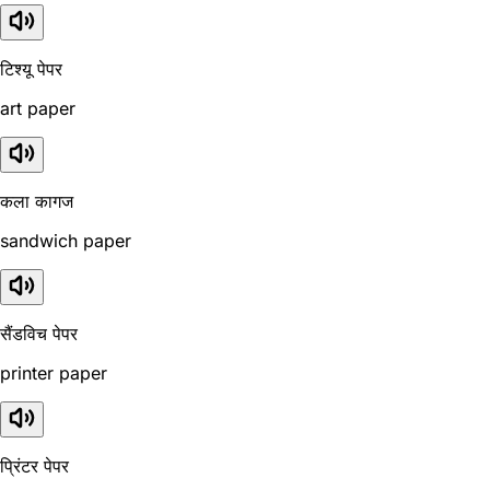
टिश्यू पेपर
art paper
कला कागज
sandwich paper
सैंडविच पेपर
printer paper
प्रिंटर पेपर