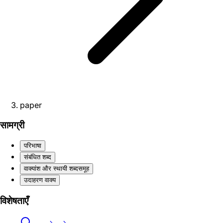
paper
सामग्री
परिभाषा
संबंधित शब्द
वाक्यांश और स्थायी शब्दसमूह
उदाहरण वाक्य
विशेषताएँ