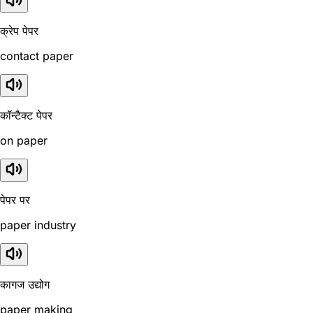
क्रेप पेपर
contact paper
कॉन्टैक्ट पेपर
on paper
पेपर पर
paper industry
कागज उद्योग
paper making