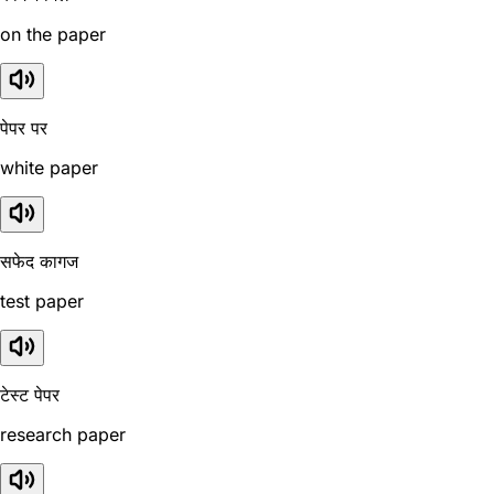
on the paper
पेपर पर
white paper
सफेद कागज
test paper
टेस्ट पेपर
research paper