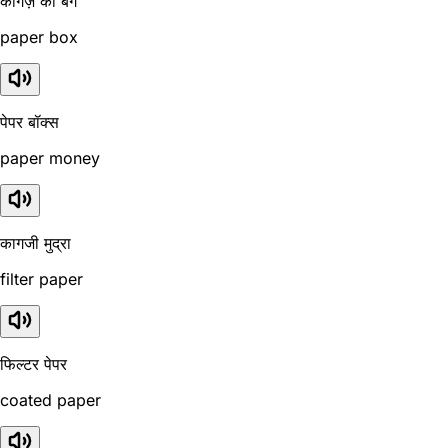
कागज़ का बैग
paper box
पेपर बॉक्स
paper money
कागजी मुद्रा
filter paper
फिल्टर पेपर
coated paper