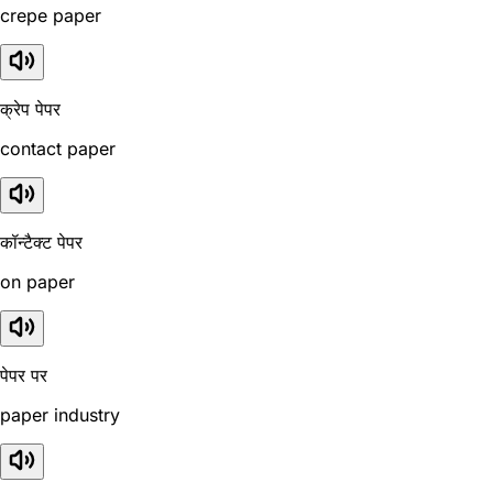
crepe paper
क्रेप पेपर
contact paper
कॉन्टैक्ट पेपर
on paper
पेपर पर
paper industry