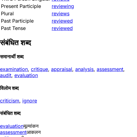
Present Participle
reviewing
Plural
reviews
Past Participle
reviewed
Past Tense
reviewed
संबंधित शब्द
समानार्थी शब्द
examination
,
critique
,
appraisal
,
analysis
,
assessment
,
audit
,
evaluation
विलोम शब्द
criticism
,
ignore
संबंधित शब्द
evaluation
मूल्यांकन
assessment
आकलन