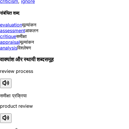
criticism
,
ignore
संबंधित शब्द
evaluation
मूल्यांकन
assessment
आकलन
critique
समीक्षा
appraisal
मूल्यांकन
analysis
विश्लेषण
वाक्यांश और स्थायी शब्दसमूह
review process
समीक्षा प्रक्रिया
product review