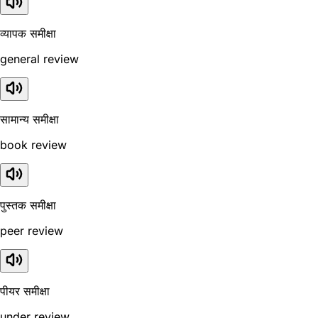
व्यापक समीक्षा
general review
सामान्य समीक्षा
book review
पुस्तक समीक्षा
peer review
पीयर समीक्षा
under review