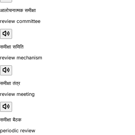
आलोचनात्मक समीक्षा
review committee
समीक्षा समिति
review mechanism
समीक्षा तंत्र
review meeting
समीक्षा बैठक
periodic review