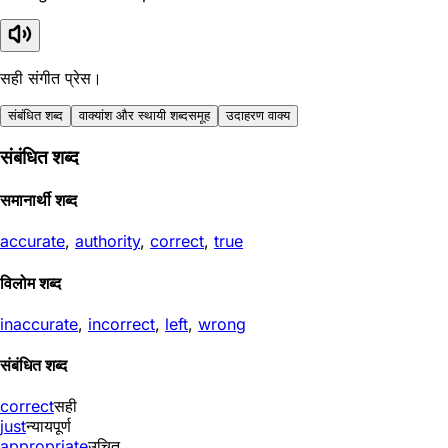
सही संगीत प्रेस।
संबंधित शब्द
वाक्यांश और स्थायी शब्दसमूह
उदाहरण वाक्य
संबंधित शब्द
समानार्थी शब्द
accurate
,
authority
,
correct
,
true
विलोम शब्द
inaccurate
,
incorrect
,
left
,
wrong
संबंधित शब्द
correct
सही
just
न्यायपूर्ण
appropriate
उचित