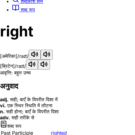
शब्दकोश होम
शब्द रूप
right
[अमेरिका]
/raɪt/
[ब्रिटेन]
/raɪt/
आवृत्ति: बहुत उच्च
अनुवाद
adj.
सही; बाएँ के विपरीत दिशा में
vi.
एक स्थिर स्थिति में लौटना
n.
सही होना; बाएँ के विपरीत दिशा
adv.
सही तरीके से
शब्द रूप
Past Participle
righted