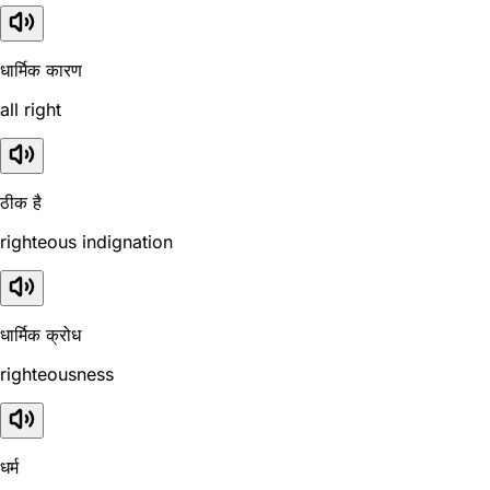
धार्मिक कारण
all right
ठीक है
righteous indignation
धार्मिक क्रोध
righteousness
धर्म