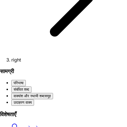
right
सामग्री
परिभाषा
संबंधित शब्द
वाक्यांश और स्थायी शब्दसमूह
उदाहरण वाक्य
विशेषताएँ