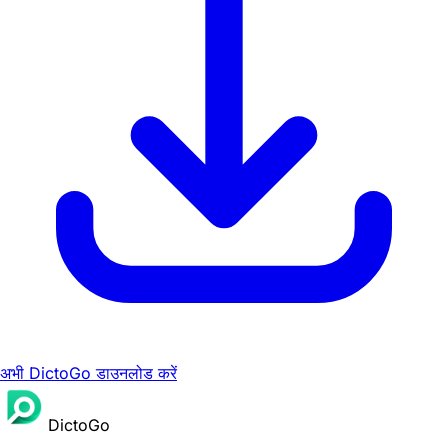
अभी DictoGo डाउनलोड करें
DictoGo