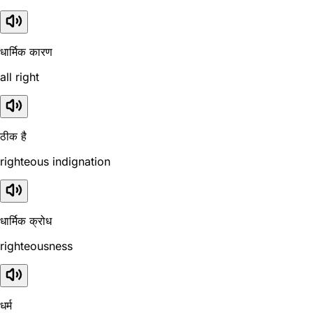
धार्मिक कारण
all right
ठीक है
righteous indignation
धार्मिक क्रोध
righteousness
धर्म