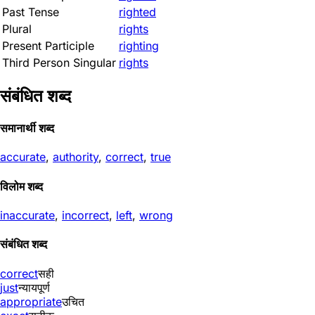
Past Tense
righted
Plural
rights
Present Participle
righting
Third Person Singular
rights
संबंधित शब्द
समानार्थी शब्द
accurate
,
authority
,
correct
,
true
विलोम शब्द
inaccurate
,
incorrect
,
left
,
wrong
संबंधित शब्द
correct
सही
just
न्यायपूर्ण
appropriate
उचित