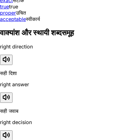
exact
सटीक
true
true
proper
उचित
acceptable
स्वीकार्य
वाक्यांश और स्थायी शब्दसमूह
right direction
सही दिशा
right answer
सही जवाब
right decision