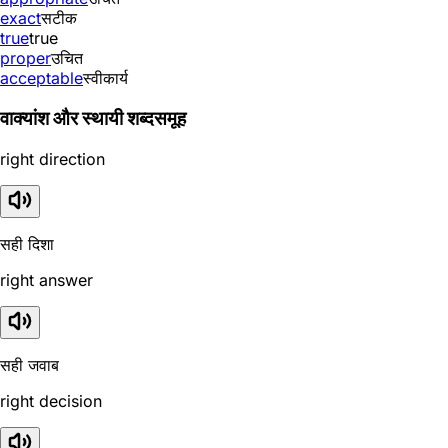
exact
सटीक
true
true
proper
उचित
acceptable
स्वीकार्य
वाक्यांश और स्थायी शब्दसमूह
right direction
सही दिशा
right answer
सही जवाब
right decision