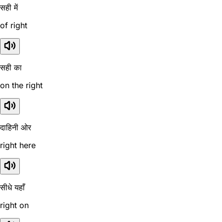
सही में
of right
सही का
on the right
दाहिनी ओर
right here
सीधे यहाँ
right on