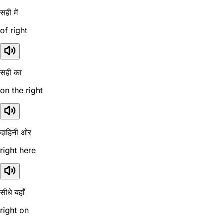
सही में
of right
सही का
on the right
दाहिनी ओर
right here
सीधे यहाँ
right on