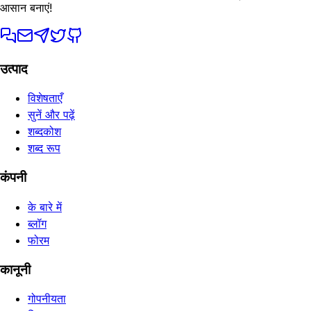
आसान बनाएं!
उत्पाद
विशेषताएँ
सुनें और पढ़ें
शब्दकोश
शब्द रूप
कंपनी
के बारे में
ब्लॉग
फोरम
कानूनी
गोपनीयता