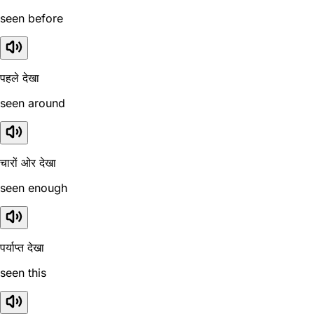
seen before
पहले देखा
seen around
चारों ओर देखा
seen enough
पर्याप्त देखा
seen this