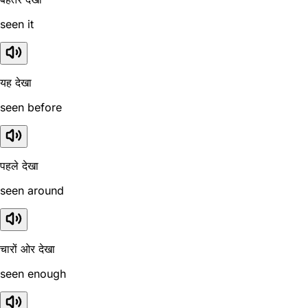
seen it
यह देखा
seen before
पहले देखा
seen around
चारों ओर देखा
seen enough