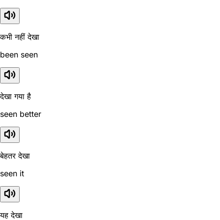
कभी नहीं देखा
been seen
देखा गया है
seen better
बेहतर देखा
seen it
यह देखा