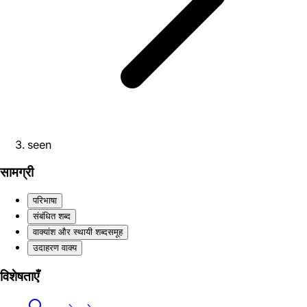
seen
सामग्री
परिभाषा
संबंधित शब्द
वाक्यांश और स्थायी शब्दसमूह
उदाहरण वाक्य
विशेषताएँ