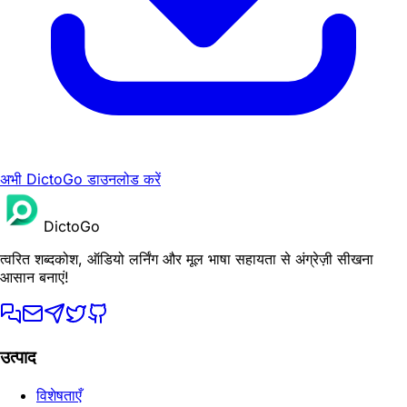
अभी DictoGo डाउनलोड करें
DictoGo
त्वरित शब्दकोश, ऑडियो लर्निंग और मूल भाषा सहायता से अंग्रेज़ी सीखना
आसान बनाएं!
उत्पाद
विशेषताएँ