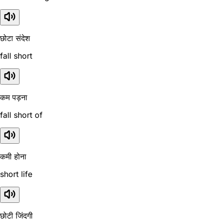
छोटा संदेश
fall short
कम पड़ना
fall short of
कमी होना
short life
छोटी जिंदगी