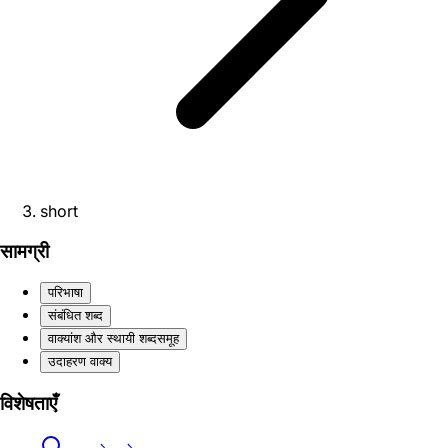
short
सामग्री
परिभाषा
संबंधित शब्द
वाक्यांश और स्थायी शब्दसमूह
उदाहरण वाक्य
विशेषताएँ