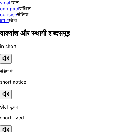
small
छोटा
compact
संक्षिप्त
concise
संक्षिप्त
little
छोटा
वाक्यांश और स्थायी शब्दसमूह
in short
संक्षेप में
short notice
छोटी सूचना
short-lived