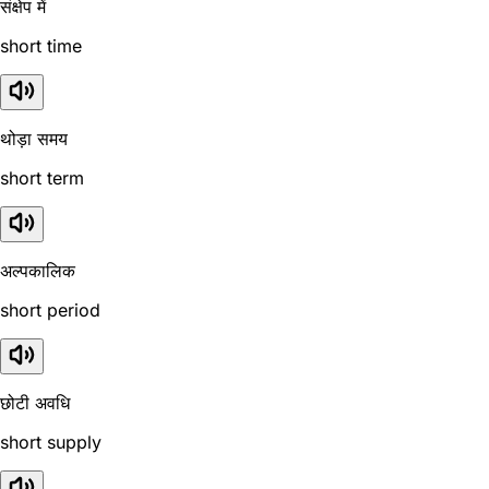
संक्षेप में
short time
थोड़ा समय
short term
अल्पकालिक
short period
छोटी अवधि
short supply