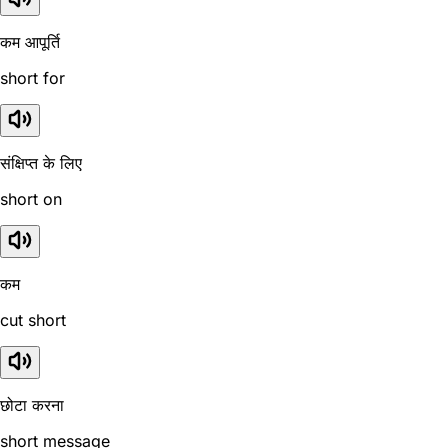
कम आपूर्ति
short for
संक्षिप्त के लिए
short on
कम
cut short
छोटा करना
short message