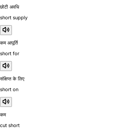
छोटी अवधि
short supply
कम आपूर्ति
short for
संक्षिप्त के लिए
short on
कम
cut short