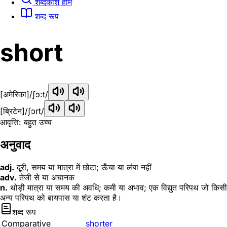
शब्दकोश होम
शब्द रूप
short
[अमेरिका]
/ʃɔ:t/
[ब्रिटेन]
/ʃɔrt/
आवृत्ति: बहुत उच्च
अनुवाद
adj.
दूरी, समय या मात्रा में छोटा; ऊँचा या लंबा नहीं
adv.
तेजी से या अचानक
n.
थोड़ी मात्रा या समय की अवधि; कमी या अभाव; एक विद्युत परिपथ जो किसी
अन्य परिपथ को बायपास या शंट करता है।
शब्द रूप
Comparative
shorter