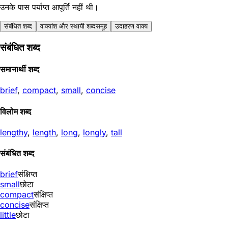
उनके पास पर्याप्त आपूर्ति नहीं थी।
संबंधित शब्द
वाक्यांश और स्थायी शब्दसमूह
उदाहरण वाक्य
संबंधित शब्द
समानार्थी शब्द
brief
,
compact
,
small
,
concise
विलोम शब्द
lengthy
,
length
,
long
,
longly
,
tall
संबंधित शब्द
brief
संक्षिप्त
small
छोटा
compact
संक्षिप्त
concise
संक्षिप्त
little
छोटा