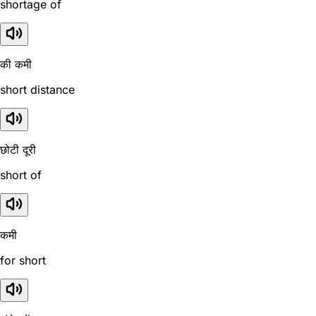
shortage of
की कमी
short distance
छोटी दूरी
short of
कमी
for short