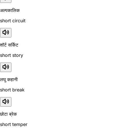
अल्पकालिक
short circuit
शॉर्ट सर्किट
short story
लघु कहानी
short break
छोटा ब्रेक
short temper