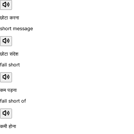
छोटा करना
short message
छोटा संदेश
fall short
कम पड़ना
fall short of
कमी होना