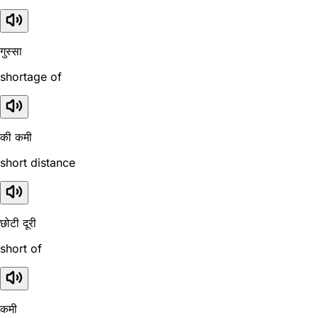
गुस्सा
shortage of
की कमी
short distance
छोटी दूरी
short of
कमी