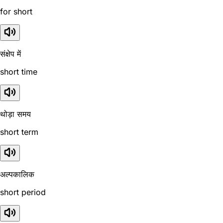
for short
संक्षेप में
short time
थोड़ा समय
short term
अल्पकालिक
short period