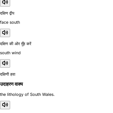
दक्षिण द्वीप
face south
दक्षिण की ओर मुँह करें
south wind
दक्षिणी हवा
उदाहरण वाक्य
the lithology of South Wales.