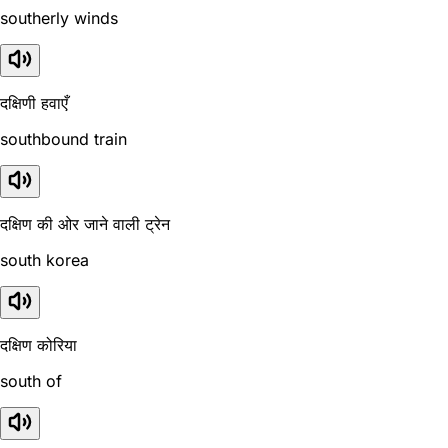
southerly winds
दक्षिणी हवाएँ
southbound train
दक्षिण की ओर जाने वाली ट्रेन
south korea
दक्षिण कोरिया
south of