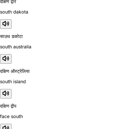
दक्षिण द्वार
south dakota
साउथ डकोटा
south australia
दक्षिण ऑस्ट्रेलिया
south island
दक्षिण द्वीप
face south