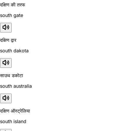
दक्षिण की तरफ
south gate
दक्षिण द्वार
south dakota
साउथ डकोटा
south australia
दक्षिण ऑस्ट्रेलिया
south island