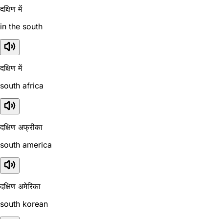
दक्षिण में
in the south
दक्षिण में
south africa
दक्षिण अफ्रीका
south america
दक्षिण अमेरिका
south korean