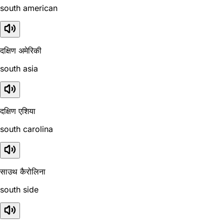
south american
दक्षिण अमेरिकी
south asia
दक्षिण एशिया
south carolina
साउथ कैरोलिना
south side