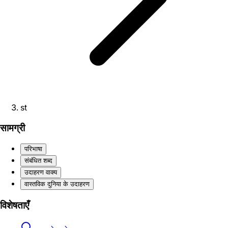
st
सामग्री
परिभाषा
संबंधित शब्द
उदाहरण वाक्य
वास्तविक दुनिया के उदाहरण
विशेषताएँ