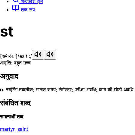
शब्दकोश होम
शब्द रूप
st
[अमेरिका]
/es ti:/
आवृत्ति: बहुत उच्च
अनुवाद
n.
स्यूटिंग तकनीक; मानक समय; सेमेस्टर; परीक्षा अवधि; काम की छोटी अवधि.
संबंधित शब्द
समानार्थी शब्द
martyr
,
saint