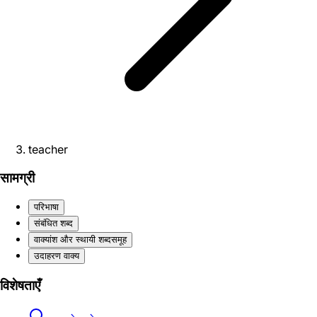
teacher
सामग्री
परिभाषा
संबंधित शब्द
वाक्यांश और स्थायी शब्दसमूह
उदाहरण वाक्य
विशेषताएँ