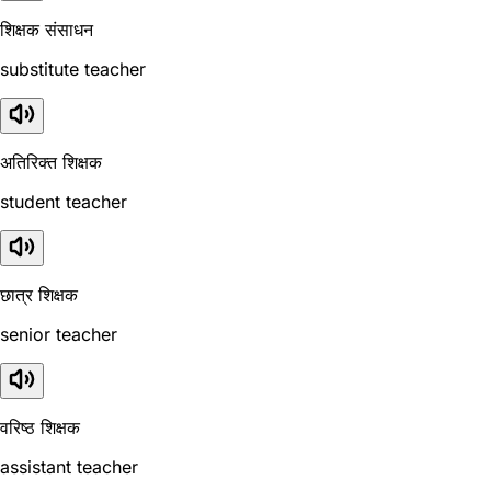
शिक्षक संसाधन
substitute teacher
अतिरिक्त शिक्षक
student teacher
छात्र शिक्षक
senior teacher
वरिष्ठ शिक्षक
assistant teacher