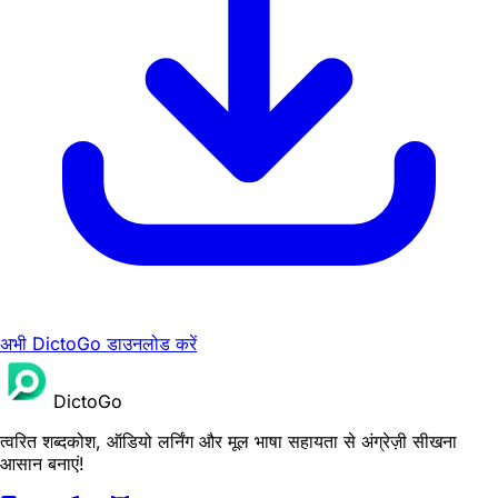
अभी DictoGo डाउनलोड करें
DictoGo
त्वरित शब्दकोश, ऑडियो लर्निंग और मूल भाषा सहायता से अंग्रेज़ी सीखना
आसान बनाएं!