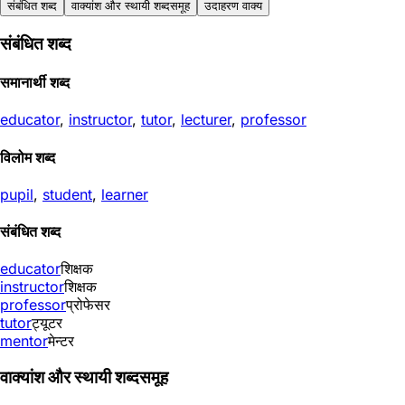
संबंधित शब्द
वाक्यांश और स्थायी शब्दसमूह
उदाहरण वाक्य
संबंधित शब्द
समानार्थी शब्द
educator
,
instructor
,
tutor
,
lecturer
,
professor
विलोम शब्द
pupil
,
student
,
learner
संबंधित शब्द
educator
शिक्षक
instructor
शिक्षक
professor
प्रोफेसर
tutor
ट्यूटर
mentor
मेन्टर
वाक्यांश और स्थायी शब्दसमूह