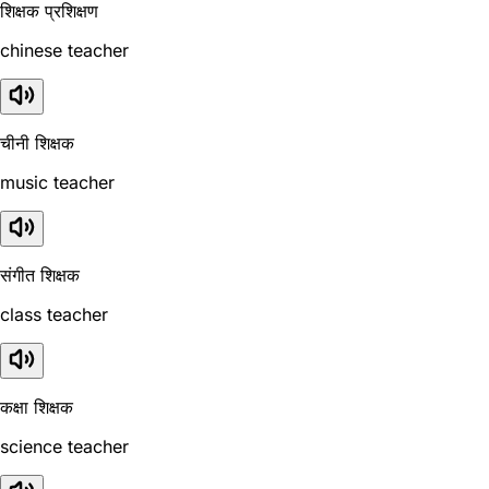
शिक्षक प्रशिक्षण
chinese teacher
चीनी शिक्षक
music teacher
संगीत शिक्षक
class teacher
कक्षा शिक्षक
science teacher