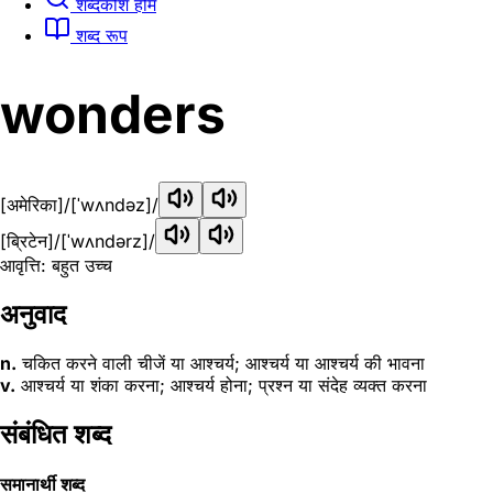
शब्दकोश होम
शब्द रूप
wonders
[अमेरिका]
/[ˈwʌndəz]/
[ब्रिटेन]
/[ˈwʌndərz]/
आवृत्ति: बहुत उच्च
अनुवाद
n.
चकित करने वाली चीजें या आश्चर्य; आश्चर्य या आश्चर्य की भावना
v.
आश्चर्य या शंका करना; आश्चर्य होना; प्रश्न या संदेह व्यक्त करना
संबंधित शब्द
समानार्थी शब्द