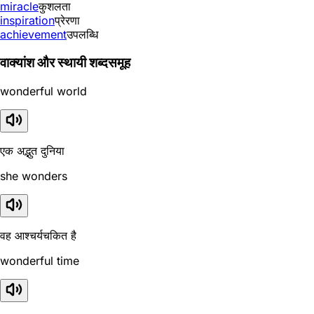
miracle
कुशलता
inspiration
प्रेरणा
achievement
उपलब्धि
वाक्यांश और स्थायी शब्दसमूह
wonderful world
एक अद्भुत दुनिया
she wonders
वह आश्चर्यचकित है
wonderful time