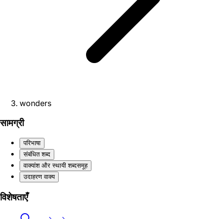
wonders
सामग्री
परिभाषा
संबंधित शब्द
वाक्यांश और स्थायी शब्दसमूह
उदाहरण वाक्य
विशेषताएँ