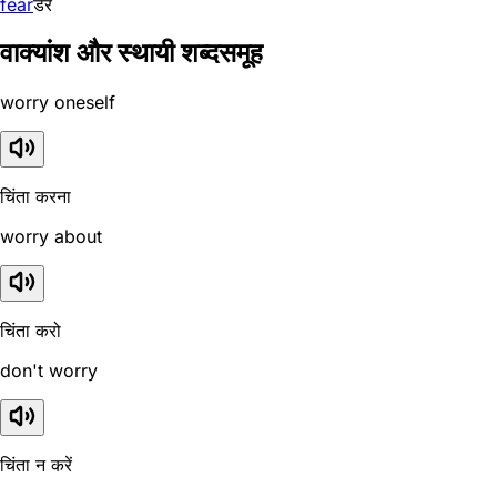
fear
डर
वाक्यांश और स्थायी शब्दसमूह
worry oneself
चिंता करना
worry about
चिंता करो
don't worry
चिंता न करें