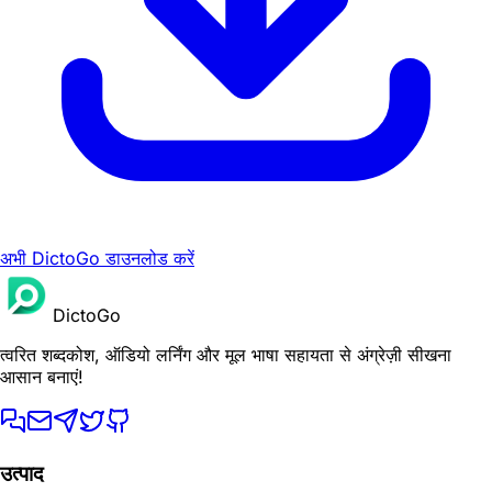
अभी DictoGo डाउनलोड करें
DictoGo
त्वरित शब्दकोश, ऑडियो लर्निंग और मूल भाषा सहायता से अंग्रेज़ी सीखना
आसान बनाएं!
उत्पाद