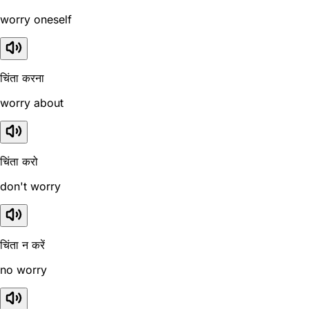
worry oneself
चिंता करना
worry about
चिंता करो
don't worry
चिंता न करें
no worry