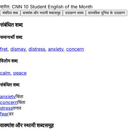
स्रोत: CNN 10 Student English of the Month
संबंधित शब्द
वाक्यांश और स्थायी शब्दसमूह
उदाहरण वाक्य
वास्तविक दुनिया के उदाहरण
संबंधित शब्द
समानार्थी शब्द
fret
,
dismay
,
distress
,
anxiety
,
concern
विलोम शब्द
calm
,
peace
संबंधित शब्द
anxiety
चिंता
concern
चिंता
stress
तनाव
fear
डर
वाक्यांश और स्थायी शब्दसमूह