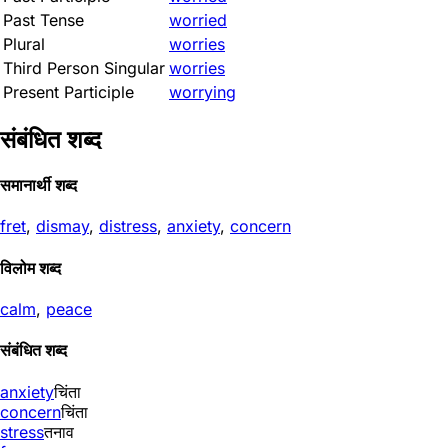
Past Tense
worried
Plural
worries
Third Person Singular
worries
Present Participle
worrying
संबंधित शब्द
समानार्थी शब्द
fret
,
dismay
,
distress
,
anxiety
,
concern
विलोम शब्द
calm
,
peace
संबंधित शब्द
anxiety
चिंता
concern
चिंता
stress
तनाव