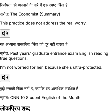
निर्दोषता को अपनाने के बारे में एक स्पष्ट चिंता है।
स्रोत: The Economist (Summary)
This practice does not address the real worry.
यह अभ्यास वास्तविक चिंता को दूर नहीं करता है।
स्रोत: Past years' graduate entrance exam English reading
true questions.
I'm not worried for her, because she's ultra-protected.
मुझे उसकी चिंता नहीं है, क्योंकि वह अत्यधिक संरक्षित है।
स्रोत: CNN 10 Student English of the Month
लोकप्रिय शब्द