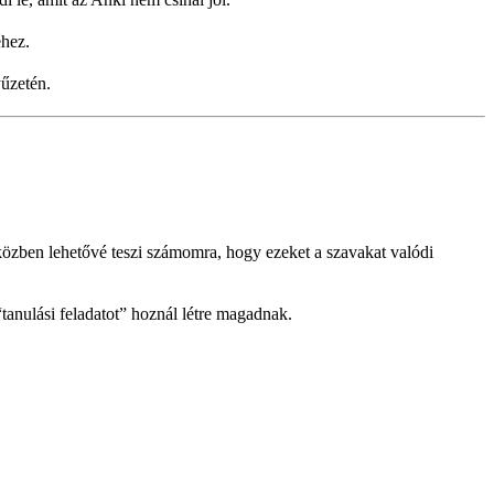
hez.
yűzetén.
özben lehetővé teszi számomra, hogy ezeket a szavakat valódi
tanulási feladatot” hoznál létre magadnak.