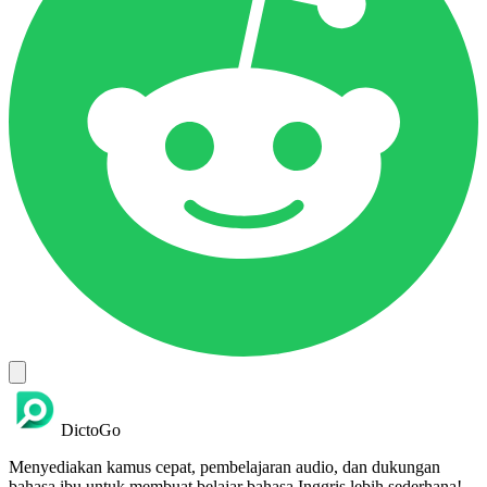
DictoGo
Menyediakan kamus cepat, pembelajaran audio, dan dukungan
bahasa ibu untuk membuat belajar bahasa Inggris lebih sederhana!