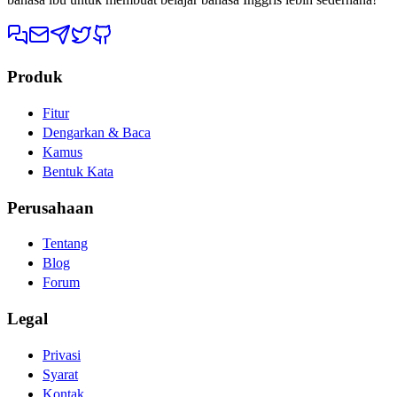
Produk
Fitur
Dengarkan & Baca
Kamus
Bentuk Kata
Perusahaan
Tentang
Blog
Forum
Legal
Privasi
Syarat
Kontak