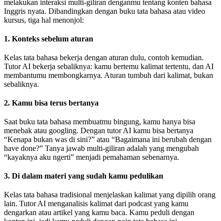
melakukan interaksi multi-giliran denganmu tentang konten bahasa
Inggris nyata. Dibandingkan dengan buku tata bahasa atau video
kursus, tiga hal menonjol:
1. Konteks sebelum aturan
Kelas tata bahasa bekerja dengan aturan dulu, contoh kemudian.
Tutor AI bekerja sebaliknya: kamu bertemu kalimat tertentu, dan AI
membantumu membongkarnya. Aturan tumbuh dari kalimat, bukan
sebaliknya.
2. Kamu bisa terus bertanya
Saat buku tata bahasa membuatmu bingung, kamu hanya bisa
menebak atau googling. Dengan tutor AI kamu bisa bertanya
“Kenapa bukan was di sini?” atau “Bagaimana ini berubah dengan
have done?” Tanya jawab multi-giliran adalah yang mengubah
“kayaknya aku ngerti” menjadi pemahaman sebenarnya.
3. Di dalam materi yang sudah kamu pedulikan
Kelas tata bahasa tradisional menjelaskan kalimat yang dipilih orang
lain. Tutor AI menganalisis kalimat dari podcast yang kamu
dengarkan atau artikel yang kamu baca. Kamu peduli dengan