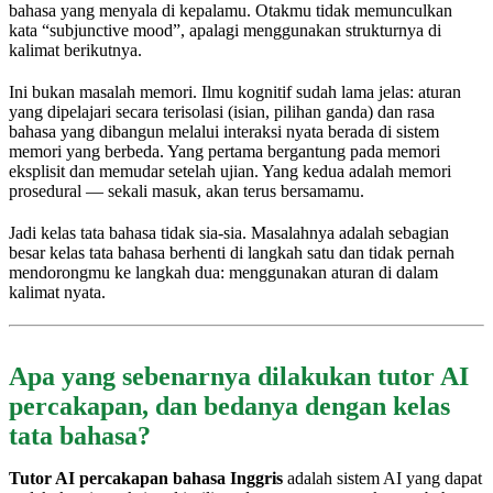
bahasa yang menyala di kepalamu. Otakmu tidak memunculkan
kata “subjunctive mood”, apalagi menggunakan strukturnya di
kalimat berikutnya.
Ini bukan masalah memori. Ilmu kognitif sudah lama jelas: aturan
yang dipelajari secara terisolasi (isian, pilihan ganda) dan rasa
bahasa yang dibangun melalui interaksi nyata berada di sistem
memori yang berbeda. Yang pertama bergantung pada memori
eksplisit dan memudar setelah ujian. Yang kedua adalah memori
prosedural — sekali masuk, akan terus bersamamu.
Jadi kelas tata bahasa tidak sia-sia. Masalahnya adalah sebagian
besar kelas tata bahasa berhenti di langkah satu dan tidak pernah
mendorongmu ke langkah dua: menggunakan aturan di dalam
kalimat nyata.
Apa yang sebenarnya dilakukan tutor AI
percakapan, dan bedanya dengan kelas
tata bahasa?
Tutor AI percakapan bahasa Inggris
adalah sistem AI yang dapat