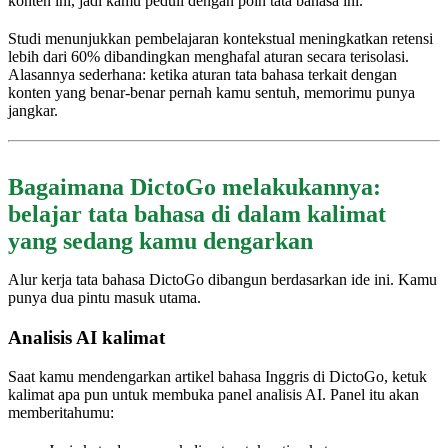
konten ini, jadi kamu peduli dengan poin tata bahasa ini.
Studi menunjukkan pembelajaran kontekstual meningkatkan retensi
lebih dari 60% dibandingkan menghafal aturan secara terisolasi.
Alasannya sederhana: ketika aturan tata bahasa terkait dengan
konten yang benar-benar pernah kamu sentuh, memorimu punya
jangkar.
Bagaimana DictoGo melakukannya:
belajar tata bahasa di dalam kalimat
yang sedang kamu dengarkan
Alur kerja tata bahasa DictoGo dibangun berdasarkan ide ini. Kamu
punya dua pintu masuk utama.
Analisis AI kalimat
Saat kamu mendengarkan artikel bahasa Inggris di DictoGo, ketuk
kalimat apa pun untuk membuka panel analisis AI. Panel itu akan
memberitahumu: