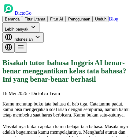
DictoGo
Blog
Beranda
Fitur Utama
Fitur AI
Penggunaan
Unduh
Lebih banyak
Indonesian
Bisakah tutor bahasa Inggris AI benar-
benar menggantikan kelas tata bahasa?
Ini yang benar-benar berhasil
16 Mei 2026
· DictoGo Team
Kamu menutup buku tata bahasa di bab tiga. Catatanmu padat,
kamu bisa mengerjakan soal isian dengan sempurna, namun kamu
tetap membeku saat harus berbicara. Kamu bukan satu-satunya.
Masalahnya bukan apakah kamu belajar tata bahasa. Masalahnya
adalah bagaimana kamu mempelajarinya. Menghafal aturan dan