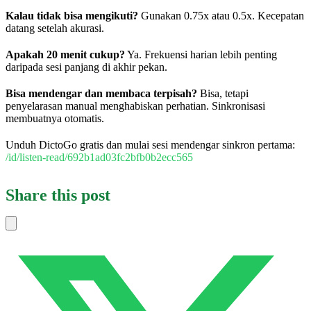
Kalau tidak bisa mengikuti?
Gunakan 0.75x atau 0.5x. Kecepatan
datang setelah akurasi.
Apakah 20 menit cukup?
Ya. Frekuensi harian lebih penting
daripada sesi panjang di akhir pekan.
Bisa mendengar dan membaca terpisah?
Bisa, tetapi
penyelarasan manual menghabiskan perhatian. Sinkronisasi
membuatnya otomatis.
Unduh DictoGo gratis dan mulai sesi mendengar sinkron pertama:
/id/listen-read/692b1ad03fc2bfb0b2ecc565
Share this post