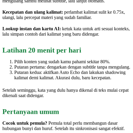
mengulang sambil melihat subtitle, lalu lanjut otomatis.
Kecepatan dan ulang kalimat:
perlambat kalimat sulit ke 0.75x,
ulangi, lalu percepat materi yang sudah familiar.
Lookup instan dan kartu AI:
ketuk kata untuk arti sesuai konteks,
lalu simpan contoh dari kalimat yang baru didengar.
Latihan 20 menit per hari
Pilih konten yang sudah kamu pahami sekitar 80%.
Putaran pertama: dengarkan dengan subtitle tanpa mengulang.
Putaran kedua: aktifkan Auto Echo dan lakukan shadowing
kalimat demi kalimat. Akurasi dulu, baru kecepatan.
Setelah seminggu, kata yang dulu hanya dikenal di teks mulai cepat
dikenali saat didengar.
Pertanyaan umum
Cocok untuk pemula?
Pemula total perlu membangun dasar
hubungan bunyi dan huruf. Setelah itu sinkronisasi sangat efektif.