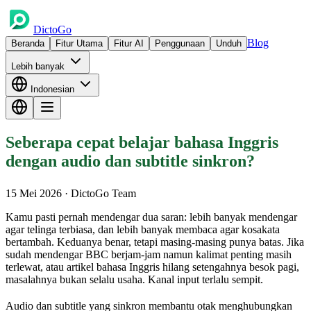
DictoGo
Blog
Beranda
Fitur Utama
Fitur AI
Penggunaan
Unduh
Lebih banyak
Indonesian
Seberapa cepat belajar bahasa Inggris
dengan audio dan subtitle sinkron?
15 Mei 2026
· DictoGo Team
Kamu pasti pernah mendengar dua saran: lebih banyak mendengar
agar telinga terbiasa, dan lebih banyak membaca agar kosakata
bertambah. Keduanya benar, tetapi masing-masing punya batas. Jika
sudah mendengar BBC berjam-jam namun kalimat penting masih
terlewat, atau artikel bahasa Inggris hilang setengahnya besok pagi,
masalahnya bukan selalu usaha. Kanal input terlalu sempit.
Audio dan subtitle yang sinkron membantu otak menghubungkan