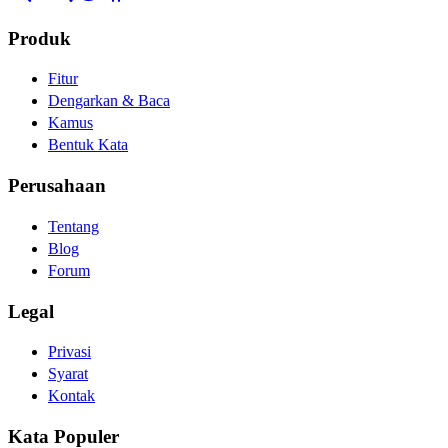
Produk
Fitur
Dengarkan & Baca
Kamus
Bentuk Kata
Perusahaan
Tentang
Blog
Forum
Legal
Privasi
Syarat
Kontak
Kata Populer