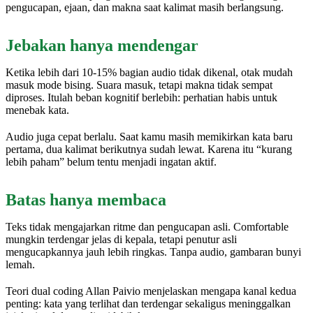
pengucapan, ejaan, dan makna saat kalimat masih berlangsung.
Jebakan hanya mendengar
Ketika lebih dari 10-15% bagian audio tidak dikenal, otak mudah
masuk mode bising. Suara masuk, tetapi makna tidak sempat
diproses. Itulah beban kognitif berlebih: perhatian habis untuk
menebak kata.
Audio juga cepat berlalu. Saat kamu masih memikirkan kata baru
pertama, dua kalimat berikutnya sudah lewat. Karena itu “kurang
lebih paham” belum tentu menjadi ingatan aktif.
Batas hanya membaca
Teks tidak mengajarkan ritme dan pengucapan asli. Comfortable
mungkin terdengar jelas di kepala, tetapi penutur asli
mengucapkannya jauh lebih ringkas. Tanpa audio, gambaran bunyi
lemah.
Teori dual coding Allan Paivio menjelaskan mengapa kanal kedua
penting: kata yang terlihat dan terdengar sekaligus meninggalkan